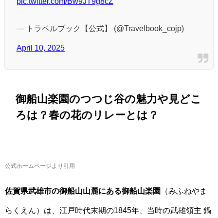
pic.twitter.com/Bw9JT9g8cZ
— トラベルブック【公式】 (@Travelbook_cojp)
April 10, 2025
御船山楽園のつつじ谷の魅力や見どこ
ろは？春の花のリレーとは？
公式ホームページより引用
佐賀県武雄市の御船山山麓にある御船山楽園
（みふねやま
らくえん）は、江戸時代末期の1845年、当時の武雄領主 鍋