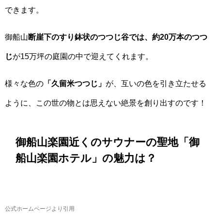
できます。
御船山
断崖下のすり鉢状のつつじ谷では、約20万本のつつ
じ
が15万坪の庭園の中で迎えてくれます。
様々な色の
「久留米つつじ」
が、互いの色を引き立たせる
ように、この世の物とは思えない絶景を創り出すのです！
御船山楽園近くのサウナーの聖地「御
船山楽園ホテル」の魅力は？
公式ホームページより引用