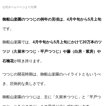
公式ホームページより引用
御船山楽園のつつじの例年の見頃は、4月中旬から5月上旬
です。
御船山楽園では、
4月中旬から5月上旬にかけて20万本のツ
ツジ（久留米つつじ・平戸つつじ）や藤（白房・紫房）や
石楠花
が咲き誇ります。
つつじの開花時期は、御船山楽園のハイライトともいうべ
き、圧倒的な美しさです。
御船山楽園のつつじは、主に「久留米つつじ」と「平戸つ