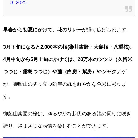
3, 2025
早春から初夏にかけて、花のリレー
が繰り広げられます。
3月下旬になると2,000本の桜(染井吉野・大島桜・八重桜)、
4月中旬から5月上旬にかけては、20万本のツツジ（久留米
つつじ・霧島つつじ）や藤（白房・紫房）やシャクナゲ
が、御船山の切り立つ断崖の緑を鮮やかな色彩に彩りま
す。
御船山楽園の桜は、ゆるやかな起伏のある池の周りに咲き
誇り、さまざまな表情を楽しむことができます。