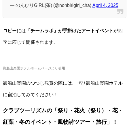
— のんびりGIRL(茶) (@nonbirigirl_cha)
April 4, 2025
ロビーには
「チームラボ」が手掛けたアートイベント
が四
季に応じて開催されます。
御船山楽園ホテルホームページより引用
御船山楽園のつつじ観賞の際には、ぜひ御船山楽園ホテル
に宿泊してみてください！
クラブツーリズムの「祭り・花火（祭り）・花・
紅葉・冬のイベント・風物詩ツアー・旅行」！