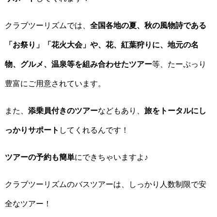
クラブツーリズムでは、
全国各地の夏、秋の風物詩である
「お祭り」「花火大会」や、花、紅葉狩りに、地元の名
物、グルメ、温泉等を組み合わせたツアー
等、たーぷっり
豊富にご用意されています。
また、
添乗員付きのツアー
などもあり、
旅をトータルにし
っかりサポート
してくれるんです！
ツアーの予約も簡単
にできちゃいますよ♪
クラブツーリズムのバスツアーは、しっかり人数制限で安
全なツアー！