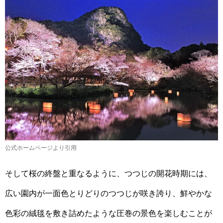
公式ホームページより引用
そして桜の終盤と重なるように、つつじの開花時期には、
広い園内が一面色とりどりのつつじが咲き誇り、鮮やかな
色彩の絨毯を敷き詰めたような圧巻の景色を楽しむことが