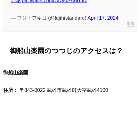
の花
pic.twitter.com/ONv0AA6B5N
— フジ・アキコ (@fujihistandard)
April 17, 2024
御船山楽園のつつじのアクセスは？
御船山楽園
住所
： 〒843-0022 武雄市武雄町大字武雄4100