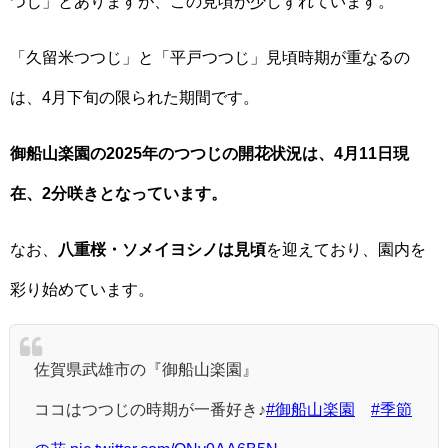
つじ」とありますが、この見頃が少しずれています。
「久留米つつじ」と「平戸つつじ」見頃時期が重なるの
は、4月下旬の限られた期間です。
御船山楽園の2025年のつつじの開花状況は、4月11日現
在、2分咲きとなっています。
なお、
八重桜・ソメイヨシノは見頃
を迎えており、園内を
彩り始めています。
佐賀県武雄市の『御船山楽園』
ココはつつじの時期が一番好き♪
#御船山楽園
#季節