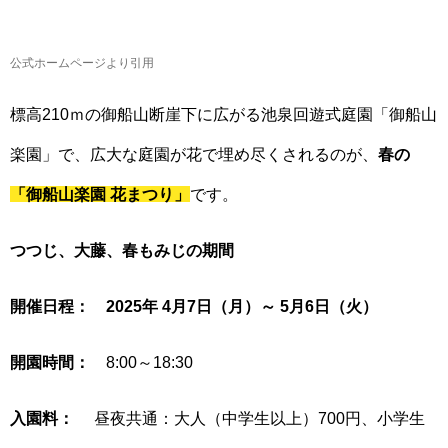
公式ホームページより引用
標高210ｍの御船山断崖下に広がる池泉回遊式庭園「御船山
楽園」で、広大な庭園が花で埋め尽くされるのが、
春の
「御船山楽園 花まつり」
です。
つつじ、大藤、春もみじの期間
開催日程：
2025年 4月7日（月）～ 5月6日（火）
開園時間：
8:00～18:30
入園料：
昼夜共通：大人（中学生以上）700円、小学生