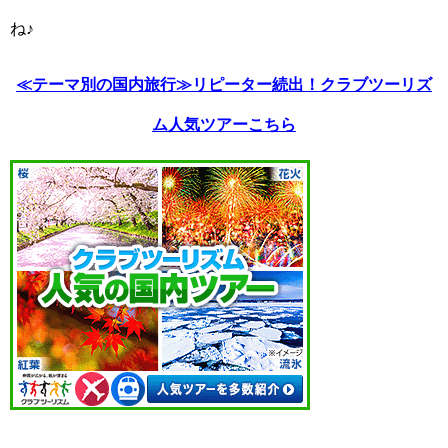
ね♪
≪テーマ別の国内旅行≫リピーター続出！クラブツーリズ
ム人気ツアーこちら