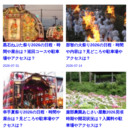
黒石ねぷた祭り2026の日程・時
那智の火祭り2026の日程・時間
間や屋台は？巡回コースや駐車
や内容は？見どころや駐車場や
場やアクセスは？
アクセスは？
2026-07-31
2026-07-14
幸手夏祭り2026の日程・時間や
服部農園あじさい屋敷2026見頃
屋台は？見どころや駐車場やア
時期や開花状況は？入園料や駐
クセスは？
車場やアクセスは？