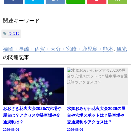
関連キーワード
つつじ
福岡・長崎・佐賀・大分・宮崎・鹿児島・熊本
,
観光
の関連記事
おおさき花火大会2026の穴場や
水郷おみがわ花火大会2026の屋
屋台は？アクセスや駐車場や交
台や穴場スポットは？駐車場や
通規制は？
交通規制やアクセスは？
2026-08-01
2026-08-01