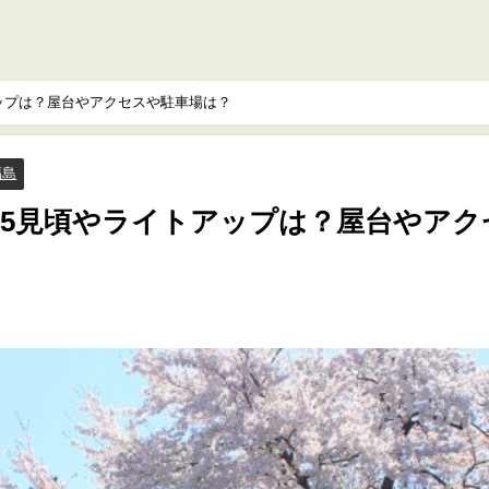
アップは？屋台やアクセスや駐車場は？
福島
25見頃やライトアップは？屋台やアク