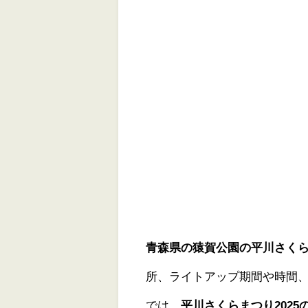
青森県の猿賀公園の平川さくらま
所、ライトアップ期間や時間
では、
平川さくらまつり202