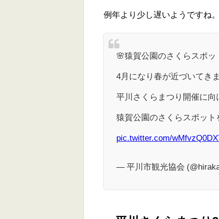
例年より少し遅いようですね
🌸猿賀公園のさくらスポッ
4月になり春が近づいてきま
平川さくらまつり開催に向
猿賀公園のさくらスポット
pic.twitter.com/wMfvzQ0DX
— 平川市観光協会 (@hiraka