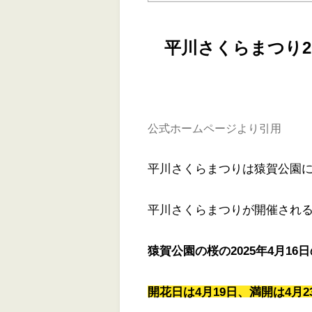
平川さくらまつり2
公式ホームページより引用
平川さくらまつりは猿賀公園
平川さくらまつりが開催され
猿賀公園の桜の2025年4月1
開花日は4月19日、満開は4月2