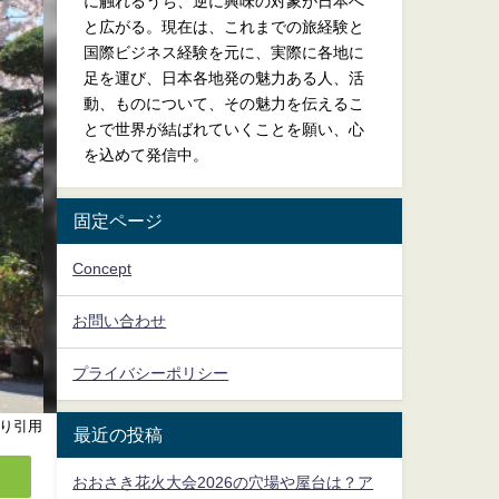
に触れるうち、逆に興味の対象が日本へ
と広がる。現在は、これまでの旅経験と
国際ビジネス経験を元に、実際に各地に
足を運び、日本各地発の魅力ある人、活
動、ものについて、その魅力を伝えるこ
とで世界が結ばれていくことを願い、心
を込めて発信中。
固定ページ
Concept
お問い合わせ
プライバシーポリシー
り引用
最近の投稿
おおさき花火大会2026の穴場や屋台は？ア