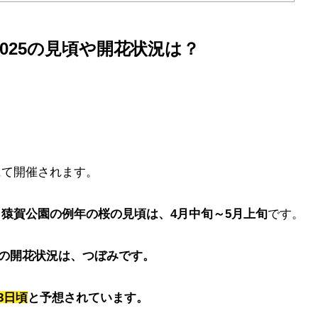
025の見頃や開花状況は？
にて開催されます。
る
猿賀公園の例年の桜の見頃は、4月中旬～5月上旬
です。
6日の開花状況は、つぼみです。
3日頃
と予想されています。