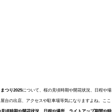
つり2025
について、桜の見頃時期や開花状況、日程や場
、屋台の出店、アクセスや駐車場等気になりますよね。ここ
5の見頃時期や開花状況、日程や場所、ライトアップ期間や時