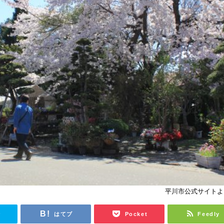
平川市公式サイトよ
r
はてブ
Pocket
Feedly