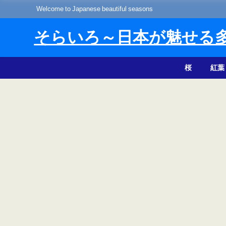
Welcome to Japanese beautiful seasons
そらいろ～日本が魅せる
桜
紅葉