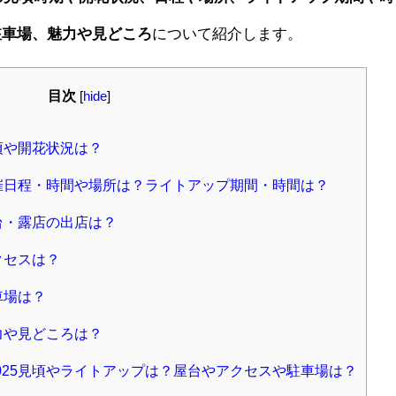
駐車場、魅力や見どころ
について紹介します。
目次
[
hide
]
頃や開花状況は？
開催日程・時間や場所は？ライトアップ期間・時間は？
台・露店の出店は？
クセスは？
車場は？
力や見どころは？
025見頃やライトアップは？屋台やアクセスや駐車場は？