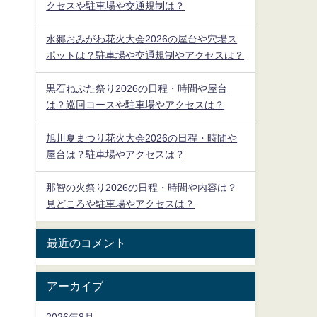
クセスや駐車場や交通規制は？
水郷おみがわ花火大会2026の屋台や穴場ス
ポットは？駐車場や交通規制やアクセスは？
黒石ねぷた祭り2026の日程・時間や屋台
は？巡回コースや駐車場やアクセスは？
旭川夏まつり花火大会2026の日程・時間や
屋台は？駐車場やアクセスは？
那智の火祭り2026の日程・時間や内容は？
見どころや駐車場やアクセスは？
最近のコメント
アーカイブ
2026年8月