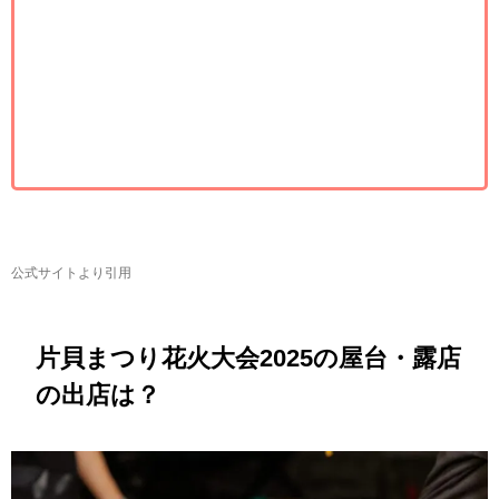
公式サイトより引用
片貝まつり花火大会2025の屋台・露店
の出店は？