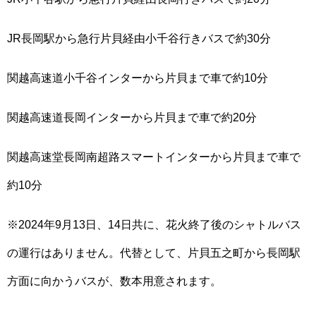
JR長岡駅から急行片貝経由小千谷行きバスで約30分
関越高速道小千谷インターから片貝まで車で約10分
関越高速道長岡インターから片貝まで車で約20分
関越高速堂長岡南超路スマートインターから片貝まで車で
約10分
※2024年9月13日、14日共に、花火終了後のシャトルバス
の運行はありません。代替として、片貝五之町から長岡駅
方面に向かうバスが、数本用意されます。