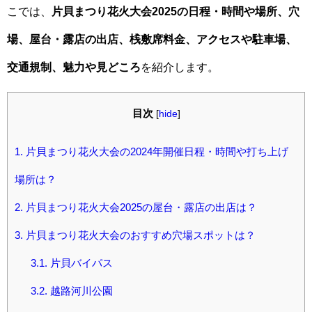
こでは、
片貝まつり花火大会2025の日程・時間や場所、穴
場、屋台・露店の出店、桟敷席料金、アクセスや駐車場、
交通規制、魅力や見どころ
を紹介します。
目次
[
hide
]
1.
片貝まつり花火大会の2024年開催日程・時間や打ち上げ
場所は？
2.
片貝まつり花火大会2025の屋台・露店の出店は？
3.
片貝まつり花火大会のおすすめ穴場スポットは？
3.1.
片貝バイパス
3.2.
越路河川公園