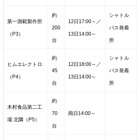
約
シャトル
第一測範製作所
12日17:00～／
200
バス発着
（P3）
13日14:00～
台
所
約
シャトル
ヒムエレクトロ
12日18:00～／
45
バス発着
（P4）
13日14:00～
台
所
約
木村食品第二工
70
両日14:00～
場 北隣（P5）
台