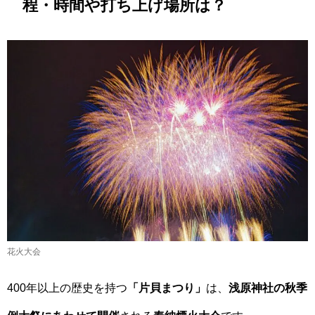
程・時間や打ち上げ場所は？
花火大会
400年以上の歴史を持つ
「片貝まつり」
は、
浅原神社の秋季