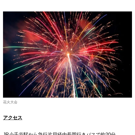
花火大会
アクセス
JR小千谷駅から急行片貝経由長岡行きバスで約20分