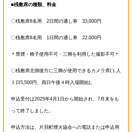
■桟敷席の種類、料金
〇桟敷席8名用 2日間の通し券 33,000円
〇桟敷席8名用 1日間の通し券 22,000円
＊禁煙・椅子使用不可・三脚を利用した撮影不可＊
〇桟敷席北側後方に三脚が使用できるカメラ席(１人
１日5,500円、両日午後４時入場開始)。
申込受付は2025年4月1日から開始され、7月末をも
って終了しました。
申込方法は、片貝町煙火協会への電話または申込用