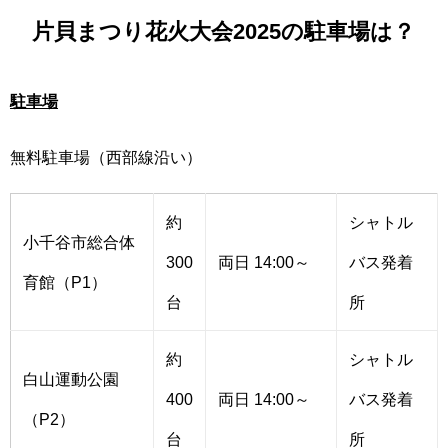
片貝まつり花火大会2025の駐車場は？
駐車場
無料駐車場（西部線沿い）
約
シャトル
小千谷市総合体
300
両日 14:00～
バス発着
育館（P1）
台
所
約
シャトル
白山運動公園
400
両日 14:00～
バス発着
（P2）
台
所