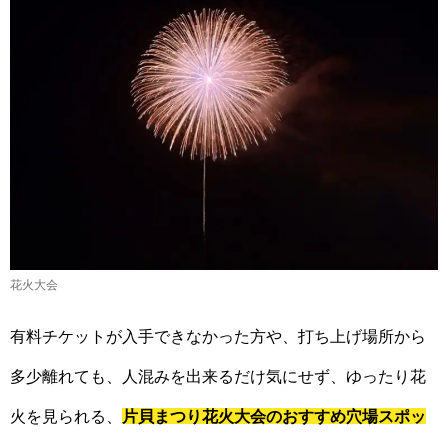
花火大会
有料チケットが入手できなかった方や、打ち上げ場所から
多少離れても、人混みを出来るだけ気にせず、ゆったり花
火を見られる、
片貝まつり花火大会のおすすめ穴場スポッ