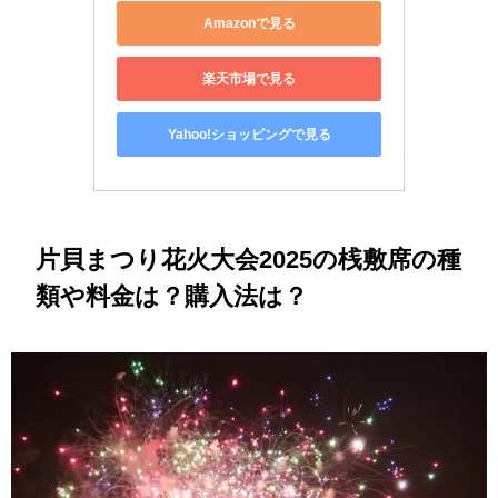
Amazonで見る
楽天市場で見る
Yahoo!ショッピングで見る
片貝まつり花火大会2025の桟敷席の種
類や料金は？購入法は？