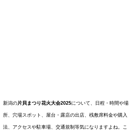
新潟の
片貝まつり花火大会2025
について、日程・時間や場
所、穴場スポット、屋台・露店の出店、桟敷席料金や購入
法、アクセスや駐車場、交通規制等気になりますよね。こ