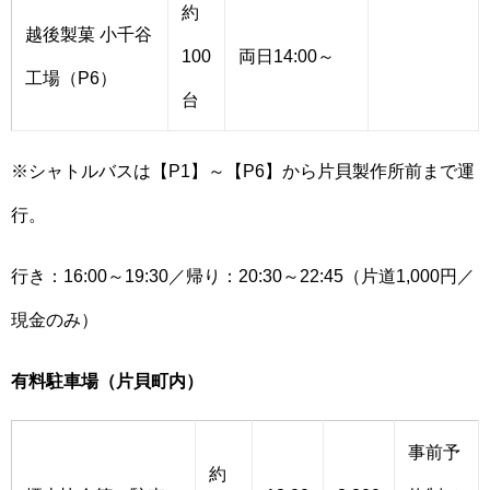
約
越後製菓 小千谷
100
両日14:00～
工場（P6）
台
※シャトルバスは【P1】～【P6】から片貝製作所前まで運
行。
行き：16:00～19:30／帰り：20:30～22:45（片道1,000円／
現金のみ）
有料駐車場（片貝町内）
事前予
約