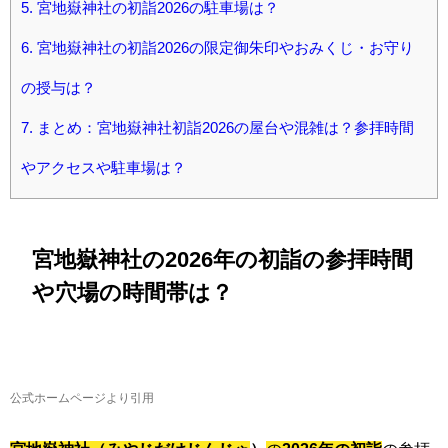
5.
宮地嶽神社の初詣2026の駐車場は？
6.
宮地嶽神社の初詣2026の限定御朱印やおみくじ・お守り
の授与は？
7.
まとめ：宮地嶽神社初詣2026の屋台や混雑は？参拝時間
やアクセスや駐車場は？
宮地嶽神社の2026年の初詣の参拝時間
や穴場の時間帯は？
公式ホームページより引用