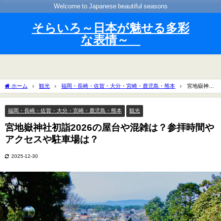
Welcome to Japanese beautiful seasons
そらいろ～日本が魅せる多彩
な表情～
ホーム
観光
福岡・長崎・佐賀・大分・宮崎・鹿児島・熊本
宮地嶽神社
初詣2026の屋台や混雑は？参拝時間やアクセスや駐車場は？
福岡・長崎・佐賀・大分・宮崎・鹿児島・熊本
観光
宮地嶽神社初詣2026の屋台や混雑は？参拝時間や
アクセスや駐車場は？
2025-12-30