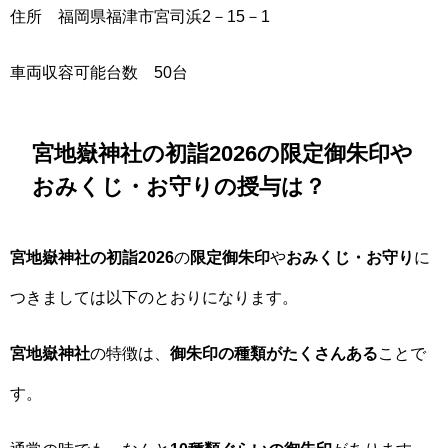
住所 福岡県福津市宮司浜2－15－1
車両収容可能台数 50台
宮地嶽神社の初詣2026の限定御朱印や
おみくじ・お守りの授与は？
宮地嶽神社の初詣2026
の
限定御朱印
や
おみくじ・お守り
に
つきましては以下のとおりになります。
宮地嶽神社
の特徴は、
御朱印の種類がたくさんある
ことで
す。