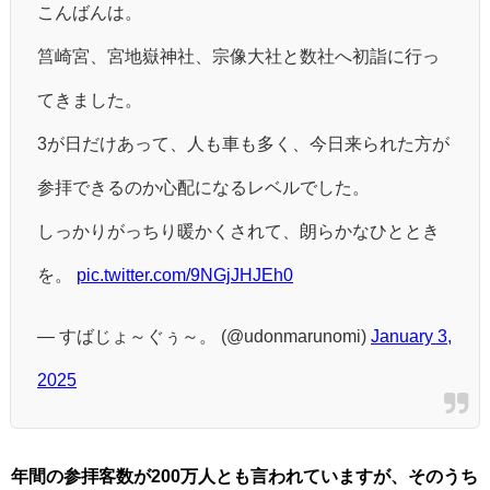
こんばんは。
筥崎宮、宮地嶽神社、宗像大社と数社へ初詣に行っ
てきました。
3が日だけあって、人も車も多く、今日来られた方が
参拝できるのか心配になるレベルでした。
しっかりがっちり暖かくされて、朗らかなひととき
を。
pic.twitter.com/9NGjJHJEh0
— すばじょ～ぐぅ～。 (@udonmarunomi)
January 3,
2025
年間の参拝客数が200万人とも言われていますが、そのうち