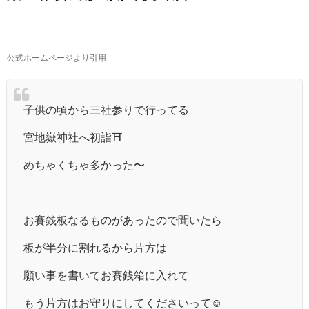
公式ホームページより引用
子供の頃から三社参りで行ってる
宮地嶽神社へ初詣⛩️
めちゃくちゃ多かった〜
お賽銭板なるものがあったので聞いたら
板が半分に割れるから片方は
願い事を書いてお賽銭箱に入れて
もう片方はお守りにしてくださいって☺️