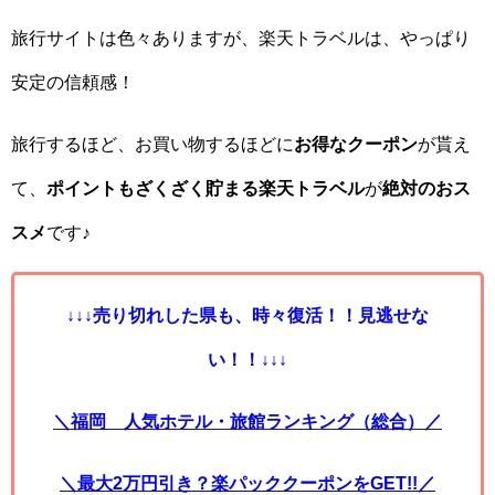
旅行サイトは色々ありますが、楽天トラベルは、やっぱり
安定の信頼感！
旅行するほど、お買い物するほどに
お得なクーポン
が貰え
て、
ポイントもざくざく貯まる楽天トラベル
が
絶対のおス
スメ
です♪
↓↓↓売り切れした県も、時々復活！！見逃せな
い！！↓↓↓
＼福岡 人気ホテル・旅館ランキング（総合）／
＼最大2万円引き？楽パッククーポンをGET!!／