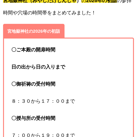
宮地嶽神社
（みやじだけじんじゃ
）
の
2026年の初詣
の参拝
時間や穴場の時間帯をまとめてみました！
宮地嶽神社の2026年の初詣
〇ご本殿の開扉時間
日の出から日の入りまで
〇御祈祷の受付時間
８：３０から１７：００まで
〇授与所の受付時間
７：００から１９：００まで