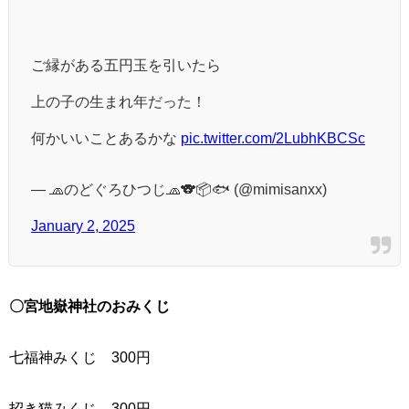
ご縁がある五円玉を引いたら
上の子の生まれ年だった！
何かいいことあるかな
pic.twitter.com/2LubhKBCSc
— 🧢のどぐろひつじ🧢🐨📦🐟 (@mimisanxx)
January 2, 2025
〇宮地嶽神社のおみくじ
七福神みくじ 300円
招き猫みくじ 300円