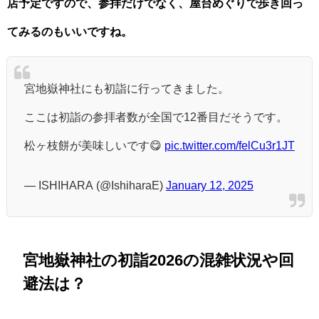
店予定ですので、参拝だけでなく、屋台めぐりで歩き回っ
てみるのもいいですね。
宮地嶽神社にも初詣に行ってきました。
ここは初詣の参拝者数が全国で12番目だそうです。
松ヶ枝餅が美味しいです😋
pic.twitter.com/felCu3r1JT
— ISHIHARA (@IshiharaE)
January 12, 2025
宮地嶽神社の初詣2026の混雑状況や回
避法は？