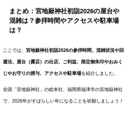
まとめ：宮地嶽神社初詣2026の屋台や
混雑は？参拝時間やアクセスや駐車場
は？
ここでは、
宮地嶽神社初詣2026の参拝時間、混雑状況や回
避法、屋台（露店）の出店、ご利益、限定御朱印やおみく
じやお守りの授与、アクセスや駐車場
を紹介しました。
全国「宮地嶽神社」の総本社、福岡県福津市の宮地嶽神社
で、2026年がすばらしい年になることを祈願しましょう！