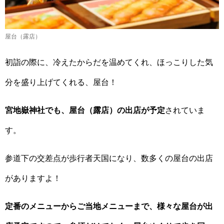
屋台（露店）
初詣の際に、冷えたからだを温めてくれ、ほっこりした気
分を盛り上げてくれる、屋台！
宮地嶽神社でも、屋台（露店）の出店が予定
されていま
す。
参道下の交差点が歩行者天国になり、数多くの屋台の出店
がありますよ！
定番のメニューからご当地メニューまで、様々な屋台が出