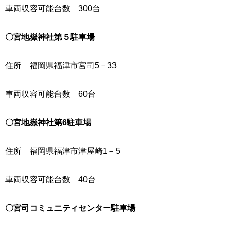
車両収容可能台数 300台
〇宮地嶽神社第５駐車場
住所 福岡県福津市宮司5－33
車両収容可能台数 60台
〇宮地嶽神社第6駐車場
住所 福岡県福津市津屋崎1－5
車両収容可能台数 40台
〇宮司コミュニティセンター駐車場