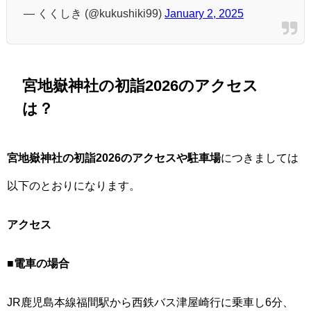
— くくしき (@kukushiki99)
January 2, 2025
宮地嶽神社の初詣2026のアクセス
は？
宮地嶽神社の初詣2026のアクセスや駐車場
につきましては
以下のとおりになります。
アクセス
■
電車の場合
JR鹿児島本線福間駅から西鉄バス津屋崎行に乗車し6分、