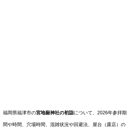
福岡県福津市の
宮地嶽神社の初詣
について、2026年参拝期
間や時間、穴場時間、混雑状況や回避法、屋台（露店）の