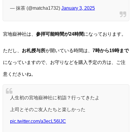
— 抹茶 (@matcha1732)
January 3, 2025
宮地嶽神社は、
参拝可能時間が24時間
になっております。
ただし、
お札授与所
が開いている時間は、
7時から19時まで
になっていますので、お守りなどを購入予定の方は、ご注
意くださいね。
人生初の宮地嶽神社に初詣？行ってきたよ
上司とそのご友人たちと楽しかった
pic.twitter.com/a3ecL56lJC