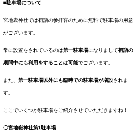
■
駐車場について
宮地嶽神社では初詣の参拝客のために無料で駐車場の用意
がございます。
常に設置をされているのは
第一駐車場
になりまして
初詣の
期間中にも利用をすることは可能
でございます。
また、
第一駐車場以外にも臨時での駐車場が増設
されま
す。
ここでいくつか駐車場をご紹介させていただきますね！
〇宮地嶽神社第1駐車場