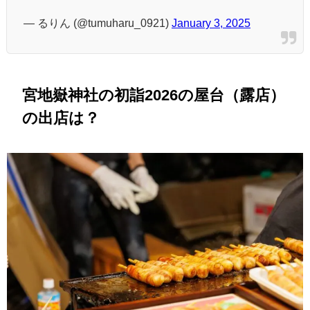
— るりん (@tumuharu_0921)
January 3, 2025
宮地嶽神社の初詣2026の屋台（露店）
の出店は？