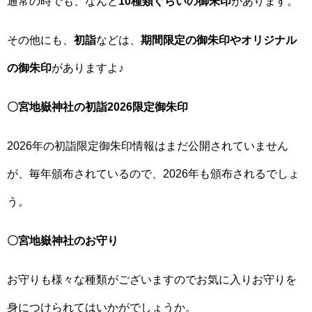
通常の時でも、なんと
10種類ぐらいの御朱印
があります。
その他にも、
初詣
などは、
期間限定の御朱印やオリジナル
の御朱印
がありますよ♪
〇宮地嶽神社の初詣2026限定御朱印
2026年の初詣限定御朱印情報はまだ公開されていません
が、毎年頒布されているので、2026年も頒布されるでしょ
う。
〇宮地嶽神社のお守り
お守りも様々な種類がございますのでお気に入りお守りを
身につけられてはいかがでしょうか。