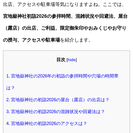
出店、アクセスや駐車場等気になりますよね。ここでは、
宮地嶽神社初詣2026の参拝時間、混雑状況や回避法、屋台
（露店）の出店、ご利益、限定御朱印やおみくじやお守り
の授与、アクセスや駐車場
を紹介します。
目次
[
hide
]
1.
宮地嶽神社の2026年の初詣の参拝時間や穴場の時間帯
は？
2.
宮地嶽神社の初詣2026の屋台（露店）の出店は？
3.
宮地嶽神社の初詣2026の混雑状況や回避法は？
4.
宮地嶽神社の初詣2026のアクセスは？