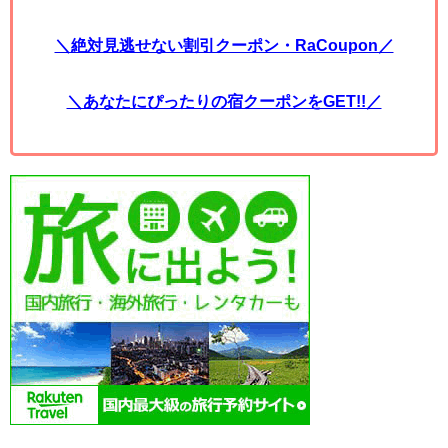
＼絶対見逃せない割引クーポン・RaCoupon／
＼あなたにぴったりの宿クーポンをGET!!／