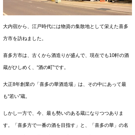
大内宿から、江戸時代には物資の集散地として栄えた喜多
方市を訪ねました。
喜多方市は、古くから酒造りが盛んで、現在でも10軒の酒
蔵がひしめく、“酒の町”です。
大正8年創業の「喜多の華酒造場」は、その中にあって最
も“若い”蔵。
しかし一方で、今、最も勢いのある蔵になりつつありま
す。「喜多方で一番の酒を目指す」と、「喜多の華」の名