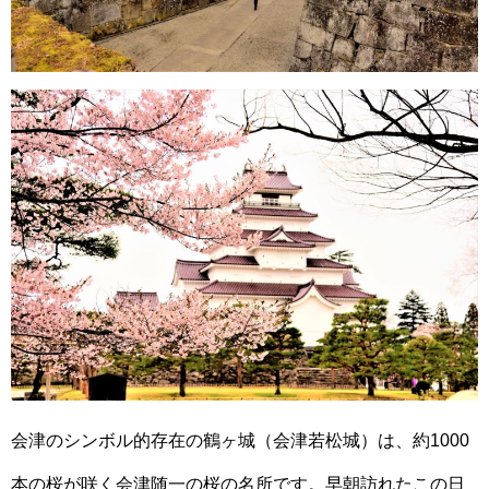
会津のシンボル的存在の鶴ヶ城（会津若松城）は、約1000
本の桜が咲く会津随一の桜の名所です。早朝訪れたこの日