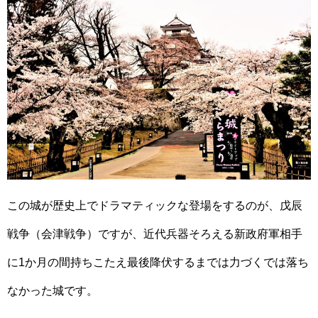
この城が歴史上でドラマティックな登場をするのが、戊辰
戦争（会津戦争）ですが、近代兵器そろえる新政府軍相手
に1か月の間持ちこたえ最後降伏するまでは力づくでは落ち
なかった城です。