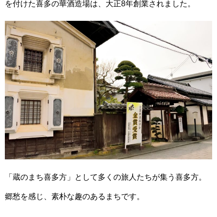
を付けた喜多の華酒造場は、大正8年創業されました。
「蔵のまち喜多方」として多くの旅人たちが集う喜多方。
郷愁を感じ、素朴な趣のあるまちです。