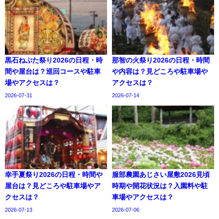
黒石ねぷた祭り2026の日程・時
那智の火祭り2026の日程・時間
間や屋台は？巡回コースや駐車
や内容は？見どころや駐車場や
場やアクセスは？
アクセスは？
2026-07-31
2026-07-14
幸手夏祭り2026の日程・時間や
服部農園あじさい屋敷2026見頃
屋台は？見どころや駐車場やア
時期や開花状況は？入園料や駐
クセスは？
車場やアクセスは？
2026-07-13
2026-07-06