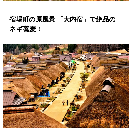
宿場町の原風景
「大内宿」
で絶品の
ネギ蕎麦！