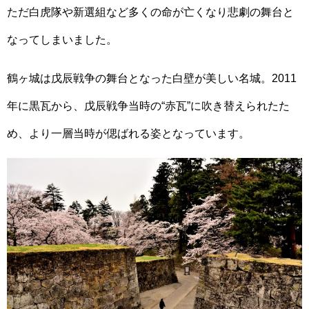
ただ白虎隊や新選組など多くの命が亡くなり悲劇の舞台と
なってしまいました。
鶴ヶ城は戊辰戦争の舞台となった白壁が美しい名城。2011
年に黒瓦から、戊辰戦争当時の“赤瓦”に吹き替えられたた
め、より一層当時が偲ばれる姿となっています。