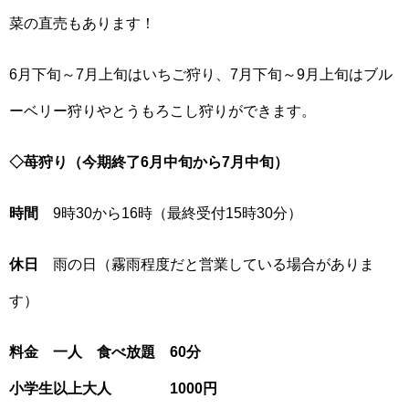
菜の直売もあります！
6月下旬～7月上旬はいちご狩り、7月下旬～9月上旬はブル
ーベリー狩りやとうもろこし狩りができます。
◇苺狩り（今期終了6月中旬から7月中旬）
時間
9時30から16時（最終受付15時30分）
休日
雨の日（霧雨程度だと営業している場合がありま
す）
料金 一人 食べ放題 60分
小学生以上大人 1000円