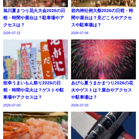
旭川夏まつり花火大会2026の日
岩内神社例大祭2026の日程・時
程・時間や屋台は？駐車場やア
間や屋台は？見どころやアクセ
クセスは？
スや駐車場は？
2026-07-31
2026-07-06
枝幸うまいもん祭り2026の日
あびら夏うまかまつり2026の花
程・時間や花火は？ゲストや駐
火やゲストは？屋台やアクセス
車場やアクセスは？
や駐車場は？
2026-07-03
2026-07-03