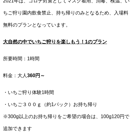
2021年は、コロナ対策としてマスク着用、消毒、検温、い
ちご狩り園内飲食禁止、持ち帰りのみとなるため、入場料
無料のプランとなっています。
大自然の中でいちご狩りを楽しもう！1のプラン
所要時間：1時間
料金：大人
360円～
・いちご狩り体験1時間
・いちご３００ｇ（約1パック）お持ち帰り
※300g以上のお持ち帰りをご希望の場合は、100g120円で
追加できます