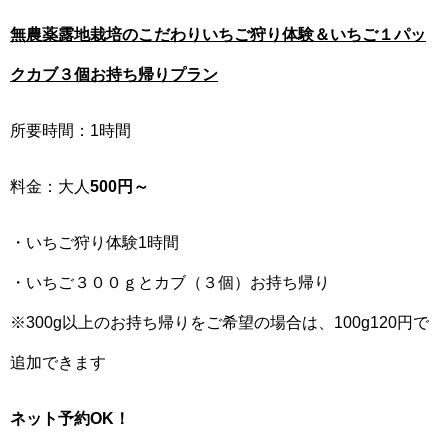
無農薬露地栽培のこだわりいちご狩り体験＆いちご１パッ
クカブ３個お持ち帰りプラン
所要時間：1時間
料金：大人
500円～
・いちご狩り体験1時間
・いちご３００ｇとカブ（３個）お持ち帰り
※300g以上のお持ち帰りをご希望の場合は、100g120円で
追加できます
ネット予約OK！