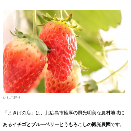
いちご狩り
「まきばの店」は、北広島市輪厚の風光明美な農村地域に
ある
イチゴとブルーベリーとうもろこしの観光農園
です。