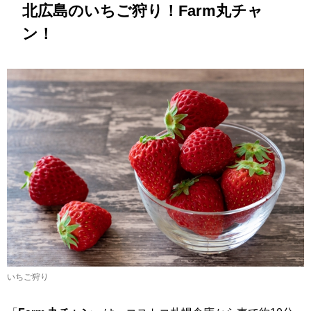
北広島のいちご狩り！Farm丸チャ
ン！
いちご狩り