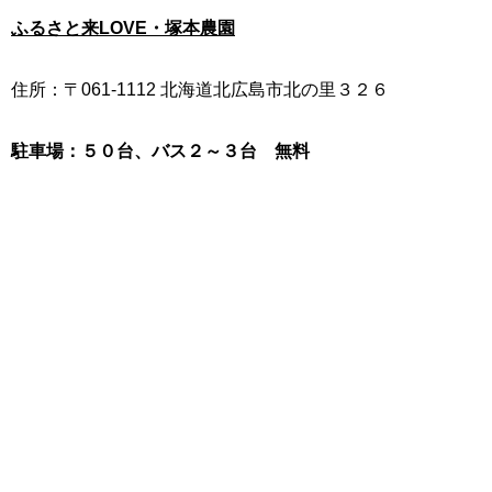
ふるさと来LOVE・塚本農園
住所：〒061-1112 北海道北広島市北の里３２６
駐車場：５０台、バス２～３台 無料