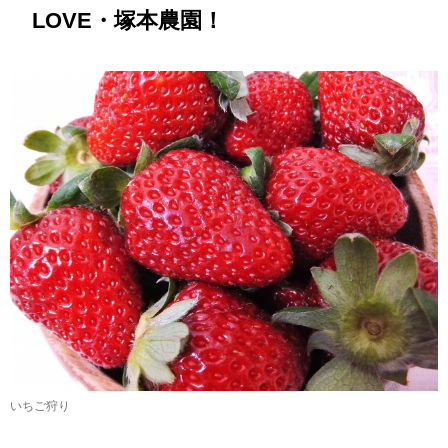
LOVE・塚本農園！
いちご狩り