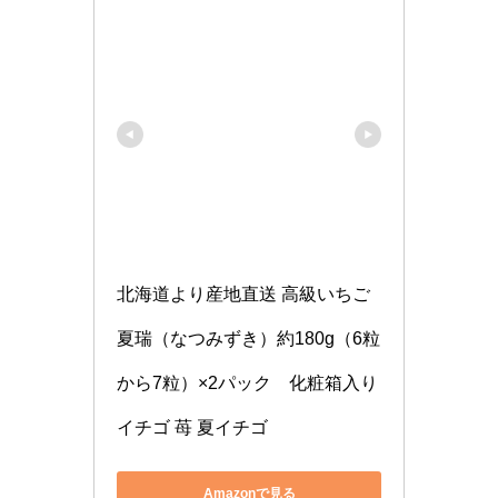
北海道より産地直送 高級いちご 
夏瑞（なつみずき）約180g（6粒
から7粒）×2パック　化粧箱入り 
イチゴ 苺 夏イチゴ
Amazonで見る