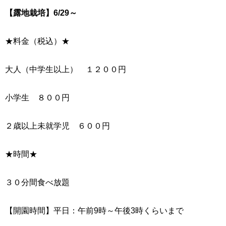
【露地栽培】6/29～
★料金（税込）★
大人（中学生以上） １２００円
小学生 ８００円
２歳以上未就学児 ６００円
★時間★
３０分間食べ放題
【開園時間】平日：午前9時～午後3時くらいまで