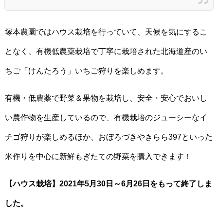
塚本農園ではハウス栽培を行っていて、天候を気にするこ
となく、有機低農薬栽培で丁寧に栽培された北海道産のい
ちご「けんたろう」いちご狩りを楽しめます。
有機・低農薬で野菜＆果物を栽培し、安全・安心でおいし
い農作物を生産しているので、有機栽培のジューシーなイ
チゴ狩りが楽しめるほか、おぼろづきやきらら397といった
米作りを中心に新鮮もぎたての野菜を購入できます！
【ハウス栽培】2021年5月30日～6月26日をもって終了しま
した。