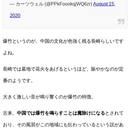
— カーツウェル (@PPkFoookqjWQ6zr)
August 15,
2020
爆竹というのが、中国の文化が色強く残る長崎らしいです
よね。
長崎では墓地で花火をあげるというほど、賑やかなのが定
番のようです。
大きく激しい音が鳴り響くのが爆竹の特徴。
古来、
中国では爆竹を鳴らすことは魔除けになる
とされて
おり、その風習がこの地域にも伝わっているという説があ