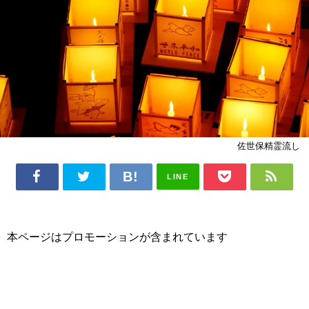
佐世保精霊流し
LINE
本ページはプロモーションが含まれています