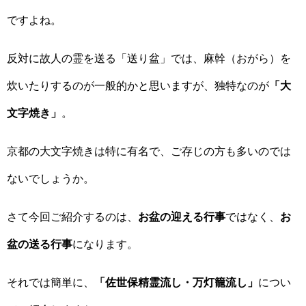
ですよね。
反対に故人の霊を送る「送り盆」では、麻幹（おがら）を
炊いたりするのが一般的かと思いますが、独特なのが
「大
文字焼き」
。
京都の大文字焼きは特に有名で、ご存じの方も多いのでは
ないでしょうか。
さて今回ご紹介するのは、
お盆の迎える行事
ではなく、
お
盆の送る行事
になります。
それでは簡単に、
「佐世保精霊流し・万灯籠流し」
につい