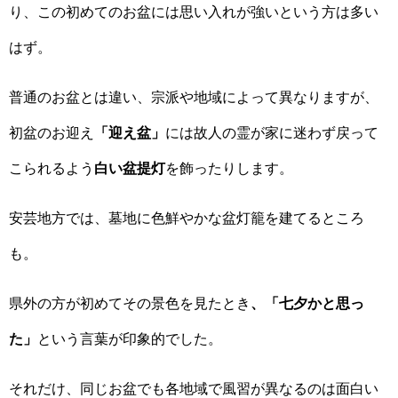
り、この初めてのお盆には思い入れが強いという方は多い
はず。
普通のお盆とは違い、宗派や地域によって異なりますが、
初盆のお迎え
「迎え盆」
には故人の霊が家に迷わず戻って
こられるよう
白い盆提灯
を飾ったりします。
安芸地方では、墓地に色鮮やかな盆灯籠を建てるところ
も。
県外の方が初めてその景色を見たとき
、「七夕かと思っ
た」
という言葉が印象的でした。
それだけ、同じお盆でも各地域で風習が異なるのは面白い