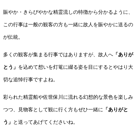
賑やか・きらびやかな精霊流しの特徴から分かるように、
この行事は一般の観客の方も一緒に故人を賑やかに送るの
が伝統。
多くの観客が集まる行事ではありますが、故人へ
「ありが
とう」
を込めて想いを灯篭に綴る姿を目にするとやはり大
切な追悼行事ですよね。
彩られた精霊船や佐世保川に流れる幻想的な景色を楽しみ
つつ、見物客として観に行く方もぜひ一緒に
「ありがと
う」
と送ってあげてくださいね。