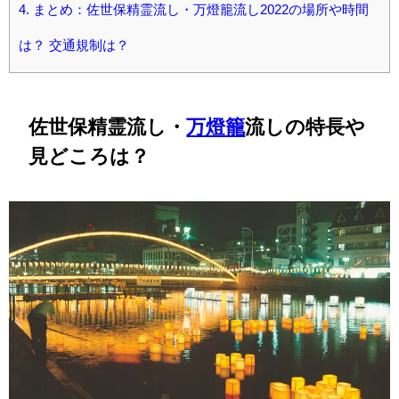
4.
まとめ：佐世保精霊流し・万燈籠流し2022の場所や時間
は？ 交通規制は？
佐世保精霊流し・
万燈籠
流しの特長や
見どころは？