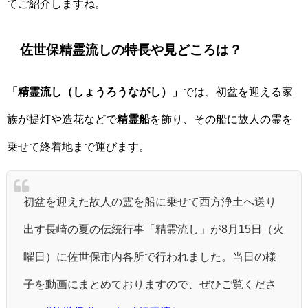
てご紹介しますね。
佐世保精霊流し
の特長や見どころは？
「精霊流し（しょうろうながし）」
では、初盆を迎える家
族が提灯や造花などで
精霊船
を飾り、その船に故人の霊を
乗せて終着地まで運びます。
初盆を迎えた故人の霊を船に乗せて西方浄土へ送り
出す長崎の夏の伝統行事「精霊流し」が8月15日（火
曜日）に佐世保市内各所で行われました。当日の様
子を動画にまとめておりますので、ぜひご覧くださ