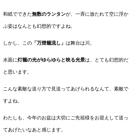
和紙でできた
無数のランタン
が、一斉に放たれて空に浮か
ぶ姿はなんとも幻想的ですよね。
しかし、この
「万燈籠流し」
は舞台は川。
水面に
灯籠の光がゆらゆらと映る光景
は、とても幻想的だ
と思います。
こんな素敵な送り方で見送ってあげられるなんて、素敵で
すよね。
わたしも、今年のお盆は大切にご先祖様をお迎えして送っ
てあげたいなあと感じます。