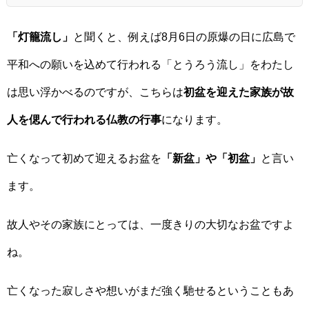
「灯籠流し」
と聞くと、例えば8月6日の原爆の日に広島で
平和への願いを込めて行われる「とうろう流し」をわたし
は思い浮かべるのですが、こちらは
初盆を迎えた家族が故
人を偲んで行われる仏教の行事
になります。
亡くなって初めて迎えるお盆を
「新盆」や「初盆」
と言い
ます。
故人やその家族にとっては、一度きりの大切なお盆ですよ
ね。
亡くなった寂しさや想いがまだ強く馳せるということもあ