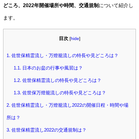
どころ、2022年開催場所や時間、交通規制
について紹介し
ます。
目次
[
hide
]
1.
佐世保精霊流し・万燈籠流しの特長や見どころは？
1.1.
日本のお盆の行事や風習は？
1.2.
佐世保精霊流しの特長や見どころは？
1.3.
佐世保万燈籠流しの特長や見どころは？
2.
佐世保精霊流し・万燈籠流し2022の開催日程・時間や場
所は？
3.
佐世保精霊流し2022の交通規制は？