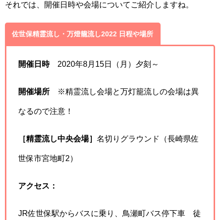
それでは、開催日時や会場についてご紹介しますね。
佐世保精霊流し・万燈籠流し2022 日程や場所
開催日時
2020年8月15日（月）夕刻～
開催場所
※精霊流し会場と万灯籠流しの会場は異
なるので注意！
［精霊流し中央会場］
名切りグラウンド（長崎県佐
世保市宮地町2）
アクセス：
JR佐世保駅からバスに乗り、鳥瀬町バス停下車 徒