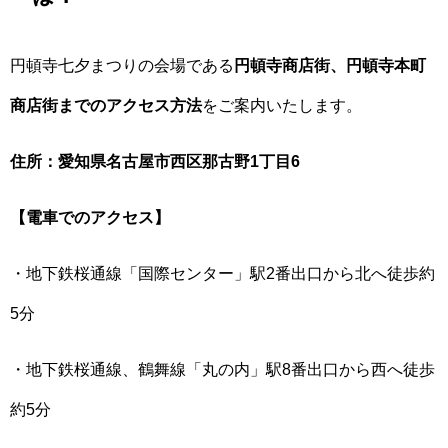
円頓寺七夕まつりの会場である
円頓寺商店街、円頓寺本町
商店街までのアクセス方法
をご案内いたします。
住所：愛知県名古屋市西区那古野1丁目6
【電車でのアクセス】
・地下鉄桜通線「国際センター」駅2番出口から北へ徒歩約
5分
・地下鉄桜通線、鶴舞線「丸の内」駅8番出口から西へ徒歩
約5分