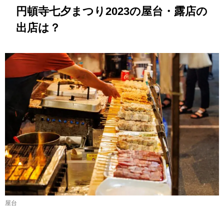
円頓寺七夕まつり2023の屋台・露店の
出店は？
屋台