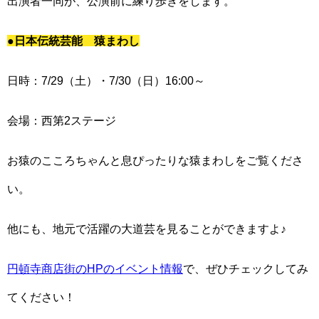
出演者一同が、公演前に練り歩きをします。
●日本伝統芸能 猿まわし
日時：7/29（土）・7/30（日）16:00～
会場：西第2ステージ
お猿のこころちゃんと息ぴったりな猿まわしをご覧くださ
い。
他にも、地元で活躍の大道芸を見ることができますよ♪
円頓寺商店街のHPのイベント情報
で、ぜひチェックしてみ
てください！