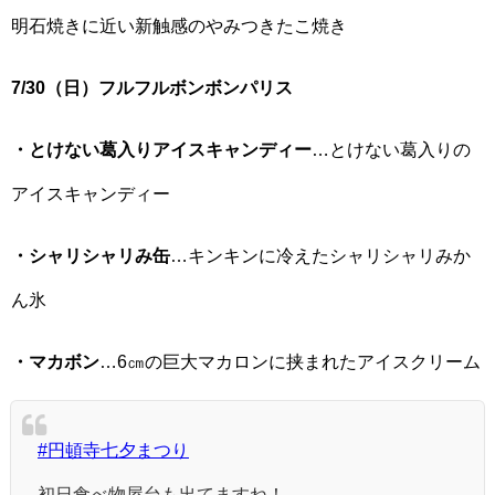
明石焼きに近い新触感のやみつきたこ焼き
7/30（日）フルフルボンボンパリス
・とけない葛入りアイスキャンディー
…とけない葛入りの
アイスキャンディー
・シャリシャリみ缶
…キンキンに冷えたシャリシャリみか
ん氷
・マカボン
…6㎝の巨大マカロンに挟まれたアイスクリーム
#円頓寺七夕まつり
初日食べ物屋台も出てますね！