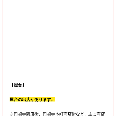
【屋台】
屋台の出店があります。
※円頓寺商店街、円頓寺本町商店街など、主に商店