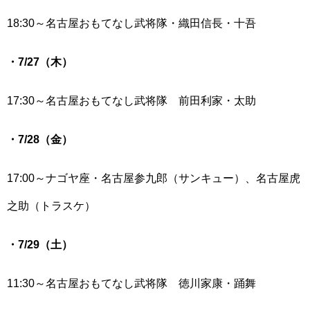
18:30～名古屋おもてなし武将隊・織田信長・十吾
・7/27（木）
17:30～名古屋おもてなし武将隊 前田利家・太助
・7/28（金）
17:00～ナゴヤ座・名古屋参九郎（サンキュー）、名古屋虎
之助（トラスケ）
・7/29（土）
11:30～名古屋おもてなし武将隊 徳川家康・踊舞