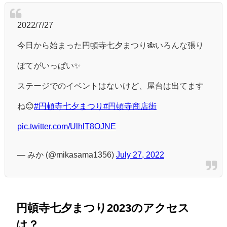
2022/7/27
今日から始まった円頓寺七夕まつり🎋いろんな張り
ぼてがいっぱい✨
ステージでのイベントはないけど、屋台は出てます
ね😊
#円頓寺七夕まつり
#円頓寺商店街
pic.twitter.com/UlhlT8OJNE
— みか (@mikasama1356)
July 27, 2022
円頓寺七夕まつり2023のアクセス
は？