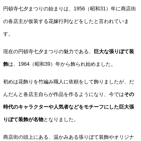
円頓寺七夕まつりの始まりは、1956（昭和31）年に商店街
の各店主が仮装する花嫁行列などをしたと言われていま
す。
現在の円頓寺七夕まつりの魅力である、
巨大な張りぼて装
飾
は、1964（昭和39）年から飾られ始めました。
初めは花飾りを竹編み職人に依頼をして飾りましたが、だ
んだんと各店主自らが作品を作るようになり、今では
その
時代のキャラクターや人気者などをモチーフにした巨大張
りぼて装飾が名物
となりました。
商店街の頭上にある、温かみある張りぼて装飾やオリジナ