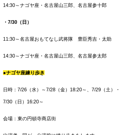
14:30～ナゴヤ座・名古屋山三郎、名古屋参十郎
・7/30（日）
11:30～名古屋おもてなし武将隊 豊臣秀吉・太助
14:30～ナゴヤ座・名古屋山三郎、名古屋参太郎
●ナゴヤ座練り歩き
日時：7/26（水）～7/28（金）18:20～、7/29（土）・
7/30（日）16:20～
会場：東の円頓寺商店街