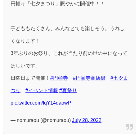
円頓寺「七夕まつり」賑やかに開催中！！
子どももたくさん、みんなとても楽しそう。うれし
くなります！
3年ぶりのお祭り、これが当たり前の世の中になって
ほしいです。
日曜日まで開催！
#円頓寺
#円頓寺商店街
#七夕ま
つり
#イベント情報
#夏祭り
pic.twitter.com/IqY14qaowP
— nomuraou (@nomuraou)
July 28, 2022