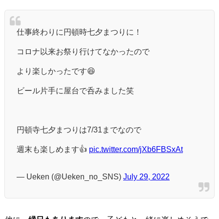
仕事終わりに円頓時七夕まつりに！
コロナ以来お祭り行けてなかったので
より楽しかったです😆
ビール片手に屋台で呑みました笑
円頓寺七夕まつりは7/31までなので
週末も楽しめます👍
pic.twitter.com/jXb6FBSxAt
— Ueken (@Ueken_no_SNS)
July 29, 2022