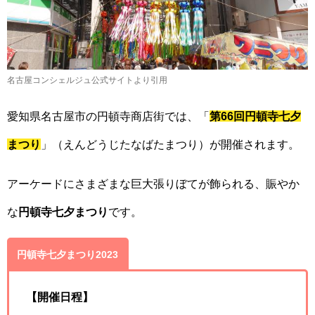
名古屋コンシェルジュ公式サイトより引用
愛知県名古屋市の円頓寺商店街では、「
第66回円頓寺七夕
まつり
」（えんどうじたなばたまつり）が開催されます。
アーケードにさまざまな巨大張りぼてが飾られる、賑やか
な
円頓寺七夕まつり
です。
円頓寺七夕まつり2023
【開催日程】