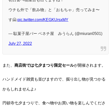
ウチも外で「飲み物」と「おもちゃ」売ってみま〜
す🤗
pic.twitter.com/KEGKUrsxMY
— 駄菓子屋バー ベネチ屋 みうらん (@miuran0501)
July 27, 2022
また、
商店街では七夕まつり限定セール
が開催されます。
ハンドメイド雑貨も並びますので、掘り出し物が見つかる
かもしれませんよ♪
円頓寺七夕まつりで、食べ物やお買い物を楽しんでくださ