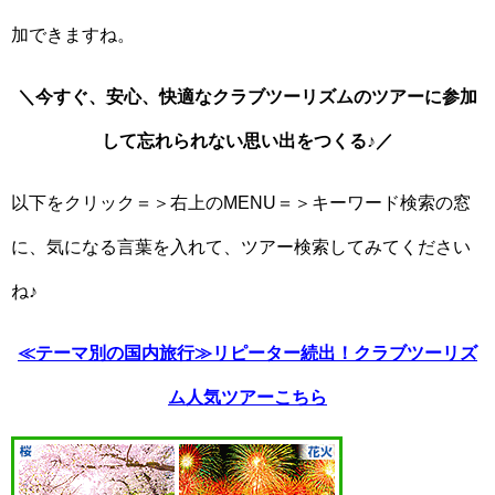
加できますね。
＼今すぐ、安心、快適なクラブツーリズムのツアーに参加
して忘れられない思い出をつくる♪／
以下をクリック＝＞右上のMENU＝＞キーワード検索の窓
に、気になる言葉を入れて、ツアー検索してみてください
ね♪
≪テーマ別の国内旅行≫リピーター続出！クラブツーリズ
ム人気ツアーこちら