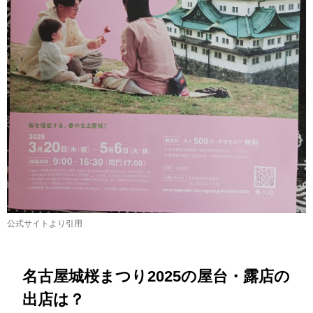
公式サイトより引用
名古屋城桜まつり2025の屋台・露店の
出店は？