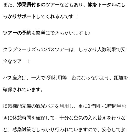
また、
添乗員付きのツアー
などもあり、
旅をトータルにし
っかりサポート
してくれるんです！
ツアーの予約も簡単
にできちゃいますよ♪
クラブツーリズムのバスツアーは、しっかり人数制限で安
全なツアー！
バス座席は、一人で2列利用等、密にならないよう、距離を
確保されています。
換気機能完備の観光バスを利用し、更に1時間～1時間半お
きに休憩時間を確保して、十分な空気の入れ替えを行うな
ど、感染対策もしっかり行われていますので、安心して参