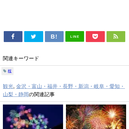
LINE
関連キーワード
桜
観光
,
金沢・富山・福井・長野・新潟・岐阜・愛知・
山梨・静岡
の関連記事