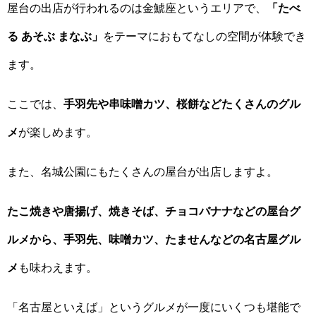
屋台の出店が行われるのは金鯱座というエリアで、
「たべ
る あそぶ まなぶ」
をテーマにおもてなしの空間が体験でき
ます。
ここでは、
手羽先や串味噌カツ、桜餅などたくさんのグル
メ
が楽しめます。
また、名城公園にもたくさんの屋台が出店しますよ。
たこ焼きや唐揚げ、焼きそば、チョコバナナなどの屋台グ
ルメから、手羽先、味噌カツ、たませんなどの名古屋グル
メ
も味わえます。
「名古屋といえば」というグルメが一度にいくつも堪能で