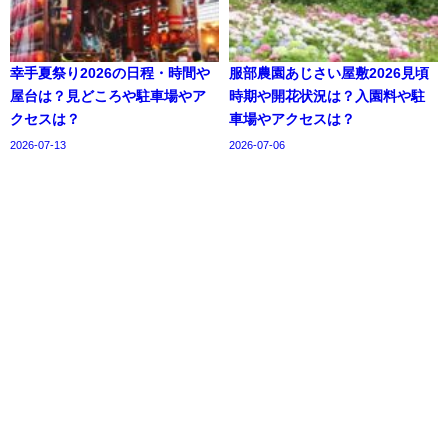
幸手夏祭り2026の日程・時間や
服部農園あじさい屋敷2026見頃
屋台は？見どころや駐車場やア
時期や開花状況は？入園料や駐
クセスは？
車場やアクセスは？
2026-07-13
2026-07-06