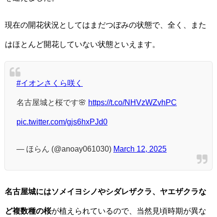
現在の開花状況としてはまだつぼみの状態で、全く、また
はほとんど開花していない状態といえます。
#イオンさくら咲く
名古屋城と桜です🌸
https://t.co/NHVzWZvhPC
pic.twitter.com/gjs6hxPJd0
— ほらん (@anoay061030)
March 12, 2025
名古屋城にはソメイヨシノやシダレザクラ、ヤエザクラな
ど複数種の桜
が植えられているので、当然見頃時期が異な