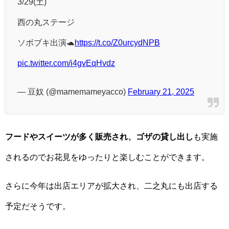
3/29(土)
西の丸ステージ
ソボブキ出演🐢
https://t.co/Z0urcydNPB
pic.twitter.com/i4gvEqHvdz
— 豆奴 (@mamemameyacco)
February 21, 2025
フードやスイーツが多く販売され、ゴザの貸し出し
も実施
されるのでお花見をゆったりと楽しむことができます。
さらに今年は出店エリアが拡大され、二之丸にも出店する
予定だそうです。