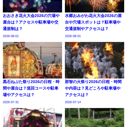
おおさき花火大会2026の穴場や
水郷おみがわ花火大会2026の屋
屋台は？アクセスや駐車場や交
台や穴場スポットは？駐車場や
通規制は？
交通規制やアクセスは？
2026-08-01
2026-08-01
黒石ねぷた祭り2026の日程・時
那智の火祭り2026の日程・時間
間や屋台は？巡回コースや駐車
や内容は？見どころや駐車場や
場やアクセスは？
アクセスは？
2026-07-31
2026-07-14