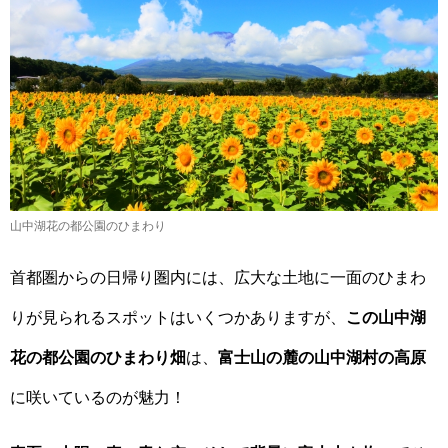
山中湖花の都公園のひまわり
首都圏からの日帰り圏内には、広大な土地に一面のひまわ
りが見られるスポットはいくつかありますが、
この山中湖
花の都公園のひまわり畑
は、
富士山の麓の山中湖村の高原
に咲いているのが魅力！