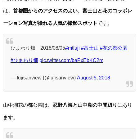
は、
首都圏からのアクセスのよい、富士山と花のコラボレ
ーション写真が撮れる人気の撮影スポット
です。
ひまわり畑 2018/08/05
#mtfuji
#富士山
#花の都公園
#ひまわり畑
pic.twitter.com/baPxEbKC2m
— fujisanview (@fujisanview)
August 5, 2018
山中湖花の都公園は、
忍野八海と山中湖の中間辺り
にあり
ます。