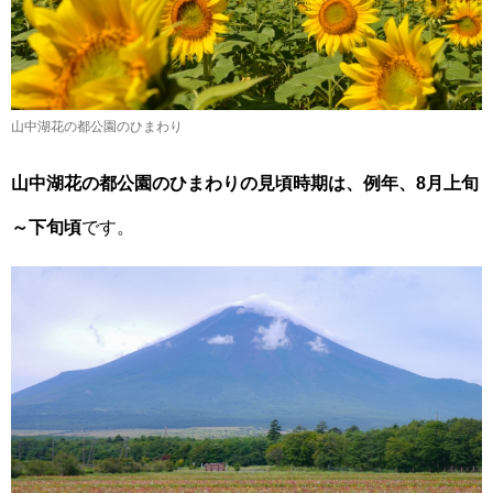
山中湖花の都公園のひまわり
山中湖花の都公園のひまわりの見頃時期は、例年、8月上旬
～下旬頃
です。