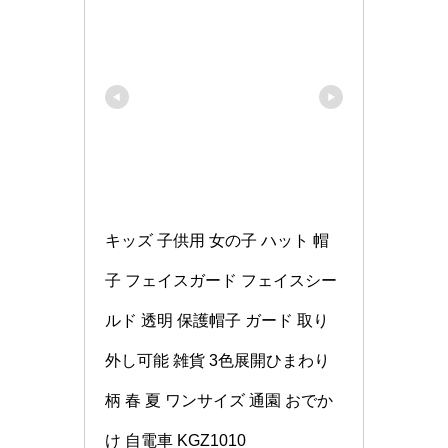
キッズ 子供用 女の子 ハット 帽
子 フェイスガード フェイスシー
ルド 透明 保護帽子 ガード 取り
外し可能 雑貨 3色展開ひまわり
柄 春 夏 ワンサイズ 通園 おでか
け 自電車 KGZ1010