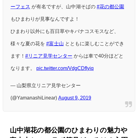
ーフェス
が有名ですが、山中湖そばの
#花の都公園
もひまわりが見事なんですよ！
ひまわり以外にも百日草やキバナコスモスなど、
様々な夏の花を
#富士山
とともに楽しむことができ
ます！
#リニア見学センター
からは車で40分ほどと
なります。
pic.twitter.com/VdgCDfIyiq
— 山梨県立リニア見学センター
(@YamanashiLinear)
August 9, 2019
山中湖花の都公園のひまわりの魅力や