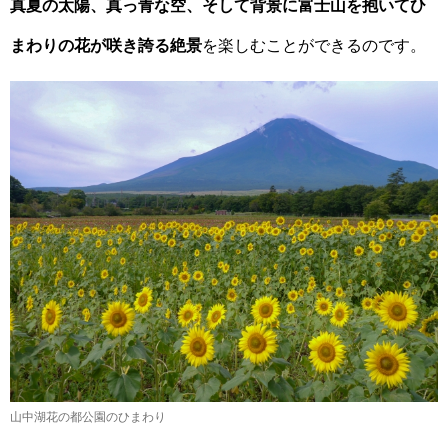
真夏の太陽、真っ青な空、そして背景に富士山を抱いてひ
まわりの花が咲き誇る絶景
を楽しむことができるのです。
山中湖花の都公園のひまわり