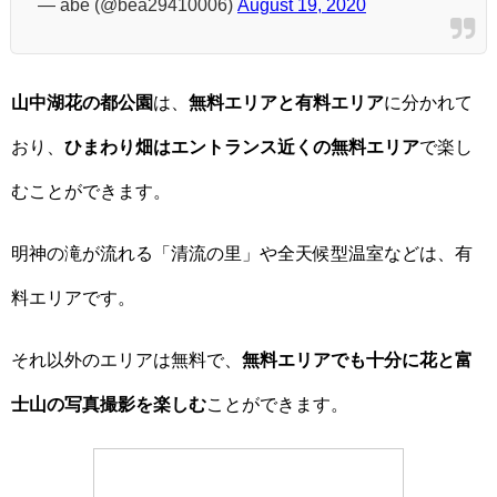
— abe (@bea29410006)
August 19, 2020
山中湖花の都公園
は、
無料エリアと有料エリア
に分かれて
おり、
ひまわり畑はエントランス近くの無料エリア
で楽し
むことができます。
明神の滝が流れる「清流の里」や全天候型温室などは、有
料エリアです。
それ以外のエリアは無料で、
無料エリアでも十分に花と富
士山の写真撮影を楽しむ
ことができます。