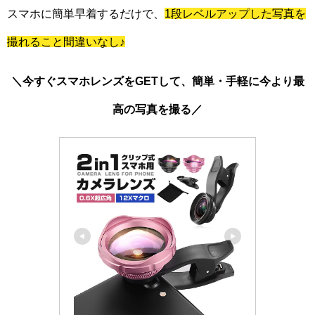
スマホに簡単早着するだけで、
1段レベルアップした写真を
撮れること間違いなし♪
＼今すぐスマホレンズをGETして、簡単・手軽に今より最
高の写真を撮る／