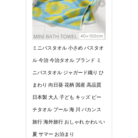
ミニバスタオル 小さめ バスタオ
ル 今治 今治タオル ブランド ミ
ニバスタオル ジャガード織り ひ
まわり 向日葵 花柄 国産 高品質 
日本製 大人 子ども キッズ ビー
チタオル プール 海 川 バカンス 
旅行 海外旅行 おしゃれ かわいい 
夏 サマー お泊まり