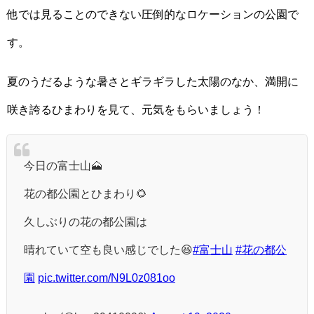
他では見ることのできない圧倒的なロケーションの公園で
す。
夏のうだるような暑さとギラギラした太陽のなか、満開に
咲き誇るひまわりを見て、元気をもらいましょう！
今日の富士山🗻
花の都公園とひまわり🌻
久しぶりの花の都公園は
晴れていて空も良い感じでした😆
#富士山
#花の都公
園
pic.twitter.com/N9L0z081oo