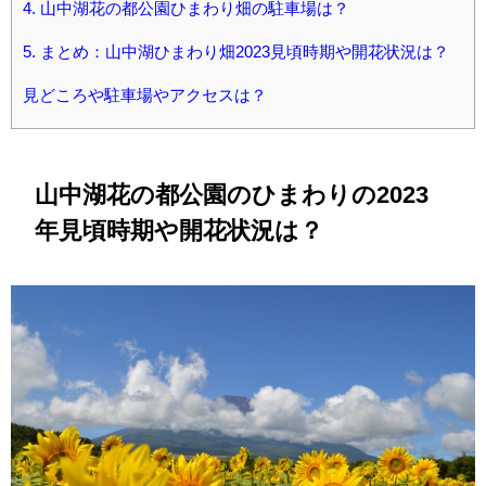
4.
山中湖花の都公園ひまわり畑の駐車場は？
5.
まとめ：山中湖ひまわり畑2023見頃時期や開花状況は？
見どころや駐車場やアクセスは？
山中湖花の都公園のひまわりの2023
年見頃時期や開花状況は？