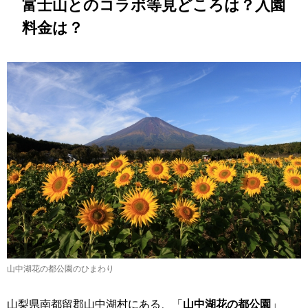
富士山とのコラボ等見どころは？入園
料金は？
山中湖花の都公園のひまわり
山梨県南都留郡山中湖村にある、「
山中湖花の都公園
」