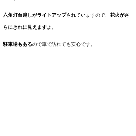
六角灯台越しがライトアップ
されていますので、
花火がさ
らにきれに見えます
よ。
駐車場もある
ので車で訪れても安心です。