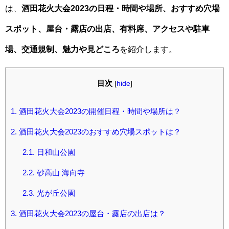
は、
酒田花火大会2023の日程・時間や場所、おすすめ穴場
スポット、屋台・露店の出店、有料席、アクセスや駐車
場、交通規制、魅力や見どころ
を紹介します。
目次
[
hide
]
1.
酒田花火大会2023の開催日程・時間や場所は？
2.
酒田花火大会2023のおすすめ穴場スポットは？
2.1.
日和山公園
2.2.
砂高山 海向寺
2.3.
光が丘公園
3.
酒田花火大会2023の屋台・露店の出店は？