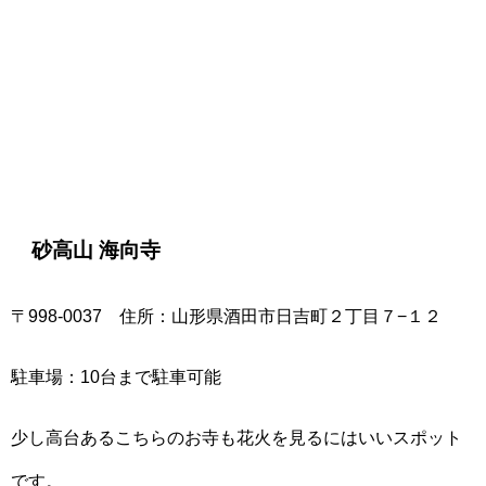
砂高山 海向寺
〒998-0037 住所：山形県酒田市日吉町２丁目７−１２
駐車場：10台まで駐車可能
少し高台あるこちらのお寺も花火を見るにはいいスポット
です。