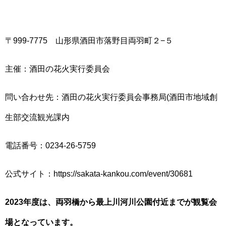
〒999-7775 山形県酒田市落野目両羽町２−５
主催：酒田の花火実行委員会
問い合わせ先：酒田の花火実行委員会事務局(酒田市地域創
生部交流観光課内
電話番号：0234-26-5759
公式サイト：https://sakata-kankou.com/event/30681
2023年度は、両羽橋から最上川河川公園付近までが観覧会
場となっています。