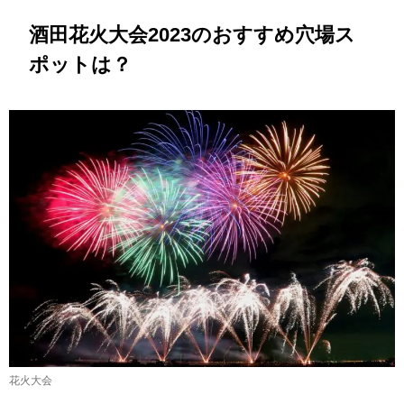
酒田花火大会2023のおすすめ穴場ス
ポットは？
花火大会