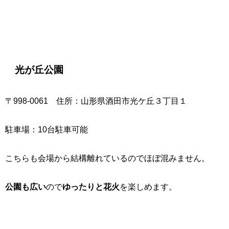
光が丘公園
〒998-0061 住所：山形県酒田市光ケ丘３丁目１
駐車場：10台駐車可能
こちらも会場から結構離れているのでほぼ混みません。
公園も広い
ので
ゆったりと花火
を楽しめます。