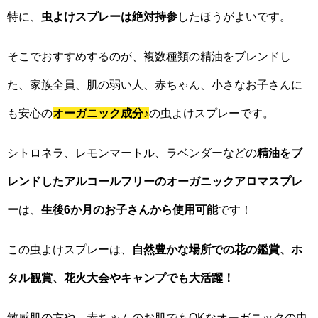
特に、
虫よけスプレーは絶対持参
したほうがよいです。
そこでおすすめするのが、複数種類の精油をブレンドし
た、家族全員、肌の弱い人、赤ちゃん、小さなお子さんに
も安心の
オーガニック成分
♪
の虫よけスプレーです。
シトロネラ、レモンマートル、ラベンダーなどの
精油をブ
レンドしたアルコールフリーのオーガニックアロマスプレ
ー
は、
生後6か月のお子さんから使用可能
です！
この虫よけスプレーは、
自然豊かな場所での花の鑑賞、ホ
タル観賞、花火大会やキャンプでも大活躍！
敏感肌の方や、赤ちゃんのお肌でもOKなオーガニックの虫