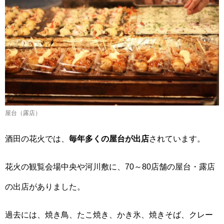
屋台（露店）
酒田の花火では、
毎年多くの屋台が出店
されています。
花火の観覧会場中央や河川敷に、70～80店舗の屋台・露店
の出店がありました。
過去には、焼き鳥、たこ焼き、かき氷、焼きそば、クレー