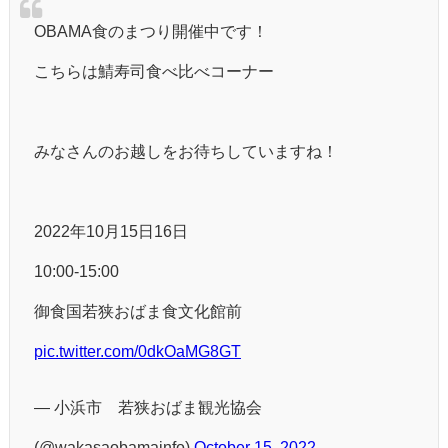
OBAMA食のまつり開催中です！
こちらは鯖寿司食べ比べコーナー
みなさんのお越しをお待ちしていますね！
2022年10月15日16日
10:00-15:00
御食国若狭おばま食文化館前
pic.twitter.com/0dkOaMG8GT
— 小浜市 若狭おばま観光協会
(@wakasaobamainfo)
October 15, 2022