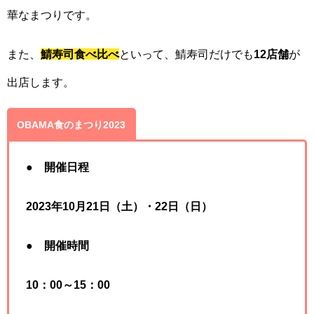
華なまつりです。
また、
鯖寿司食べ比べ
といって、鯖寿司だけでも
12店舗
が
出店します。
OBAMA食のまつり2023
●
開催日程
2023年10月21日（土）・
22日（日）
●
開催時間
10：00～15：00