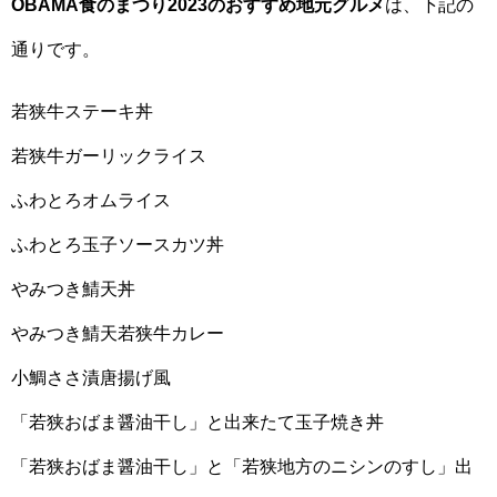
OBAMA食のまつり2023のおすすめ地元グルメ
は、下記の
通りです。
若狭牛ステーキ丼
若狭牛ガーリックライス
ふわとろオムライス
ふわとろ玉子ソースカツ丼
やみつき鯖天丼
やみつき鯖天若狭牛カレー
小鯛ささ漬唐揚げ風
「若狭おばま醤油干し」と出来たて玉子焼き丼
「若狭おばま醤油干し」と「若狭地方のニシンのすし」出