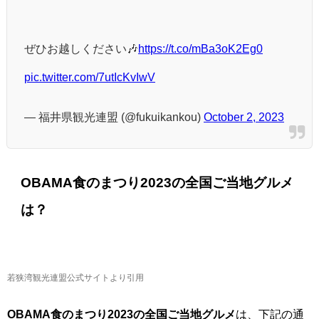
ぜひお越しください🎶
https://t.co/mBa3oK2Eg0
pic.twitter.com/7utIcKvIwV
— 福井県観光連盟 (@fukuikankou)
October 2, 2023
OBAMA食のまつり2023の全国ご当地グルメ
は？
若狭湾観光連盟公式サイトより引用
OBAMA食のまつり2023の全国ご当地グルメ
は、下記の通