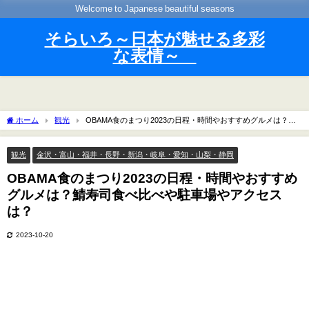
Welcome to Japanese beautiful seasons
そらいろ～日本が魅せる多彩
な表情～
ホーム
観光
OBAMA食のまつり2023の日程・時間やおすすめグルメは？鯖
寿司食べ比べや駐車場やアクセスは？
観光
金沢・富山・福井・長野・新潟・岐阜・愛知・山梨・静岡
OBAMA食のまつり2023の日程・時間やおすすめ
グルメは？鯖寿司食べ比べや駐車場やアクセス
は？
2023-10-20