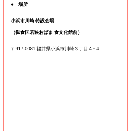
●
場所
小浜市川崎 特設会場
（御食国若狭おばま 食文化館前）
〒917-0081 福井県小浜市川崎３丁目４−４