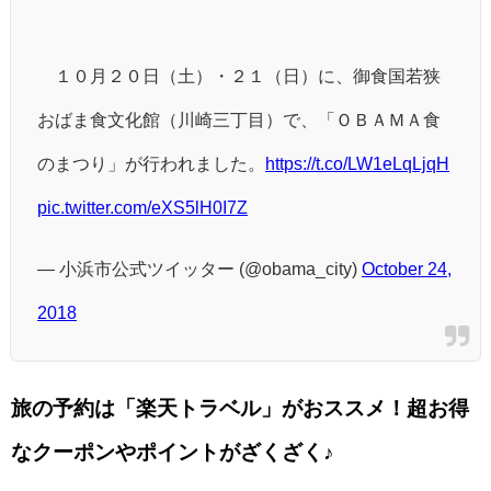
１０月２０日（土）・２１（日）に、御食国若狭
おばま食文化館（川崎三丁目）で、「ＯＢＡＭＡ食
のまつり」が行われました。
https://t.co/LW1eLqLjqH
pic.twitter.com/eXS5lH0I7Z
— 小浜市公式ツイッター (@obama_city)
October 24,
2018
旅の予約は「楽天トラベル」がおススメ！超お得
なクーポンやポイントがざくざく♪