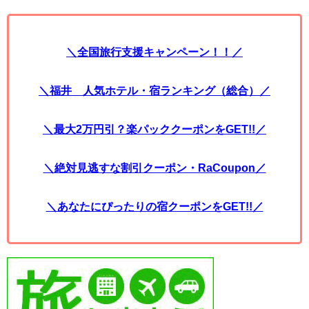
＼全国旅行支援キャンペーン！！／
＼福井 人気ホテル・宿ランキング（総合）／
＼最大2万円引？楽パッククーポンをGET!!／
＼絶対見逃すな割引クーポン・RaCoupon／
＼あなたにぴったりの宿クーポンをGET!!／