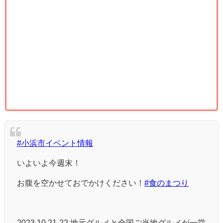
#小浜市イベント情報
いよいよ今週末！
お腹を空かせておでかけください！
#食のまつり
2023.10.21-22 地元グルメと全国ご当地グルメが一堂