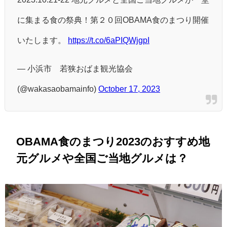
に集まる食の祭典！第２０回OBAMA食のまつり開催
いたします。
https://t.co/6aPIQWjgpI
— 小浜市 若狭おばま観光協会
(@wakasaobamainfo)
October 17, 2023
OBAMA食のまつり2023のおすすめ地
元グルメや全国ご当地グルメは？