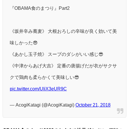
『OBAMA食のまつり』Part2
《坂井辛み蕎麦》 大根おろしの辛味が良く効いて美
味しかった😎
《あかし玉子焼》 スープのダシがいい感じ😎
《中津からあげ大吉》 定番の唐揚げだが衣がサクサ
クで鶏肉も柔らかくて美味しい😎
pic.twitter.com/UIiX3eUR9C
— AcogiKatagi (@AcogiKatagi)
October 21, 2018