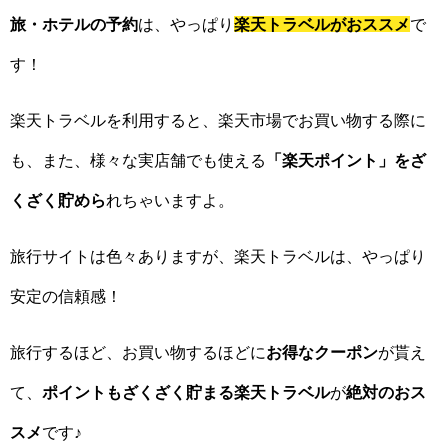
旅・ホテルの予約
は、やっぱり
楽天トラベルがおススメ
で
す！
楽天トラベルを利用すると、楽天市場でお買い物する際に
も、また、様々な実店舗でも使える
「楽天ポイント」をざ
くざく貯めら
れちゃいますよ。
旅行サイトは色々ありますが、楽天トラベルは、やっぱり
安定の信頼感！
旅行するほど、お買い物するほどに
お得なクーポン
が貰え
て、
ポイントもざくざく貯まる楽天トラベル
が
絶対のおス
スメ
です♪