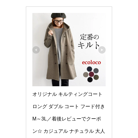
オリジナル キルティングコート 
ロング ダブル コート フード付き 
M～3L／着後レビューでクーポ
ン☆ カジュアル ナチュラル 大人