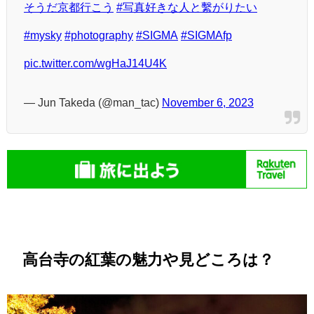
そうだ京都行こう
#写真好きな人と繫がりたい
#mysky
#photography
#SIGMA
#SIGMAfp
pic.twitter.com/wgHaJ14U4K
— Jun Takeda (@man_tac)
November 6, 2023
高台寺の紅葉の魅力や見どころは？