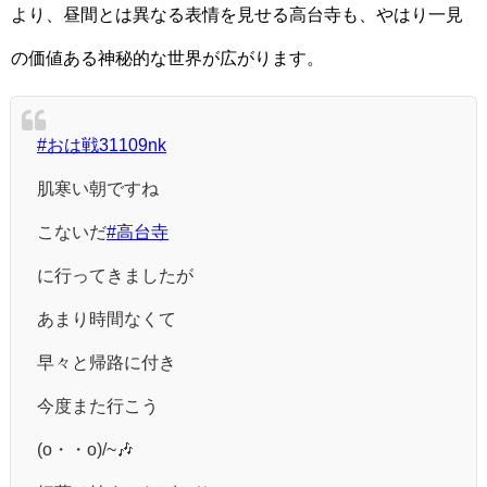
より、昼間とは異なる表情を見せる高台寺も、やはり一見
の価値ある神秘的な世界が広がります。
#おは戦31109nk
肌寒い朝ですね
こないだ
#高台寺
に行ってきましたが
あまり時間なくて
早々と帰路に付き
今度また行こう
(o・・o)/~🎶