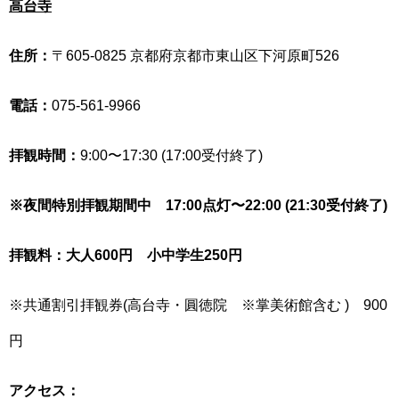
高台寺
住所：
〒605-0825 京都府京都市東山区下河原町526
電話：
075-561-9966
拝観時間：
9:00〜17:30 (17:00受付終了)
※夜間特別拝観期間中 17:00点灯〜22:00 (21:30受付終了)
拝観料：大人600円 小中学生250円
※共通割引拝観券(高台寺・圓徳院 ※掌美術館含む ) 900
円
アクセス：