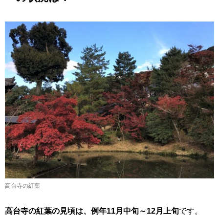
高台寺の紅葉
高台寺の紅葉の見頃は、例年11月中旬～12月上旬
です。