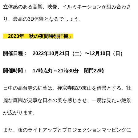
立体感のある音響、映像、イルミネーションが組み合わさ
り、最高の3D体験となるでしょう。
「
2023年 秋の夜間特別拝観
」
開催日程： 2023年10月21日（土）〜12月10日（日）
開催時間： 17時点灯～21時30分 閉門22時
日中の高台寺の紅葉は、禅宗寺院の東山を借景とする、壮
麗な庭園が見事な日本の美を感じさせ、一度は見たい絶景
が広がります。
また、夜のライトアップとプロジェクションマッピングに