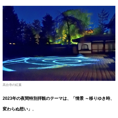
高台寺の紅葉
2023年の夜間特別拝観のテーマは、「情景 ～移りゆき時、
変わらぬ想い」
。