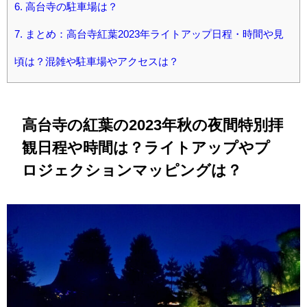
6.
高台寺の駐車場は？
7.
まとめ：高台寺紅葉2023年ライトアップ日程・時間や見
頃は？混雑や駐車場やアクセスは？
高台寺の紅葉の2023年
秋の夜間特別拝
観
日程や時間は？ライトアップやプ
ロジェクションマッピングは？