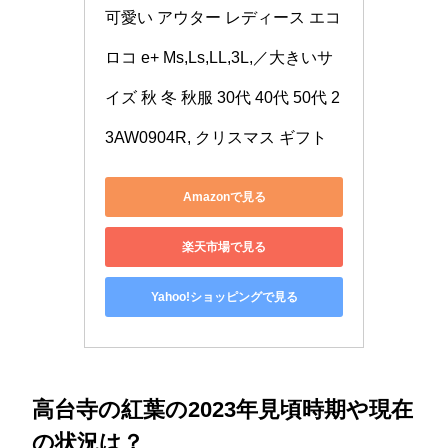
可愛い アウター レディース エコ
ロコ e+ Ms,Ls,LL,3L,／大きいサ
イズ 秋 冬 秋服 30代 40代 50代 2
3AW0904R, クリスマス ギフト
Amazonで見る
楽天市場で見る
Yahoo!ショッピングで見る
高台寺の紅葉の2023年見頃時期や現在
の状況は？