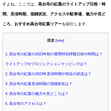
すよね。ここでは、
高台寺の紅葉のライトアップ日程・時
間、見頃時期、混雑状況、アクセスや駐車場、魅力や見ど
ころ、おすすめ高台寺紅葉ツアー
を紹介します。
目次
[
hide
]
1.
高台寺の紅葉の2023年秋の夜間特別拝観日程や時間は？
ライトアップやプロジェクションマッピングは？
2.
高台寺の紅葉の2023年見頃時期や現在の状況は？
3.
高台寺の紅葉見頃時期の混雑状況は？
4.
高台寺の紅葉の魅力や見どころは？
5.
高台寺のアクセスは？