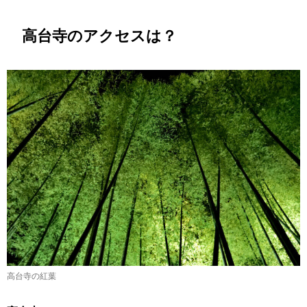
高台寺のアクセスは？
高台寺の紅葉