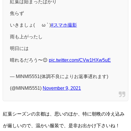
紅葉は始まったばかり
焦らず
いきましょ( ´ ω ` )
#スマホ撮影
雨も上がったし
明日には
晴れるだろう〜😊
pic.twitter.com/CVw1HXw5uE
— MINMI5551(体調不良によりお返事遅れます)
(@MINMI5551)
November 9, 2021
紅葉シーズンの京都は、思いのほか、特に朝晩の冷え込み
が厳しいので、温かい服装で、是非お出かけ下さいね！