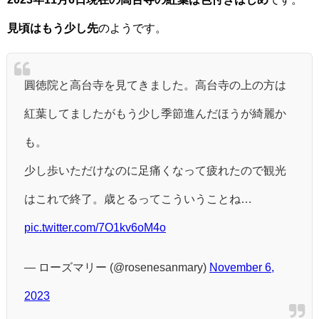
見頃はもう少し先
のようです。
圓徳院と高台寺を見てきました。高台寺の上の方は
紅葉してましたがもう少し季節進んだほうが綺麗か
も。
少し歩いただけなのに足痛くなって疲れたので観光
はこれで終了。歳とるってこういうことね…
pic.twitter.com/7O1kv6oM4o
— ローズマリー (@rosenesanmary)
November 6,
2023