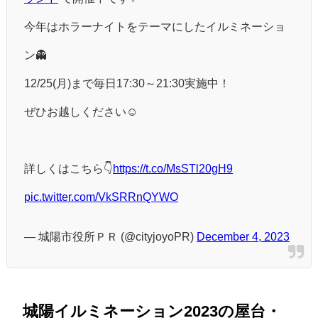
今年はホラーナイトをテーマにしたイルミネーショ
ン👻
12/25(月)まで毎日17:30～21:30実施中！
ぜひお越しください☺
詳しくはこちら👇
https://t.co/MsSTl20gH9
pic.twitter.com/VkSRRnQYWO
— 城陽市役所ＰＲ (@cityjoyoPR)
December 4, 2023
城陽イルミネーション2023の屋台・