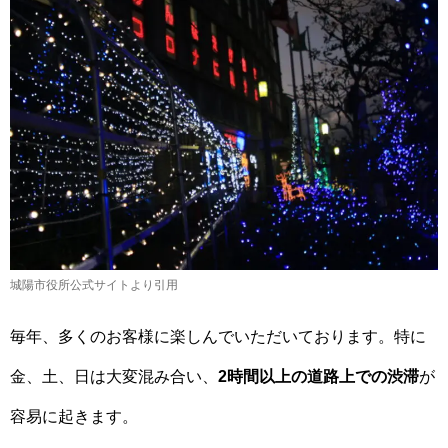
城陽市役所公式サイトより引用
毎年、多くのお客様に楽しんでいただいております。特に
金、土、日は大変混み合い、
2時間以上の道路上での渋滞
が
容易に起きます。