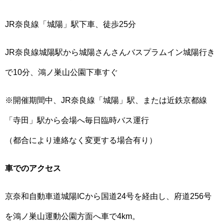
JR奈良線「城陽」駅下車、徒歩25分
JR奈良線城陽駅から城陽さんさんバスプラムイン城陽行き
で10分、鴻ノ巣山公園下車すぐ
※開催期間中、JR奈良線「城陽」駅、または近鉄京都線
「寺田」駅から会場へ毎日臨時バス運行
（都合により連絡なく変更する場合有り）
車でのアクセス
京奈和自動車道城陽ICから国道24号を経由し、府道256号
を鴻ノ巣山運動公園方面へ車で4km。