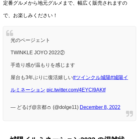
定番グルメから地元グルメまで、幅広く販売されますの
で、お楽しみください！
光のページェント
TWINKLE JOYO 2022②
手造り感が温もりを感じます
屋台も3年ぶりに復活嬉しい
#ツインクル城陽
#城陽イ
ルミネーション
pic.twitter.com/4EYCI9AKtf
— どるげ@京都👛 (@dolge11)
December 8, 2022