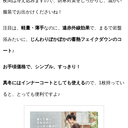
夜間は冷え込みますので、防寒対策をしっかりし、温かい
服装でお出かけくださいね！
注目は、
軽量・薄手
なのに、
遠赤外線効果
で、まるで岩盤
浴みたいに、
じんわりぽかぽかの蓄熱フェイクダウンのコ
ート♪
お手頃価格で、シンプル、すっきり！
真冬にはインナーコートとしても使える
ので、1枚持ってい
ると、とっても便利ですよ♪