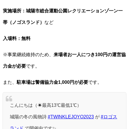
実施場所：城陽市総合運動公園レクリエーションゾ一ン一
帯（ノゴスランド）
など
入場料：無料
※事業継続維持のため、
来場者お一人につき100円の運営協
力金が必要
です。
また、
駐車場は警備協力金1,000円が必要
です。
こんにちは（☀最高13℃最低1℃）
城陽の冬の風物詩
#TWINKLEJOYO2023
が
#ロゴス
ランド
で開催中です✨