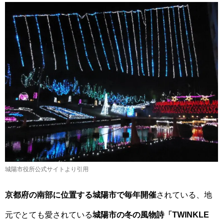
城陽市役所公式サイトより引用
京都府の南部に位置する城陽市で毎年開催
されている、地
元でとても愛されている
城陽市の冬の風物詩「TWINKLE