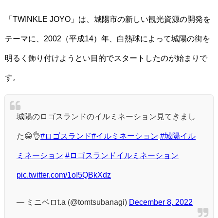
「TWINKLE JOYO」は、城陽市の新しい観光資源の開発を
テーマに、2002（平成14）年、白熱球によって城陽の街を
明るく飾り付けようとい目的でスタートしたのが始まりで
す。
城陽のロゴスランドのイルミネーション見てきまし
た😁👌
#ロゴスランド
#イルミネーション
#城陽イル
ミネーション
#ロゴスランドイルミネーション
pic.twitter.com/1oI5QBkXdz
— ミニベロt.a (@tomtsubanagi)
December 8, 2022