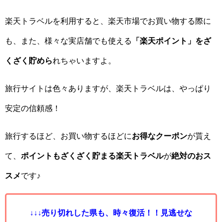
楽天トラベルを利用すると、楽天市場でお買い物する際に
も、また、様々な実店舗でも使える
「楽天ポイント」をざ
くざく貯めら
れちゃいますよ。
旅行サイトは色々ありますが、楽天トラベルは、やっぱり
安定の信頼感！
旅行するほど、お買い物するほどに
お得なクーポン
が貰え
て、
ポイントもざくざく貯まる楽天トラベル
が
絶対のおス
スメ
です♪
↓↓↓売り切れした県も、時々復活！！見逃せな