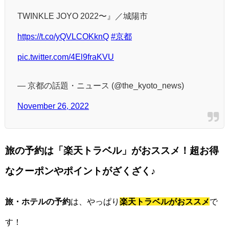
TWINKLE JOYO 2022〜』／城陽市
https://t.co/yQVLCOKknQ
#京都
pic.twitter.com/4El9fraKVU
— 京都の話題・ニュース (@the_kyoto_news)
November 26, 2022
旅の予約は「楽天トラベル」がおススメ！超お得
なクーポンやポイントがざくざく♪
旅・ホテルの予約
は、やっぱり
楽天トラベルがおススメ
で
す！