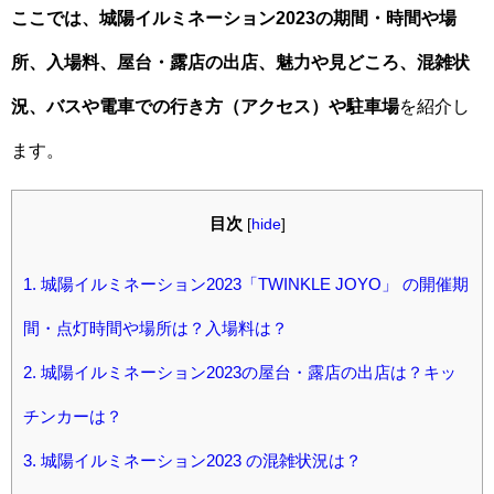
ここでは、城陽イルミネーション2023の
期間・時間や場
所、入場料
、屋台・露店の出店、魅力や見どころ、混雑状
況、バスや電車での行き方（アクセス）や駐車場
を紹介し
ます。
目次
[
hide
]
1.
城陽イルミネーション2023「TWINKLE JOYO」 の開催期
間・点灯時間や場所は？入場料は？
2.
城陽イルミネーション2023の屋台・露店の出店は？キッ
チンカーは？
3.
城陽イルミネーション2023 の混雑状況は？