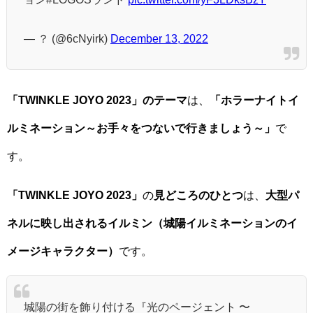
— ？ (@6cNyirk)
December 13, 2022
「TWINKLE JOYO 2023」のテーマ
は、
「ホラーナイトイ
ルミネーション～お手々をつないで行きましょう～」
で
す。
「TWINKLE JOYO 2023」
の
見どころのひとつ
は、
大型パ
ネルに映し出されるイルミン（城陽イルミネーションのイ
メージキャラクター）
です。
城陽の街を飾り付ける『光のページェント 〜