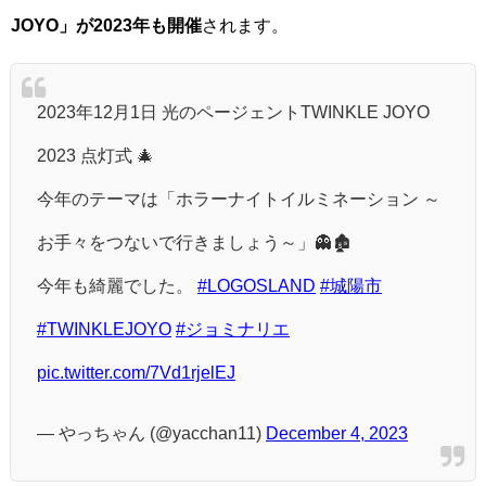
JOYO」が2023年も開催
されます。
2023年12月1日 光のページェントTWINKLE JOYO
2023 点灯式 🎄
今年のテーマは「ホラーナイトイルミネーション ～
お手々をつないで行きましょう～」👻🏚
今年も綺麗でした。
#LOGOSLAND
#城陽市
#TWINKLEJOYO
#ジョミナリエ
pic.twitter.com/7Vd1rjelEJ
— やっちゃん (@yacchan11)
December 4, 2023