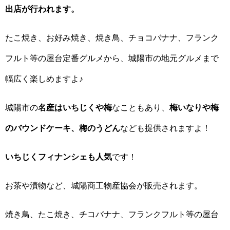
出店が行われます。
たこ焼き、お好み焼き、焼き鳥、チョコバナナ、フランク
フルト等の屋台定番グルメから、城陽市の地元グルメまで
幅広く楽しめますよ♪
城陽市の
名産はいちじくや梅
なこともあり、
梅いなりや梅
のバウンドケーキ、梅のうどん
なども提供されますよ！
いちじくフィナンシェも人気
です！
お茶や漬物など、城陽商工物産協会が販売されます。
焼き鳥、たこ焼き、チコバナナ、フランクフルト等の屋台