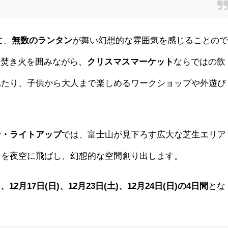
に、
無数のランタン
が舞い幻想的な雰囲気を感じることの
、焚き火を囲みながら、
クリスマスマーケット
ならではの飲
れたり、子供から大人まで楽しめるワークショップや外遊び
ン・ライトアップ
では、富士山が見下ろす広大な芝生エリア
ンを夜空に飛ばし、幻想的な空間創り出します。
土)、12月17日(日)、12月23日(土)、12月24日(日)の4日間
とな