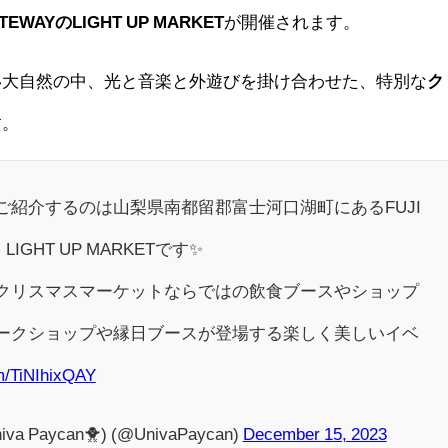
ATEWAYのLIGHT UP MARKET
が開催されます。
い大自然の中、光と音楽と外遊びを掛け合わせた、特別な
ク
す。
ご紹介するのは山梨県南都留郡富士河口湖町にあるFUJI
IGHT UP MARKETです✨
クリスマスマーケットならではの飲食ブースやショップ
ークショップや縁日ブースが登場する楽しく美しいイベ
om/TiNIhixQAY
aycan🐥) (@UnivaPaycan)
December 15, 2023