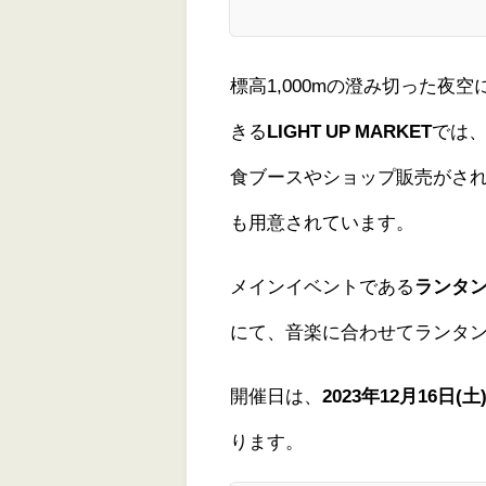
標高1,000mの澄み切った夜空
きる
LIGHT UP MARKET
では
食ブースやショップ販売がさ
も用意されています。
メインイベントである
ランタ
にて、音楽に合わせてランタ
開催日は、
2023年12月16日(
ります。