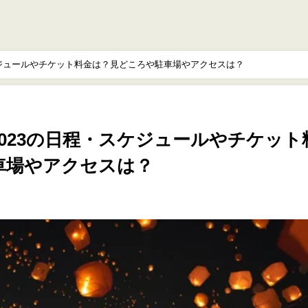
日程・スケジュールやチケット料金は？見どころや駐車場やアクセスは？
KET2023の日程・スケジュールやチケット
車場やアクセスは？