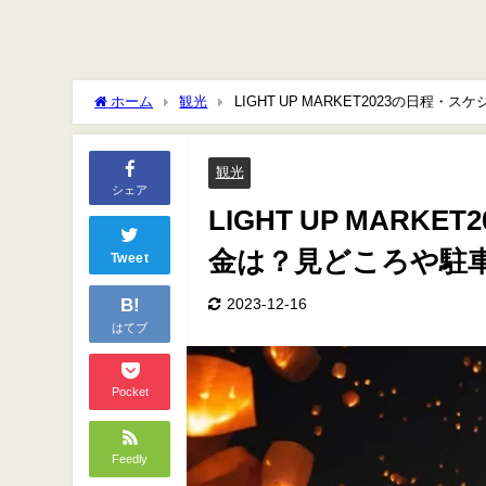
ホーム
観光
LIGHT UP MARKET2023の
観光
シェア
LIGHT UP MAR
金は？見どころや駐
Tweet
B!
2023-12-16
はてブ
Pocket
Feedly