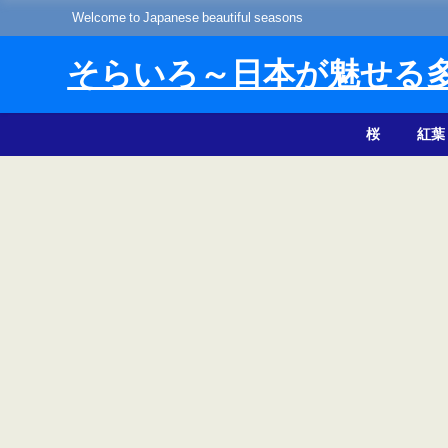
Welcome to Japanese beautiful seasons
そらいろ～日本が魅せる
桜
紅葉