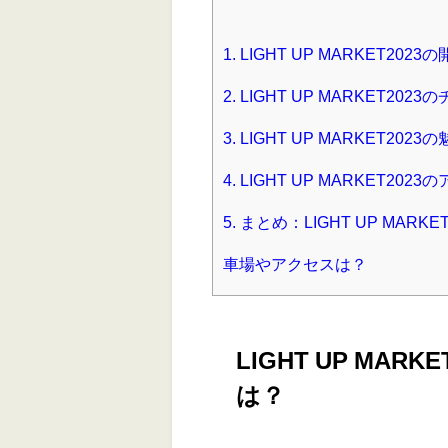
1.
LIGHT UP MARKET2
2.
LIGHT UP MARKET20
3.
LIGHT UP MARKET20
4.
LIGHT UP MARKET20
5.
まとめ：LIGHT UP MA
車場やアクセスは？
LIGHT UP MA
は？