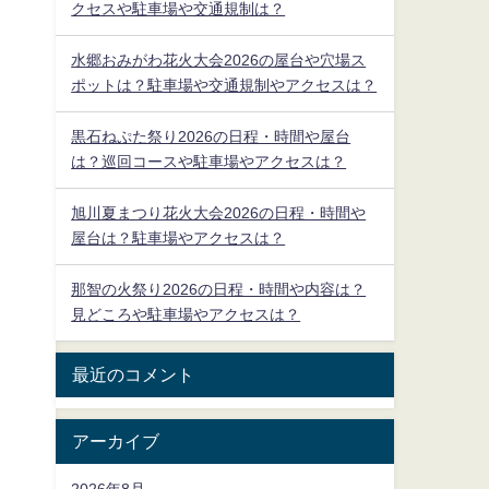
クセスや駐車場や交通規制は？
水郷おみがわ花火大会2026の屋台や穴場ス
ポットは？駐車場や交通規制やアクセスは？
黒石ねぷた祭り2026の日程・時間や屋台
は？巡回コースや駐車場やアクセスは？
旭川夏まつり花火大会2026の日程・時間や
屋台は？駐車場やアクセスは？
那智の火祭り2026の日程・時間や内容は？
見どころや駐車場やアクセスは？
最近のコメント
アーカイブ
2026年8月