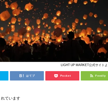
LIGHT UP MARKET公式サイト
r
はてブ
Pocket
Feedly
まれています