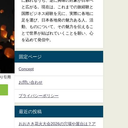
に触れるうち、逆に興味の対象が日本へ
と広がる。現在は、これまでの旅経験と
国際ビジネス経験を元に、実際に各地に
足を運び、日本各地発の魅力ある人、活
動、ものについて、その魅力を伝えるこ
とで世界が結ばれていくことを願い、心
を込めて発信中。
固定ページ
Concept
より引用
お問い合わせ
プライバシーポリシー
最近の投稿
おおさき花火大会2026の穴場や屋台は？ア