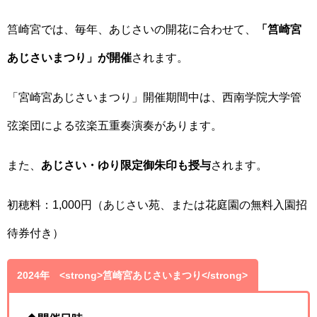
筥崎宮では、毎年、あじさいの開花に合わせて、
「筥崎宮
あじさいまつり」が開催
されます。
「宮崎宮あじさいまつり」開催期間中は、西南学院大学管
弦楽団による弦楽五重奏演奏があります。
また、
あじさい・ゆり限定御朱印も授与
されます。
初穂料：1,000円（あじさい苑、または花庭園の無料入園招
待券付き）
2024年 <strong>筥崎宮あじさいまつり</strong>