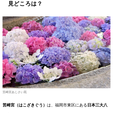
見どころは？
筥崎宮あじさい苑
筥崎宮（はこざきぐう）
は、福岡市東区にある
日本三大八