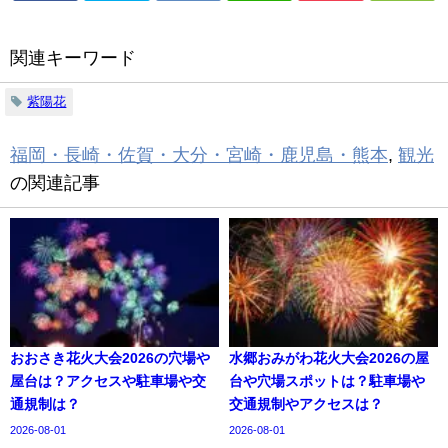
関連キーワード
紫陽花
福岡・長崎・佐賀・大分・宮崎・鹿児島・熊本
,
観光
の関連記事
おおさき花火大会2026の穴場や
水郷おみがわ花火大会2026の屋
屋台は？アクセスや駐車場や交
台や穴場スポットは？駐車場や
通規制は？
交通規制やアクセスは？
2026-08-01
2026-08-01