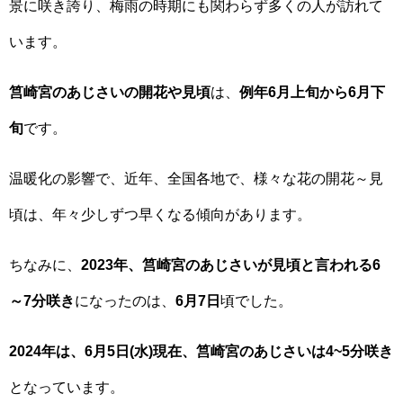
景に咲き誇り、梅雨の時期にも関わらず多くの人が訪れて
います。
筥崎宮のあじさいの開花や見頃
は、
例年6月上旬から6月下
旬
です。
温暖化の影響で、近年、全国各地で、様々な花の開花～見
頃は、年々少しずつ早くなる傾向があります。
ちなみに、
2023年、筥崎宮のあじさいが見頃と言われる6
～7分咲き
になったのは、
6月7日
頃でした。
2024年は、6月5日(水)現在、筥崎宮のあじさいは4~5分咲き
となっています。