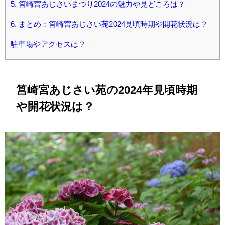
5.
筥崎宮あじさいまつり2024の魅力や見どころは？
6.
まとめ：筥崎宮あじさい苑2024見頃時期や開花状況は？
駐車場やアクセスは？
筥崎宮あじさい苑の2024年見頃時期
や開花状況は？