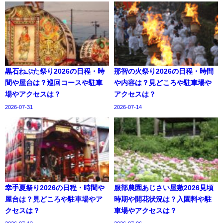
黒石ねぷた祭り2026の日程・時
那智の火祭り2026の日程・時間
間や屋台は？巡回コースや駐車
や内容は？見どころや駐車場や
場やアクセスは？
アクセスは？
2026-07-31
2026-07-14
幸手夏祭り2026の日程・時間や
服部農園あじさい屋敷2026見頃
屋台は？見どころや駐車場やア
時期や開花状況は？入園料や駐
クセスは？
車場やアクセスは？