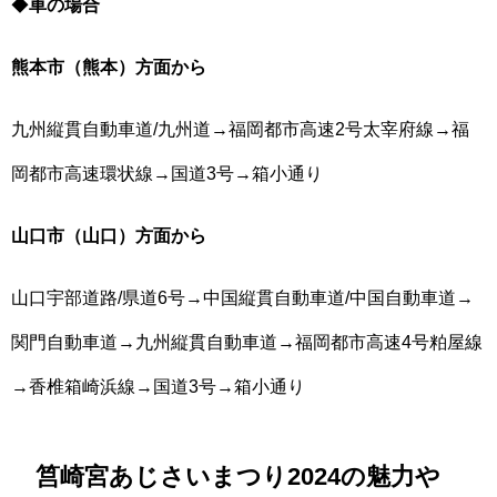
◆
車の場合
熊本市（熊本）方面から
九州縦貫自動車道/九州道→福岡都市高速2号太宰府線→福
岡都市高速環状線→国道3号→箱小通り
山口市（山口）方面から
山口宇部道路/県道6号→中国縦貫自動車道/中国自動車道→
関門自動車道→九州縦貫自動車道→福岡都市高速4号粕屋線
→香椎箱崎浜線→国道3号→箱小通り
筥崎宮あじさいまつり2024の魅力や