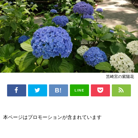
筥崎宮の紫陽花
LINE
本ページはプロモーションが含まれています