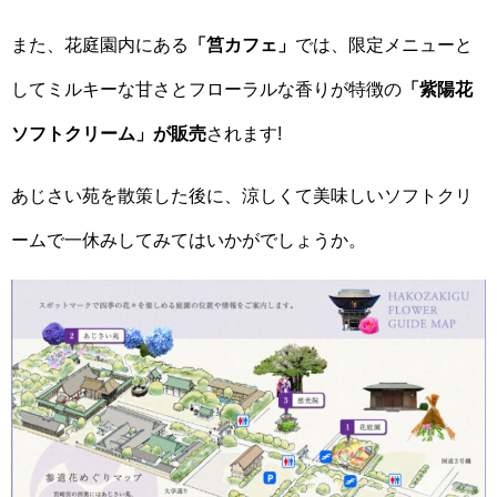
また、花庭園内にある
「筥カフェ」
では、限定メニューと
してミルキーな甘さとフローラルな香りが特徴の
「紫陽花
ソフトクリーム」が販売
されます!
あじさい苑を散策した後に、涼しくて美味しいソフトクリ
ームで一休みしてみてはいかがでしょうか。