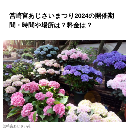
筥崎宮あじさいまつり2024の開催期
間・時間や場所は？料金は？
筥崎宮あじさい苑