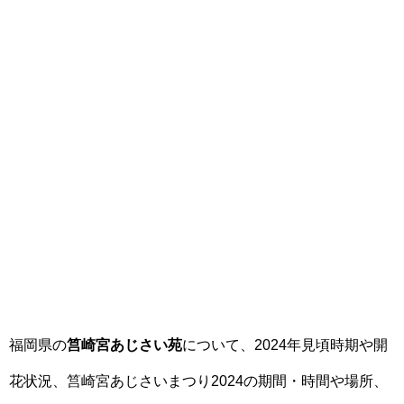
福岡県の
筥崎宮あじさい苑
について、2024年見頃時期や開
花状況、筥崎宮あじさいまつり2024の期間・時間や場所、