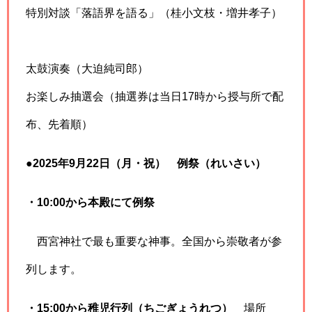
特別対談「落語界を語る」（桂小文枝・増井孝子）
太鼓演奏（大迫純司郎）
お楽しみ抽選会（抽選券は当日17時から授与所で配
布、先着順）
●2025年9月22日（月・祝） 例祭（れいさい）
・10:00から本殿にて例祭
西宮神社で最も重要な神事。全国から崇敬者が参
列します。
・15:00から稚児行列（ちごぎょうれつ）
場所