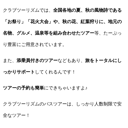
クラブツーリズムでは、
全国各地の夏、秋の風物詩である
「お祭り」「花火大会」や、秋の花、紅葉狩りに、地元の
名物、グルメ、温泉等を組み合わせたツアー
等、たーぷっ
り豊富にご用意されています。
また、
添乗員付きのツアー
などもあり、
旅をトータルにし
っかりサポート
してくれるんです！
ツアーの予約も簡単
にできちゃいますよ♪
クラブツーリズムのバスツアーは、しっかり人数制限で安
全なツアー！