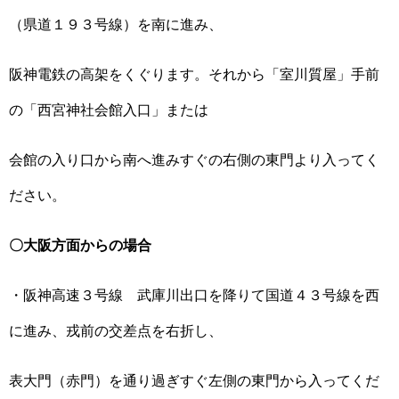
（県道１９３号線）を南に進み、
阪神電鉄の高架をくぐります。それから「室川質屋」手前
の「西宮神社会館入口」または
会館の入り口から南へ進みすぐの右側の東門より入ってく
ださい。
〇大阪方面からの場合
・阪神高速３号線 武庫川出口を降りて国道４３号線を西
に進み、戎前の交差点を右折し、
表大門（赤門）を通り過ぎすぐ左側の東門から入ってくだ