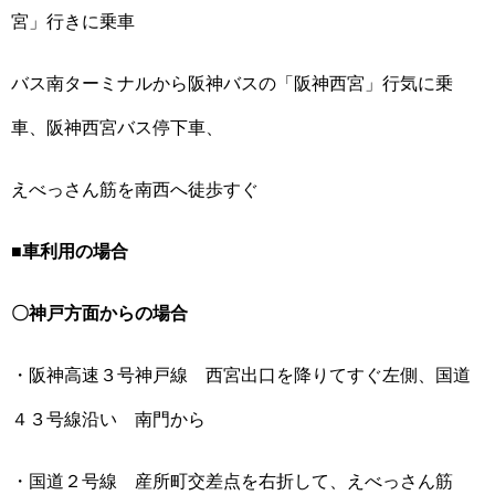
宮」行きに乗車
バス南ターミナルから阪神バスの「阪神西宮」行気に乗
車、阪神西宮バス停下車、
えべっさん筋を南西へ徒歩すぐ
■車利用の場合
〇神戸方面からの場合
・阪神高速３号神戸線 西宮出口を降りてすぐ左側、国道
４３号線沿い 南門から
・国道２号線 産所町交差点を右折して、えべっさん筋