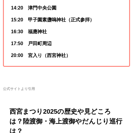
14:20 津門中央公園
15:20 甲子園素盞嗚神社（正式参拝）
16:30 福應神社
17:50 戸田町周辺
20:00 宮入り（西宮神社）
公式サイトより引用
西宮まつり2025の歴史や見どころ
は？陸渡御・海上渡御やだんじり巡行
は？