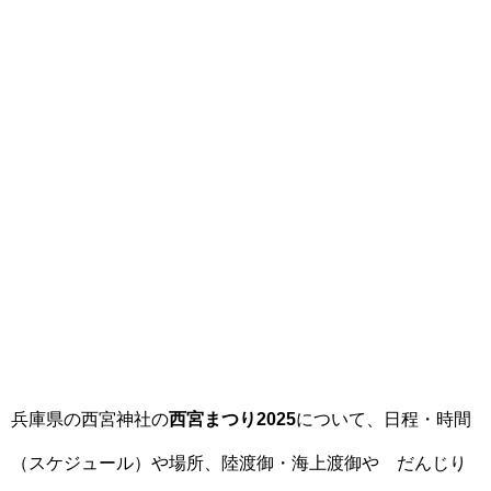
兵庫県の西宮神社の
西宮まつり2025
について、日程・時間
（スケジュール）や場所、陸渡御・海上渡御や だんじり