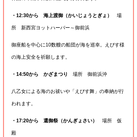
・12:30から 海上渡御（かいじょうとぎょ）
場
所 新西宮ヨットハーバー～御前浜
御座船を中心に10数艘の船団が海を巡幸。えびす様
の海上安全を祈願します。
・14:50から かざまつり
場所 御前浜沖
八乙女による海のお祓いや「えびす舞」の奉納が行
われます。
・17:20から 還御祭（かんぎょさい）
場所 仮
殿