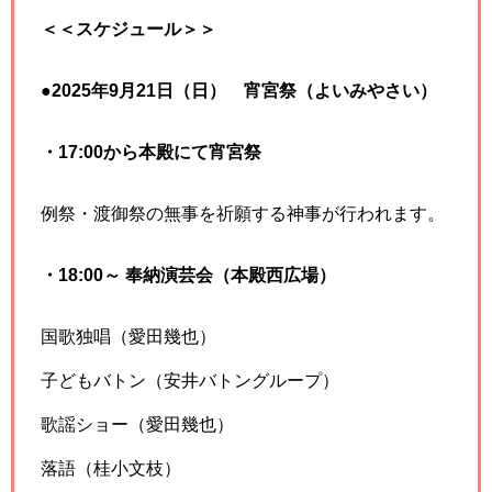
＜＜スケジュール＞＞
●2025年9月21日（日） 宵宮祭（よいみやさい）
・17:00から本殿にて宵宮祭
例祭・渡御祭の無事を祈願する神事が行われます。
・18:00～ 奉納演芸会（本殿西広場）
国歌独唱（愛田幾也）
子どもバトン（安井バトングループ）
歌謡ショー（愛田幾也）
落語（桂小文枝）