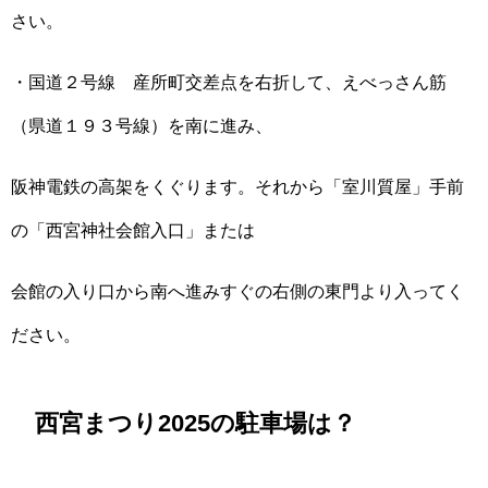
さい。
・国道２号線 産所町交差点を右折して、えべっさん筋
（県道１９３号線）を南に進み、
阪神電鉄の高架をくぐります。それから「室川質屋」手前
の「西宮神社会館入口」または
会館の入り口から南へ進みすぐの右側の東門より入ってく
ださい。
西宮まつり2025の駐車場は？