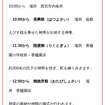
10:00から 場所 西宮市内各所
・10:00から 発興祭（はつよさい）
場所 仮殿
えびす様を乗せた神輿が出発する神事。
・11:30から 陸渡御（りくとぎょ）
場所 香櫨
園小学校前～香櫨園浜
約300名の氏子が神輿を担ぎ、町を練り歩きます。
・12:00から 御旅所祭（おたびしょさい）
場
所 香櫨園浜
神楽の奉納や神饌の儀式が行われます。