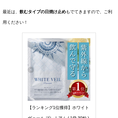
最近は、
飲むタイプの日焼け止め
もでてきますので、ご利
用ください！
【ランキング1位獲得】ホワイト
ヴェール プレミアム ( 1袋 30粒 ) 