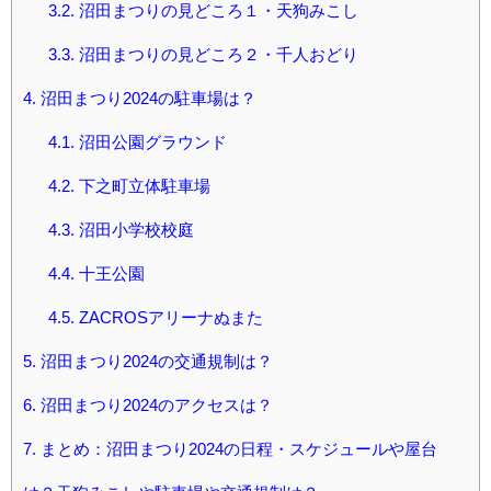
3.2.
沼田まつりの見どころ１・天狗みこし
3.3.
沼田まつりの見どころ２・千人おどり
4.
沼田まつり2024の駐車場は？
4.1.
沼田公園グラウンド
4.2.
下之町立体駐車場
4.3.
沼田小学校校庭
4.4.
十王公園
4.5.
ZACROSアリーナぬまた
5.
沼田まつり2024の交通規制は？
6.
沼田まつり2024のアクセスは？
7.
まとめ：沼田まつり2024の日程・スケジュールや屋台