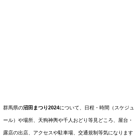
群馬県の
沼田まつり2024
について、日程・時間（スケジュ
ール）や場所、天狗神輿や千人おどり等見どころ、屋台・
露店の出店、アクセスや駐車場、交通規制等気になります