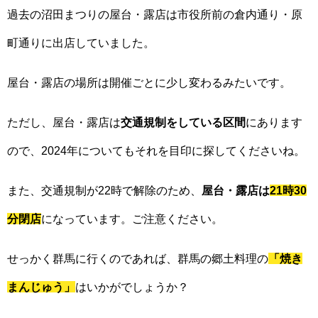
過去の沼田まつりの屋台・露店は市役所前の倉内通り・原
町通りに出店していました。
屋台・露店の場所は開催ごとに少し変わるみたいです。
ただし、屋台・露店は
交通規制をしている区間
にあります
ので、2024年についてもそれを目印に探してくださいね。
また、交通規制が22時で解除のため、
屋台・露店は
21時30
分閉店
になっています。ご注意ください。
せっかく群馬に行くのであれば、群馬の郷土料理の
「焼き
まんじゅう」
はいかがでしょうか？