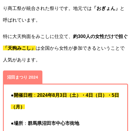
り商工祭が統合された祭りです。地元では
「おぎょん」
と
呼ばれています。
特に大天狗面をみこしに仕立て、
約300人の女性だけで担ぐ
「天狗みこし」
は全国から女性が参加できるということで
人気があります。
沼田まつり 2024
●
開催日程
：
2024年8月3日（土）・4日（日）・5日
（月）
●
場所
：
群馬県沼田市中心市街地