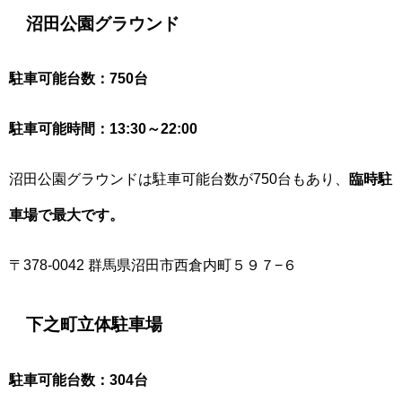
沼田公園グラウンド
駐車可能台数：750台
駐車可能時間：13:30～22:00
沼田公園グラウンドは駐車可能台数が750台もあり、
臨時駐
車場で最大です。
〒378-0042 群馬県沼田市西倉内町５９７−６
下之町立体駐車場
駐車可能台数：304台