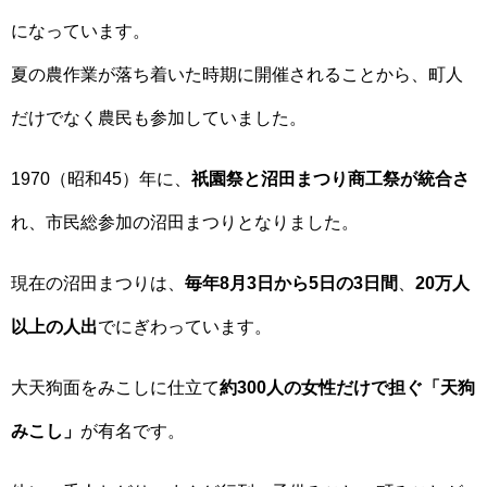
になっています。
夏の農作業が落ち着いた時期に開催されることから、町人
だけでなく農民も参加していました。
1970（昭和45）年に、
祇園祭と沼田まつり商工祭が統合さ
れ、市民総参加の沼田まつりとなりました。
現在の沼田まつりは、
毎年8月3日から5日の3日間
、
20万人
以上の人出
でにぎわっています。
大天狗面をみこしに仕立て
約300人の女性だけで担ぐ「天狗
みこし」
が有名です。