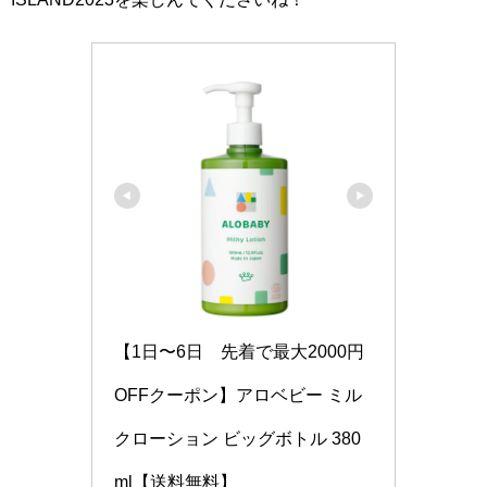
【1日〜6日　先着で最大2000円
OFFクーポン】アロベビー ミル
クローション ビッグボトル 380
ml【送料無料】