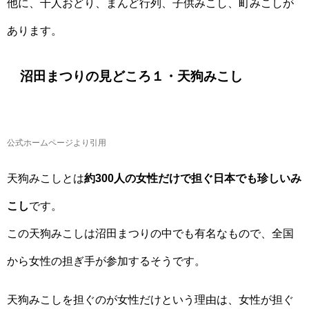
他に、千人おどり、まんど行列、子供みこし、町みこしが
あります。
沼田まつりの見どころ１・天狗みこし
公式ホームページより引用
天狗みこしとは
約300人の女性だけで担ぐ日本でも珍しいみ
こし
です。
この天狗みこしは沼田まつりの中でも有名なもので、全国
から女性の担ぎ手が参加するそうです。
天狗みこしを担ぐのが女性だけという理由は、女性が担ぐ