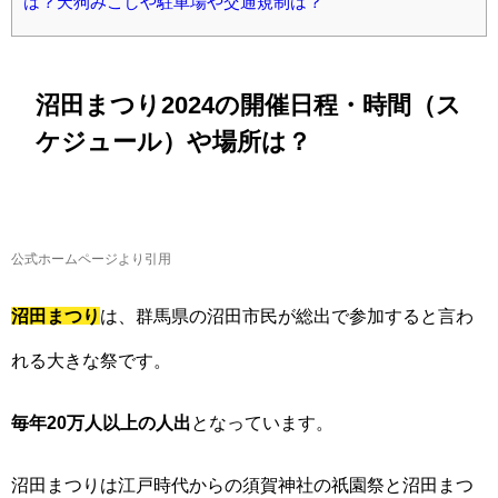
は？天狗みこしや駐車場や交通規制は？
沼田まつり2024の開催日程・時間（ス
ケジュール）や場所は？
公式ホームページより引用
沼田まつり
は、群馬県の沼田市民が総出で参加すると言わ
れる大きな祭です。
毎年20万人以上の人出
となっています。
沼田まつりは江戸時代からの須賀神社の祇園祭と沼田まつ