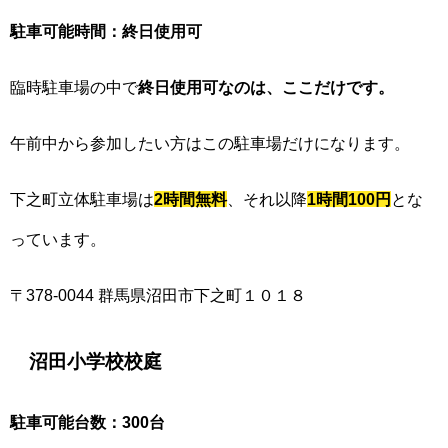
駐車可能時間：終日使用可
臨時駐車場の中で
終日使用可なのは、ここだけです。
午前中から参加したい方はこの駐車場だけになります。
下之町立体駐車場は
2時間無料
、それ以降
1時間100円
とな
っています。
〒378-0044 群馬県沼田市下之町１０１８
沼田小学校校庭
駐車可能台数：300台