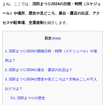
よね。ここでは、
沼田まつり2024の日程・時間（スケジュ
ール）や場所、歴史や見どころ、屋台・露店の出店、アク
セスや駐車場、交通規制
を紹介します。
目次
[
hide
]
1.
沼田まつり2024の開催日程・時間（スケジュール）や場
所は？
2.
沼田まつり2024の屋台・露店の出店は？
3.
沼田まつり2024の歴史や見どころは？天狗みこしや千人
おどりは？
3.1.
沼田まつりの歴史