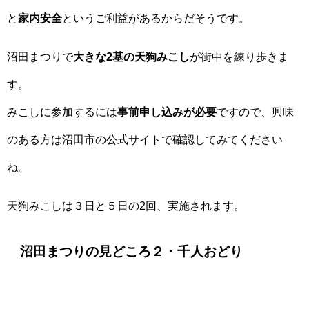
と
家内安全
というご利益があるからだそうです。
沼田まつりで
大きな2基の天狗みこし
が街中を練り歩きま
す。
みこしに参加するには
事前申し込みが必要
ですので、興味
のある方は沼田市の公式サイトで確認してみてください
ね。
天狗みこしは３日と５日の2回、実施されます。
沼田まつりの見どころ２・千人おどり