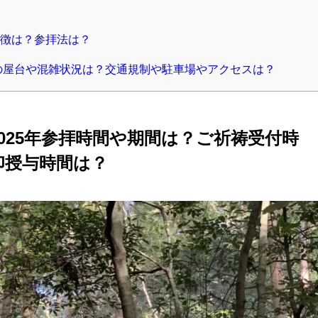
徴は？参拝法は？
5の屋台や混雑状況は？交通規制や駐車場やアクセスは？
025年参拝時間や期間は？ご祈祷受付時
印授与時間は？