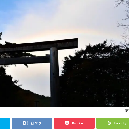
伊
r
はてブ
Pocket
Feedly