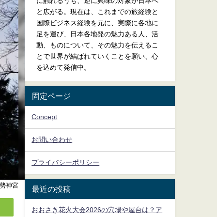
に触れるうち、逆に興味の対象が日本へ
と広がる。現在は、これまでの旅経験と
国際ビジネス経験を元に、実際に各地に
足を運び、日本各地発の魅力ある人、活
動、ものについて、その魅力を伝えるこ
とで世界が結ばれていくことを願い、心
を込めて発信中。
固定ページ
Concept
お問い合わせ
プライバシーポリシー
勢神宮
最近の投稿
おおさき花火大会2026の穴場や屋台は？ア