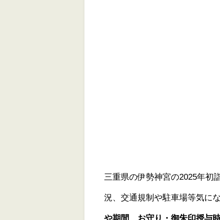
三重県の伊勢神宮の2025年
況、交通規制や駐車場等気に
や期間、お守り・御朱印授与