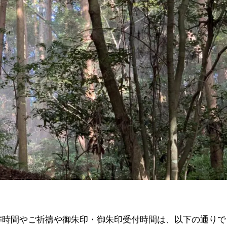
参拝時間やご祈禱や御朱印・御朱印受付時間は、以下の通りで