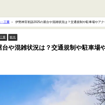
山・三重
伊勢神宮初詣2025の屋台や混雑状況は？交通規制や駐車場やアク
三重
観光
の屋台や混雑状況は？交通規制や駐車場