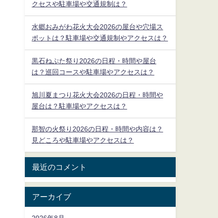
クセスや駐車場や交通規制は？
水郷おみがわ花火大会2026の屋台や穴場ス
ポットは？駐車場や交通規制やアクセスは？
黒石ねぷた祭り2026の日程・時間や屋台
は？巡回コースや駐車場やアクセスは？
旭川夏まつり花火大会2026の日程・時間や
屋台は？駐車場やアクセスは？
那智の火祭り2026の日程・時間や内容は？
見どころや駐車場やアクセスは？
最近のコメント
アーカイブ
2026年8月