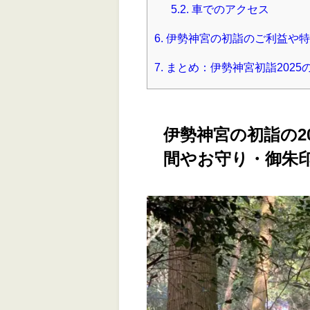
5.2.
車でのアクセス
6.
伊勢神宮の初詣のご利益や特
7.
まとめ：伊勢神宮初詣202
伊勢神宮の初詣の2
間やお守り・御朱