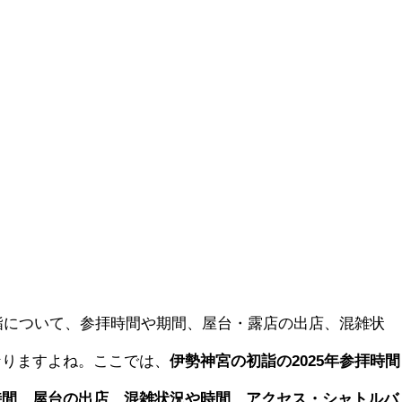
初詣について、参拝時間や期間、屋台・露店の出店、混雑状
なりますよね。ここでは、
伊勢神宮の初詣の2025年参拝時間
時間、屋台の出店、混雑状況や時間、アクセス・シャトルバ