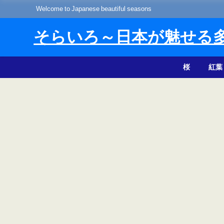
Welcome to Japanese beautiful seasons
そらいろ～日本が魅せる
桜
紅葉