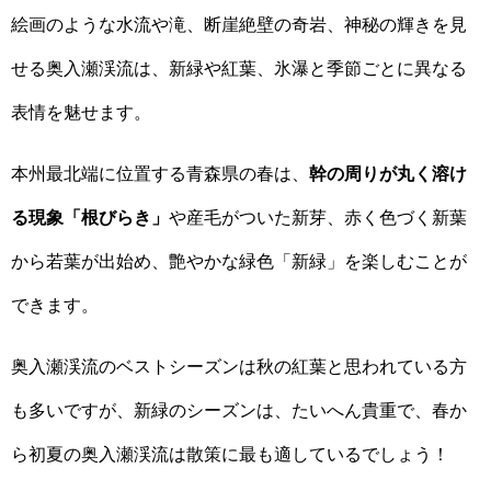
絵画のような水流や滝、断崖絶壁の奇岩、神秘の輝きを見
せる奥入瀬渓流は、新緑や紅葉、氷瀑と季節ごとに異なる
表情を魅せます。
本州最北端に位置する青森県の春は、
幹の周りが丸く溶け
る現象「根びらき」
や産毛がついた新芽、赤く色づく新葉
から若葉が出始め、艶やかな緑色「新緑」を楽しむことが
できます。
奥入瀬渓流のベストシーズンは秋の紅葉と思われている方
も多いですが、新緑のシーズンは、たいへん貴重で、春か
ら初夏の奥入瀬渓流は散策に最も適しているでしょう！