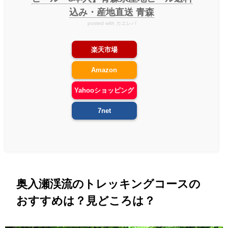
込み・産地直送 青森
posted with
カエレバ
楽天市場
Amazon
Yahooショッピング
7net
奥入瀬渓流のトレッキング
コースの
おすすめは？見どころは？