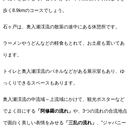
歩く8.9kmのコースでしょう。
石ヶ戸は、奥入瀬渓流の散策の途中にある休憩所です。
ラーメンやうどんなどの軽食もとれて、お土産も置いてあ
ります。
トイレと奥入瀬渓流のパネルなどがある展示室もあり、ゆ
っくりできるスペースもあります。
奥入瀬渓流の中流域～上流域にかけて、観光ポスターなど
でよく目にする
「阿修羅の流れ」
や、3つの流れの合流地点
で面白く美しい表情をみせる
「三乱の流れ」
、”ジャパニー