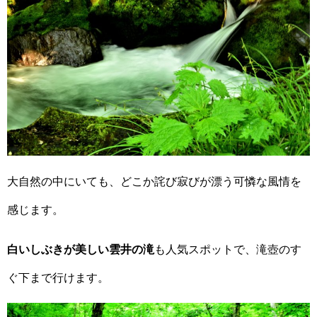
大自然の中にいても、どこか詫び寂びが漂う可憐な風情を
感じます。
白いしぶきが美しい雲井の滝
も人気スポットで、滝壺のす
ぐ下まで行けます。