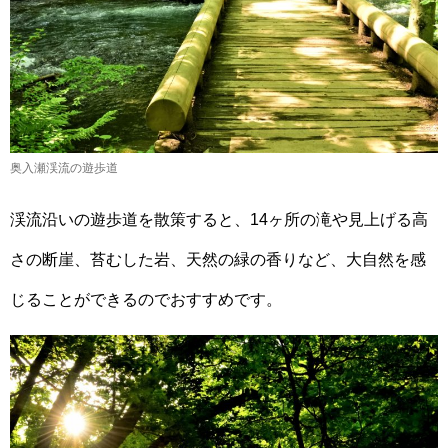
奥入瀬渓流の遊歩道
渓流沿いの遊歩道を散策すると、14ヶ所の滝や見上げる高
さの断崖、苔むした岩、天然の緑の香りなど、大自然を感
じることができるのでおすすめです。