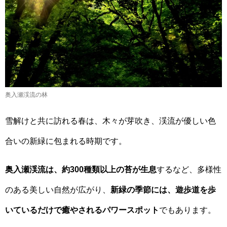
奥入瀬渓流の林
雪解けと共に訪れる春は、木々が芽吹き、渓流が優しい色
合いの新緑に包まれる時期です。
奥入瀬渓流は、約300種類以上の苔が生息
するなど、多様性
のある美しい自然が広がり、
新緑の季節には、遊歩道を歩
いているだけで癒やされるパワースポット
でもあります。