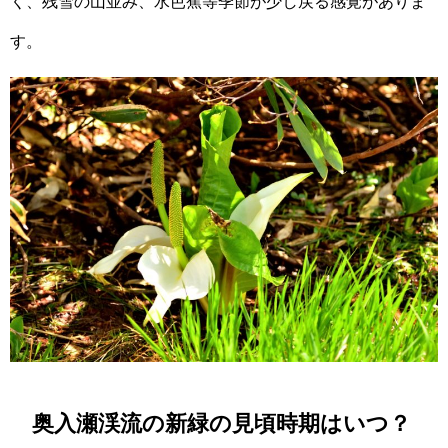
く、残雪の山並み、水芭蕉等季節が少し戻る感覚がありま
す。
奥入瀬渓流の新緑の見頃時期はいつ？