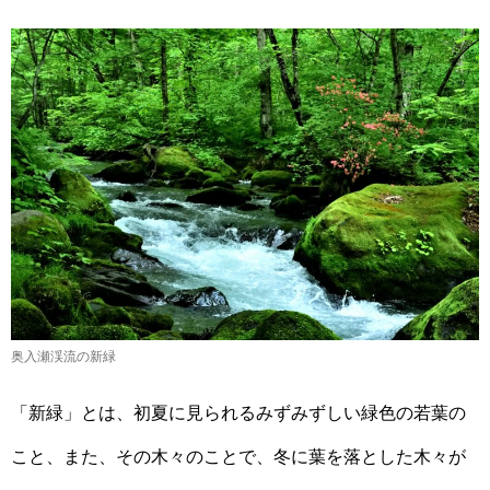
奥入瀬渓流の新緑
「新緑」とは、初夏に見られるみずみずしい緑色の若葉の
こと、また、その木々のことで、冬に葉を落とした木々が