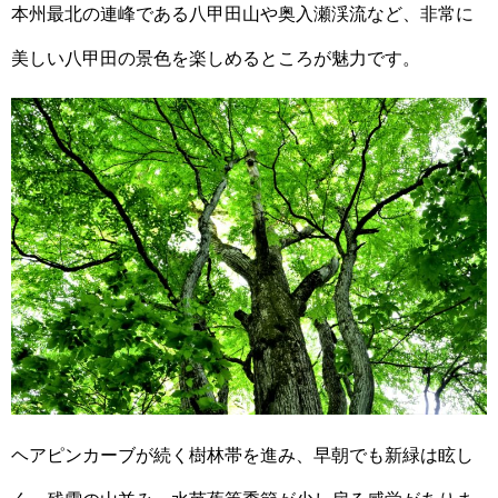
本州最北の連峰である八甲田山や奥入瀬渓流など、非常に
美しい八甲田の景色を楽しめるところが魅力です。
ヘアピンカーブが続く樹林帯を進み、早朝でも新緑は眩し