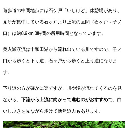
遊歩道の中間地点には石ケ戸「いしけど」休憩場があり、
見所が集中している石ヶ戸より上流の区間（石ヶ戸～子ノ
口）は約8.9km 3時間の所用時間となっています。
奥入瀬渓流は十和田湖から流れ出ている川ですので、子ノ
口から歩くと下り道、石ヶ戸から歩くと上り道になりま
す。
下り道の方が確かに楽ですが、川や滝が流れてくるのを見
ながら、
下流から上流に向かって進むのがおすすめ
で、白
いしぶきを見ながら歩けて断然迫力もあります。