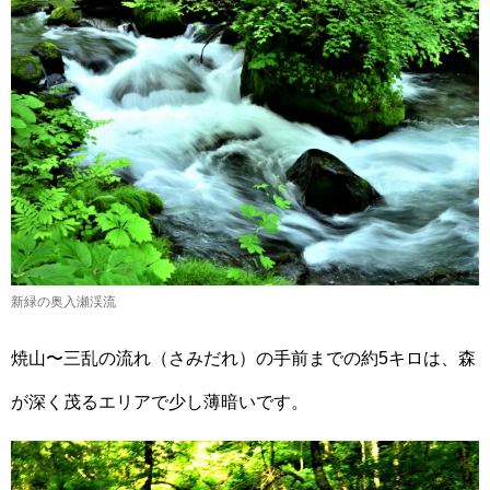
新緑の奥入瀬渓流
焼山〜三乱の流れ（さみだれ）の手前までの約5キロは、森
が深く茂るエリアで少し薄暗いです。