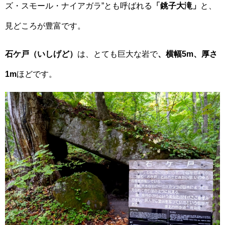
ズ・スモール・ナイアガラ”とも呼ばれる
「銚子大滝」
と、
見どころが豊富です。
石ケ戸（いしげど）
は、とても巨大な岩で
、横幅5m、厚さ
1m
ほどです。