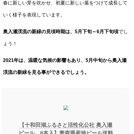
春に新しい芽を吹かせ、初夏に新しい葉をつけて成長して
いく様子を表現しています。
奥入瀬渓流の新緑の見頃時期は、5月下旬～6月下旬頃
でし
ょう！
2021年は、温暖な気候の影響もあり、5月中旬から奥入瀬
渓流の新緑を見る事ができるでしょう。
【十和田湖ふるさと活性化公社 奥入瀬
ビール 8本入】青森県産地ビール送料