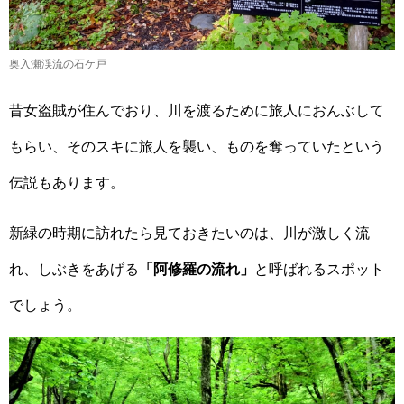
奥入瀬渓流の石ケ戸
昔女盗賊が住んでおり、川を渡るために旅人におんぶして
もらい、そのスキに旅人を襲い、ものを奪っていたという
伝説もあります。
新緑の時期に訪れたら見ておきたいのは、川が激しく流
れ、しぶきをあげる
「阿修羅の流れ」
と呼ばれるスポット
でしょう。