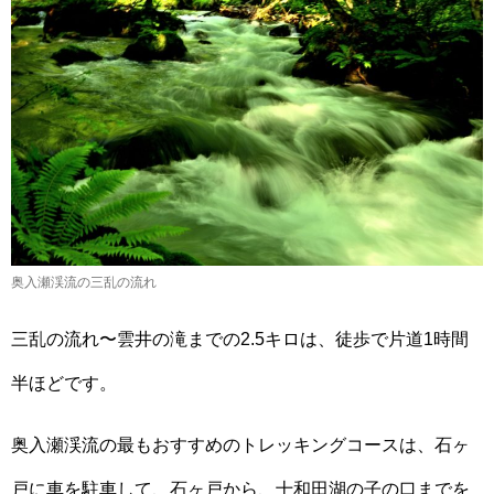
奥入瀬渓流の三乱の流れ
三乱の流れ〜雲井の滝までの2.5キロは、徒歩で片道1時間
半ほどです。
奥入瀬渓流の最もおすすめのトレッキングコースは、石ヶ
戸に車を駐車して、石ヶ戸から、十和田湖の子の口までを