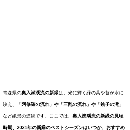
青森県の
奥入瀬渓流の新緑
は、光に輝く緑の葉や苔が水に
映え、
「阿修羅の流れ」や「三乱の流れ」や「銚子の滝」
など絶景の連続です。ここでは、
奥入瀬渓流の新緑の見頃
時期、2021年の新緑のベストシーズンはいつか、おすすめ