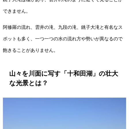
できません。
阿修羅の流れ、雲井の滝、九段の滝、銚子大滝と有名なス
ポットも多く、一つ一つの水の流れ方や勢いが異なるので
飽きることがありません。
山々を川面に写す「十和田湖」の壮大
な光景
とは？