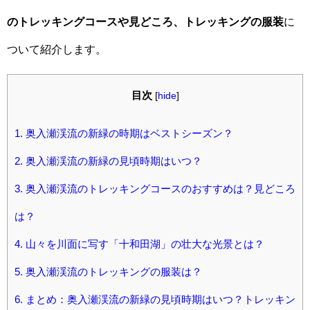
のトレッキングコースや見どころ、トレッキングの服装
に
ついて紹介します。
目次
[
hide
]
1.
奥入瀬渓流の新緑の時期はベストシーズン？
2.
奥入瀬渓流の新緑の見頃時期はいつ？
3.
奥入瀬渓流のトレッキングコースのおすすめは？見どころ
は？
4.
山々を川面に写す「十和田湖」の壮大な光景とは？
5.
奥入瀬渓流のトレッキングの服装は？
6.
まとめ：奥入瀬渓流の新緑の見頃時期はいつ？トレッキン