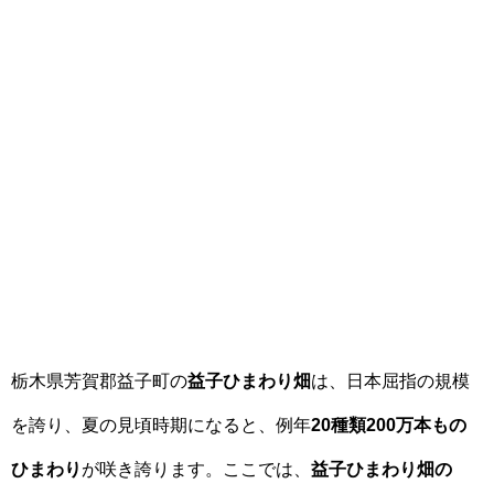
栃木県芳賀郡益子町の
益子ひまわり畑
は、日本屈指の規模
を誇り、夏の見頃時期になると、例年
20種類200万本もの
ひまわり
が咲き誇ります。ここでは、
益子ひまわり畑の