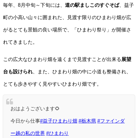
毎年、8月中旬～下旬には、
道の駅ましこのすぐそば
、益子
町の小高い山々に囲まれた、見渡す限りのひまわり畑が広
がるとても景観の良い場所で、「ひまわり祭り」が開催さ
れてきました。
この広大なひまわり畑を遠くまで見渡すことが出来る
展望
台も設けられ
、また、ひまわり畑の中に小道も整備され、
とても歩きやすく見やすいひまわり畑です。
おはようございます🌻
今日から仕事
#益子ひまわり畑
#栃木県
#ファインダ
ー越の私の世界
#ひまわり