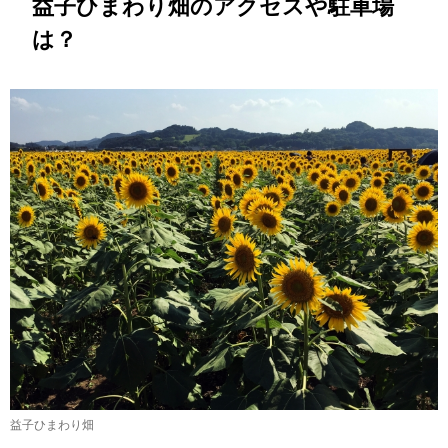
益子ひまわり畑のアクセスや駐車場
は？
益子ひまわり畑