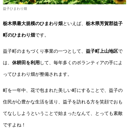
益子ひまわり畑
栃木県最大規模のひまわり畑
といえば、
栃木県芳賀郡益子
町のひまわり畑
です。
益子町のまちづくり事業の一つとして、
益子町上山地区
で
は、
休耕田を利用
して、毎年多くのボランティアの手によ
ってひまわり畑が整備されます。
町を一年中、花で包まれた美しい町にすることで、益子の
住民が心豊かな生活を送り、益子を訪れる方を笑顔でおも
てなししようということで始まったなんて、とっても素敵
ですよね！