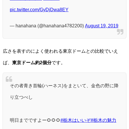
pic.twitter.com/GyDjDwa8EY
— hanahana (@hanahana4782200)
August 19, 2019
広さを表すのによく使われる東京ドームとの比較でいえ
ば、
東京ドーム約2個分
です。
その者青き首輪(ハーネス)をまといて、金色の野に降
り立つべし
明日までですよー🌻🌻🌻
#栃木はいいぞ
#栃木の魅力