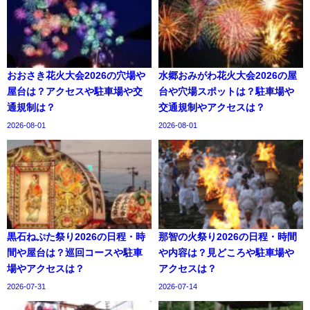
おおさき花火大会2026の穴場や
水郷おみがわ花火大会2026の屋
屋台は？アクセスや駐車場や交
台や穴場スポットは？駐車場や
通規制は？
交通規制やアクセスは？
2026-08-01
2026-08-01
黒石ねぷた祭り2026の日程・時
那智の火祭り2026の日程・時間
間や屋台は？巡回コースや駐車
や内容は？見どころや駐車場や
場やアクセスは？
アクセスは？
2026-07-31
2026-07-14