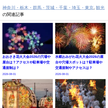
神奈川・栃木・群馬・茨城・千葉・埼玉・東京
,
観光
の関連記事
おおさき花火大会2026の穴場や
水郷おみがわ花火大会2026の屋
屋台は？アクセスや駐車場や交
台や穴場スポットは？駐車場や
通規制は？
交通規制やアクセスは？
2026-08-01
2026-08-01