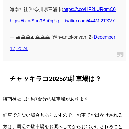
海南神社(神奈川県三浦市)
https://t.co/HF2LURqmC0
https://t.co/Sno3Bn0qfs
pic.twitter.com/444Mj2TSVY
— 🏔⛰⛰🍣⛰⛰🏔 (@nyantokonyan_2)
December
12, 2024
チャッキラコ2025の駐車場は？
海南神社には約7台分の駐車場があります。
駐車できない場合もありますので、お車でお出かけされる
方は、周辺の駐車場をお調べしてからお出かけされること