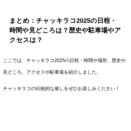
まとめ：チャッキラコ2025の日程・
時間や見どころは？歴史や駐車場やア
クセスは？
ここでは、チャッキラコ2025の日程・時間や場所、歴史や
見どころ、アクセスや駐車場を紹介しました。
チャッキラコの伝統的な催しをぜひお楽しみください！