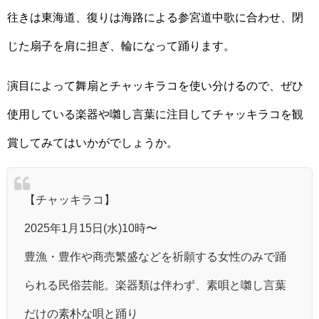
往きは東海道、復りは海路による参宮道中歌に合わせ、閉
じた扇子を肩に担ぎ、輪になって踊ります。
演目によって舞扇とチャッキラコを使い分けるので、ぜひ
使用している楽器や囃し言葉に注目してチャッキラコを観
賞してみてはいかがでしょうか。
【チャッキラコ】
2025年1月15日(水)10時〜
豊漁・豊作や商売繁盛などを祈願する女性のみで踊
られる民俗芸能。楽器類は伴わず、素唄と囃し言葉
だけの素朴な唄と踊り