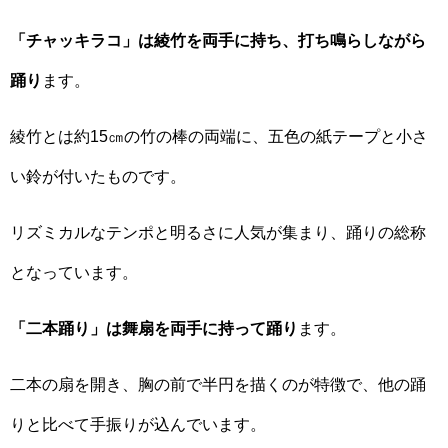
「チャッキラコ」は綾竹を両手に持ち、打ち鳴らしながら
踊り
ます。
綾竹とは約15㎝の竹の棒の両端に、五色の紙テープと小さ
い鈴が付いたものです。
リズミカルなテンポと明るさに人気が集まり、踊りの総称
となっています。
「二本踊り」は舞扇を両手に持って踊り
ます。
二本の扇を開き、胸の前で半円を描くのが特徴で、他の踊
りと比べて手振りが込んでいます。