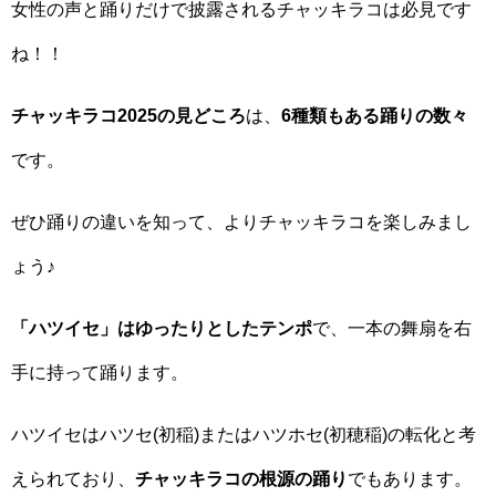
女性の声と踊りだけで披露されるチャッキラコは必見です
ね！！
チャッキラコ2025の見どころ
は、
6種類もある踊りの数々
です。
ぜひ踊りの違いを知って、よりチャッキラコを楽しみまし
ょう♪
「ハツイセ」はゆったりとしたテンポ
で、一本の舞扇を右
手に持って踊ります。
ハツイセはハツセ(初稲)またはハツホセ(初穂稲)の転化と考
えられており、
チャッキラコの根源の踊り
でもあります。