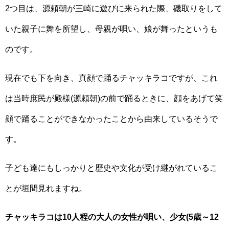
2つ目は、源頼朝が三崎に遊びに来られた際、磯取りをして
いた親子に舞を所望し、母親が唄い、娘が舞ったというも
のです。
現在でも下を向き、真顔で踊るチャッキラコですが、これ
は当時庶民が殿様(源頼朝)の前で踊るときに、顔をあげて笑
顔で踊ることができなかったことから由来しているそうで
す。
子ども達にもしっかりと歴史や文化が受け継がれているこ
とが垣間見れますね。
チャッキラコは10人程の大人の女性が唄い、少女(5歳～12