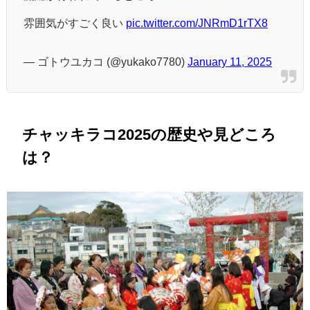
雰囲気がすごく良い
pic.twitter.com/JNRmD1rTX8
— ゴトウユカコ (@yukako7780)
January 11, 2025
チャッキラコ2025の歴史や見どころ
は？