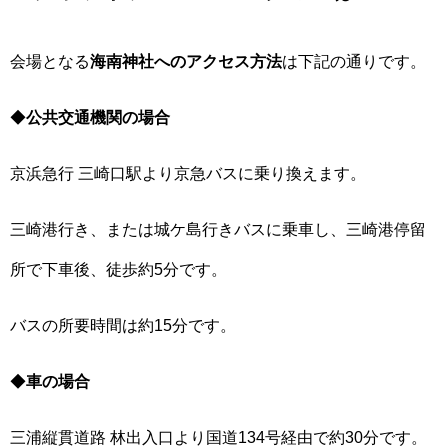
会場となる
海南神社へのアクセス方法
は下記の通りです。
◆
公共交通機関の場合
京浜急行 三崎口駅より京急バスに乗り換えます。
三崎港行き、または城ケ島行きバスに乗車し、三崎港停留
所で下車後、徒歩約5分です。
バスの所要時間は約15分です。
◆
車の場合
三浦縦貫道路 林出入口より国道134号経由で約30分です。