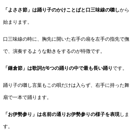
「よささ節」は踊り子のかけことばと口三味線の囃し
から
始まります。
口三味線の時に、胸先に開いた右手の扇を左手の指先で撫
で、演奏するような動きをするのが特徴です。
「鎌倉節」は歌詞が6つの踊りの中で最も長い踊り
です。
踊り子の囃し言葉もこの唄だけは入らず、右手に持った舞
扇で一本で踊ります。
「お伊勢参り」は名前の通りお伊勢参りの様子を表現
しま
す。