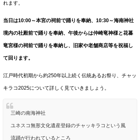
れます。
当日は10:00～本宮の祠前で踊りを奉納、10:30～海南神社
境内の社殿前で踊りを奉納、午後からは仲崎竜神様と花暮
竜宮様の祠前で踊りを奉納し、旧家や老舗商店等を祝福し
て回ります。
江戸時代初期から約250年以上続く伝統あるお祭り、チャッ
キラコ2025について詳しく見ていきましょう。
三崎の南海神社
ユネスコ無形文化遺産登録のチャッキラコという風
流踊が行われているところ