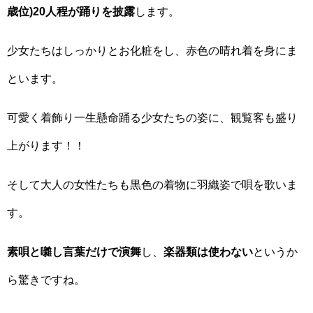
歳位)20人程が踊りを披露
します。
少女たちはしっかりとお化粧をし、赤色の晴れ着を身にま
といます。
可愛く着飾り一生懸命踊る少女たちの姿に、観覧客も盛り
上がります！！
そして大人の女性たちも黒色の着物に羽織姿で唄を歌いま
す。
素唄と囃し言葉だけで演舞
し、
楽器類は使わない
というか
ら驚きですね。