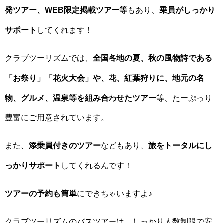
発ツアー、WEB限定掲載ツアー等
もあり、
乗員がしっかり
サポート
してくれます！
クラブツーリズムでは、
全国各地の夏、秋の風物詩である
「お祭り」「花火大会」や、花、紅葉狩りに、地元の名
物、グルメ、温泉等を組み合わせたツアー
等、たーぷっり
豊富にご用意されています。
また、
添乗員付きのツアー
などもあり、
旅をトータルにし
っかりサポート
してくれるんです！
ツアーの予約も簡単
にできちゃいますよ♪
クラブツーリズムのバスツアーは、しっかり人数制限で安