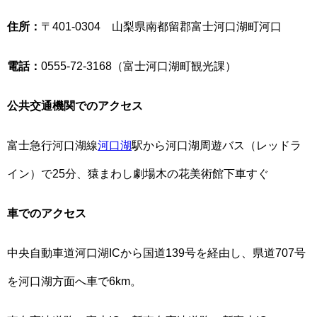
住所：
〒401-0304 山梨県南都留郡富士河口湖町河口
電話：
0555-72-3168（富士河口湖町観光課）
公共交通機関でのアクセス
富士急行河口湖線
河口湖
駅から河口湖周遊バス（レッドラ
イン）で25分、猿まわし劇場木の花美術館下車すぐ
車でのアクセス
中央自動車道河口湖ICから国道139号を経由し、県道707号
を河口湖方面へ車で6km。