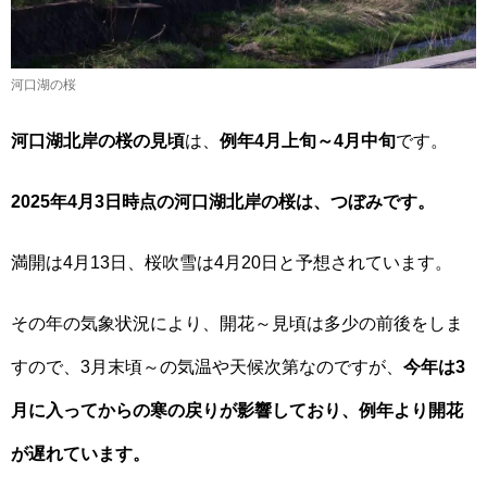
河口湖の桜
河口湖北岸の桜の見頃
は、
例年4月上旬～4月中旬
です。
2025年4月3日時点の河口湖北岸の桜は、つぼみです。
満開は4月13日、桜吹雪は4月20日と予想されています。
その年の気象状況により、開花～見頃は多少の前後をしま
すので、3月末頃～の気温や天候次第なのですが、
今年は3
月に入ってからの寒の戻りが影響しており、例年より開花
が遅れています。