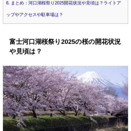
6.
まとめ：河口湖桜祭り2025開花状況や見頃は？ライトア
ップやアクセスや駐車場は？
富士河口湖桜祭り2025の桜の開花状況
や見頃は？