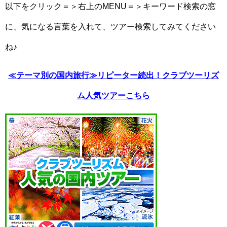
以下をクリック＝＞右上のMENU＝＞キーワード検索の窓
に、気になる言葉を入れて、ツアー検索してみてください
ね♪
≪テーマ別の国内旅行≫リピーター続出！クラブツーリズ
ム人気ツアーこちら