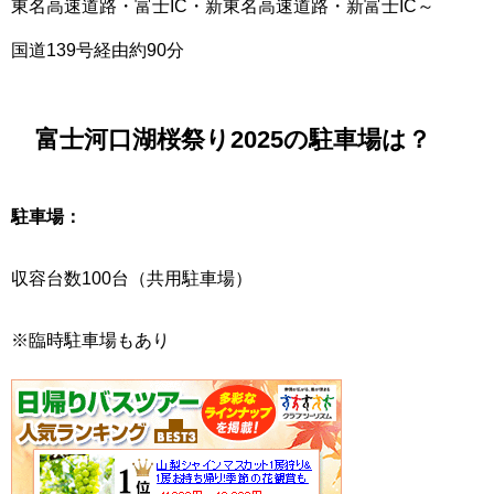
東名高速道路・富士IC・新東名高速道路・新富士IC～
国道139号経由約90分
富士河口湖桜祭り2025の駐車場は？
駐車場：
収容台数100台（共用駐車場）
※臨時駐車場もあり