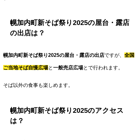
幌加内町新そば祭り2025の屋台・露店
の出店は？
幌加内町新そば祭り2025の屋台・露店の出店
ですが、
全国
ご当地そば自慢広場
と
一般売店広場
とで行われます。
そば以外の食事も楽しめます。
幌加内町新そば祭り2025のアクセス
は？