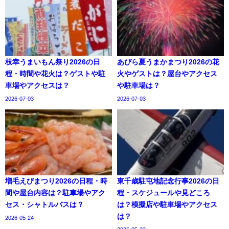
枝幸うまいもん祭り2026の日
あびら夏うまかまつり2026の花
程・時間や花火は？ゲストや駐
火やゲストは？屋台やアクセス
車場やアクセスは？
や駐車場は？
2026-07-03
2026-07-03
増毛えびまつり2026の日程・時
東千歳駐屯地記念行事2026の日
間や屋台内容は？駐車場やアク
程・スケジュールや見どころ
セス・シャトルバスは？
は？模擬店や駐車場やアクセス
は？
2026-05-24