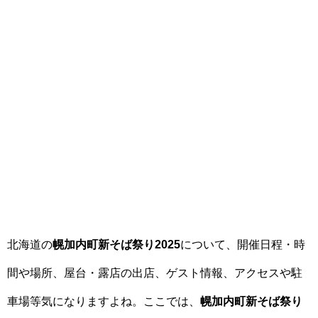
北海道の
幌加内町新そば祭り2025
について、開催日程・時
間や場所、屋台・露店の出店、ゲスト情報、アクセスや駐
車場等気になりますよね。ここでは、
幌加内町新そば祭り