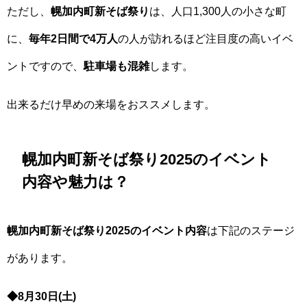
ただし、
幌加内町新そば祭り
は、人口1,300人の小さな町
に、
毎年2日間で4万人
の人が訪れるほど注目度の高いイベ
ントですので、
駐車場も混雑
します。
出来るだけ早めの来場をおススメします。
幌加内町新そば祭り2025のイベント
内容や魅力は？
幌加内町新そば祭り2025のイベント内容
は下記のステージ
があります。
◆8月30日(土)