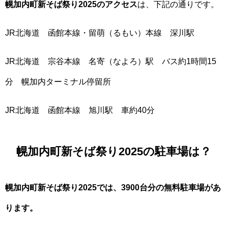
幌加内町新そば祭り2025のアクセス
は、下記の通りです。
JR北海道 函館本線・留萌（るもい）本線 深川駅
JR北海道 宗谷本線 名寄（なよろ）駅 バス約1時間15
分 幌加内ターミナル停留所
JR北海道 函館本線 旭川駅 車約40分
幌加内町新そば祭り2025の駐車場は？
幌加内町新そば祭り2025では、3900台分の無料駐車場があ
ります。