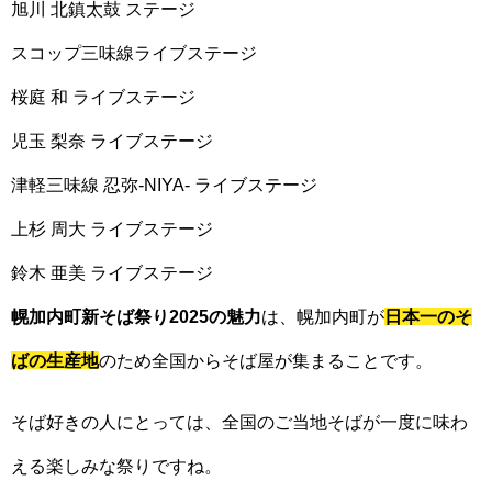
旭川 北鎮太鼓 ステージ
スコップ三味線ライブステージ
桜庭 和 ライブステージ
児玉 梨奈 ライブステージ
津軽三味線 忍弥-NIYA- ライブステージ
上杉 周大 ライブステージ
鈴木 亜美 ライブステージ
幌加内町新そば祭り2025の魅力
は、幌加内町が
日本一のそ
ばの生産地
のため全国からそば屋が集まることです。
そば好きの人にとっては、全国のご当地そばが一度に味わ
える楽しみな祭りですね。