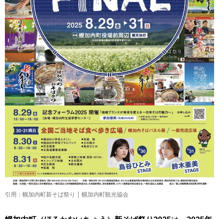
引用：幌加内町新そば祭り | 幌加内町観光協会