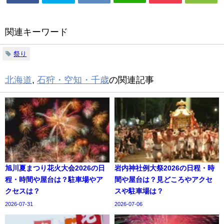
関連キーワード
祭り
北海道
,
石狩・空知・千歳
の関連記事
旭川夏まつり花火大会2026の日
岩内神社例大祭2026の日程・時
程・時間や屋台は？駐車場やア
間や屋台は？見どころやアクセ
クセスは？
スや駐車場は？
2026-07-31
2026-07-06