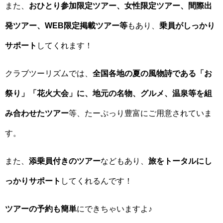
また、
おひとり参加限定ツアー、女性限定ツアー、間際出
発ツアー、WEB限定掲載ツアー等
もあり、
乗員がしっかり
サポート
してくれます！
クラブツーリズムでは、
全国各地の夏の風物詩である「お
祭り」「花火大会」に、地元の名物、グルメ、温泉等を組
み合わせたツアー
等、たーぷっり豊富にご用意されていま
す。
また、
添乗員付きのツアー
などもあり、
旅をトータルにし
っかりサポート
してくれるんです！
ツアーの予約も簡単
にできちゃいますよ♪