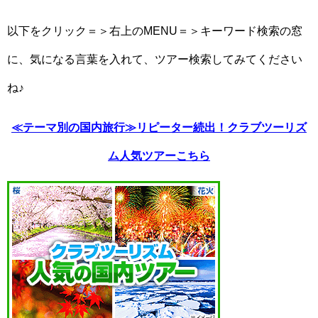
以下をクリック＝＞右上のMENU＝＞キーワード検索の窓
に、気になる言葉を入れて、ツアー検索してみてください
ね♪
≪テーマ別の国内旅行≫リピーター続出！クラブツーリズ
ム人気ツアーこちら