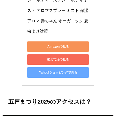
レー ボディースプレー ボディミ
スト アロマスプレー ミスト 保湿 
アロマ 赤ちゃん オーガニック 夏 
虫よけ対策
Amazonで見る
楽天市場で見る
Yahoo!ショッピングで見る
五戸まつり2025のアクセスは？