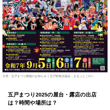
引用：五戸まつり開催のお知らせ | 五戸町観光協会 – まるっとごのへ
五戸まつり2025の屋台・露店の出店
は？時間や場所は？