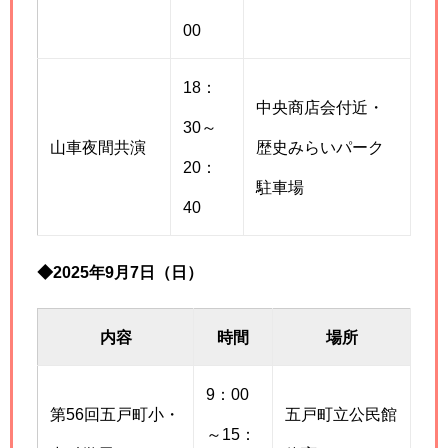
00
18：
中央商店会付近・
30～
山車夜間共演
歴史みらいパーク
20：
駐車場
40
◆2025年9月7日（日）
内容
時間
場所
9：00
第56回五戸町小・
五戸町立公民館
～15：