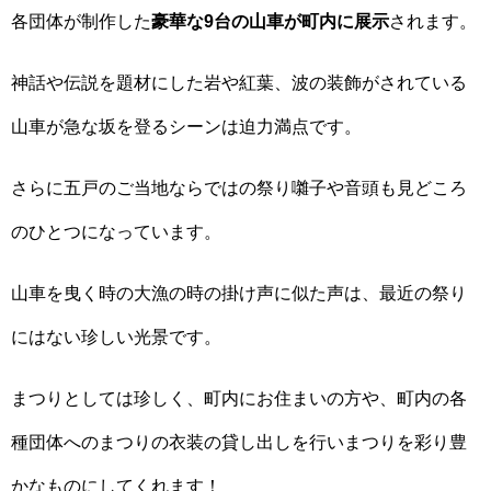
各団体が制作した
豪華な9台の山車が町内に展示
されます。
神話や伝説を題材にした岩や紅葉、波の装飾がされている
山車が急な坂を登るシーンは迫力満点です。
さらに五戸のご当地ならではの祭り囃子や音頭も見どころ
のひとつになっています。
山車を曳く時の大漁の時の掛け声に似た声は、最近の祭り
にはない珍しい光景です。
まつりとしては珍しく、町内にお住まいの方や、町内の各
種団体へのまつりの衣装の貸し出しを行いまつりを彩り豊
かなものにしてくれます！