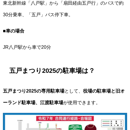
東北新幹線「八戸駅」から「扇田経由五戸行」のバスで約
30分乗車、「五戸」バス停下車。
■車の場合
JR八戸駅から車で20分
五戸まつり2025の駐車場は？
五戸まつり2025の専用駐車場
として、
役場の駐車場と旧オ
ーランド駐車場、江渡駐車場
が使用できます。