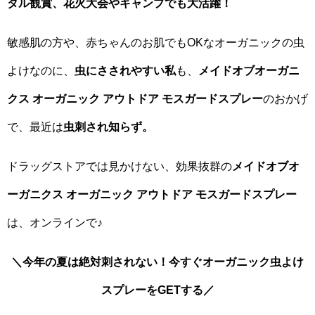
タル観賞、花火大会やキャンプでも大活躍！
敏感肌の方や、赤ちゃんのお肌でもOKなオーガニックの虫
よけなのに、
虫にさされやすい私
も、
メイドオブオーガニ
クス オーガニック アウトドア モスガードスプレー
のおかげ
で、最近は
虫刺され知らず。
ドラッグストアでは見かけない、効果抜群の
メイドオブオ
ーガニクス オーガニック アウトドア モスガードスプレー
は、オンラインで♪
＼今年の夏は絶対刺されない！今すぐオーガニック虫よけ
スプレーをGETする／