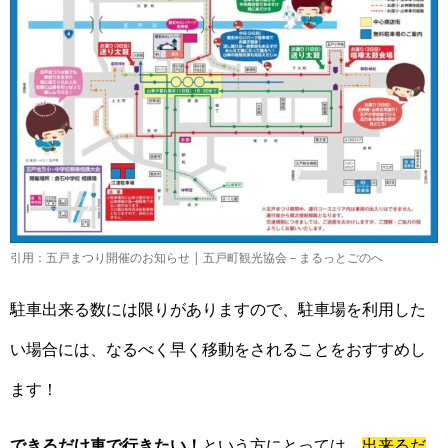
引用：五戸まつり開催のお知らせ | 五戸町観光協会 – まるっとごのへ
駐車出来る数には限りがありますので、駐車場を利用した
い場合には、なるべく早く移動をされることをおすすめし
ます！
できるだけ車で行きたい！
という方にとっては、
出来るだ