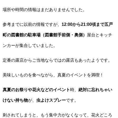
場所や時間の情報はまだありませんでした。
参考までに以前の情報ですが、
12:00から21:00頃まで
五戸
町の図書館の駐車場
（図書館手前側・奥側）
屋台とキッチ
ンカーが集合していました。
定番の露店からご当地ならではの露店もあったようです。
美味しいものを食べながら、真夏のイベントを満喫！
真夏のお祭りや花火などのイベント
時、
絶対に忘れちゃい
けない持ち物
が、
虫よけスプレー
です。
刺されてしまうと、もう集中力がなくなって、花火どころ