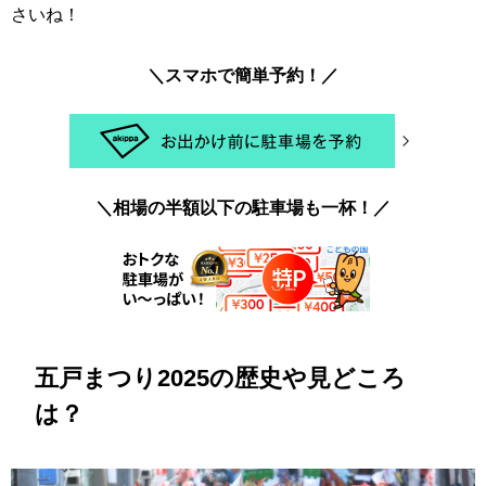
さいね！
＼スマホで簡単予約！／
＼相場の半額以下の駐車場も一杯！／
五戸まつり2025の歴史や見どころ
は？