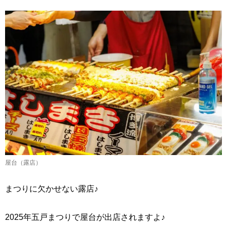
屋台（露店）
まつりに欠かせない露店♪
2025年五戸まつりで屋台が出店されますよ♪