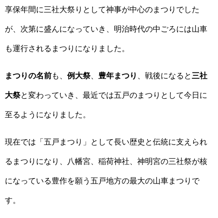
享保年間に三社大祭りとして神事が中心のまつりでした
が、次第に盛んになっていき、明治時代の中ごろには山車
も運行されるまつりになりました。
まつりの名前
も、
例大祭
、
豊年まつり
、戦後になると
三社
大祭
と変わっていき、最近では五戸のまつりとして今日に
至るようになりました。
現在では「五戸まつり」として長い歴史と伝統に支えられ
るまつりになり、八幡宮、稲荷神社、神明宮の三社祭が核
になっている豊作を願う五戸地方の最大の山車まつりで
す。