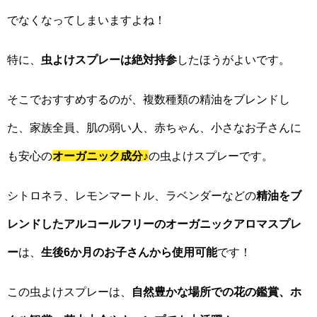
でなくなってしまいますよね！
特に、
虫よけスプレーは絶対持参
したほうがよいです。
そこでおすすめするのが、複数種類の精油をブレンドし
た、家族全員、肌の弱い人、赤ちゃん、小さなお子さんに
も安心の
オーガニック成分
♪
の虫よけスプレーです。
シトロネラ、レモンマートル、ラベンダーなどの
精油をブ
レンドしたアルコールフリーのオーガニックアロマスプレ
ー
は、
生後6か月のお子さんから使用可能
です！
この虫よけスプレーは、
自然豊かな場所での花の鑑賞、ホ