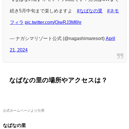
続き5月中旬まで楽しめますよ
#なばなの里
#ネモ
フィラ
pic.twitter.com/QjwRJ3M6hr
— ナガシマリゾート公式 (@nagashimaresort)
April
21, 2024
なばなの里の場所やアクセスは？
公式ホームページより引用
なばなの里