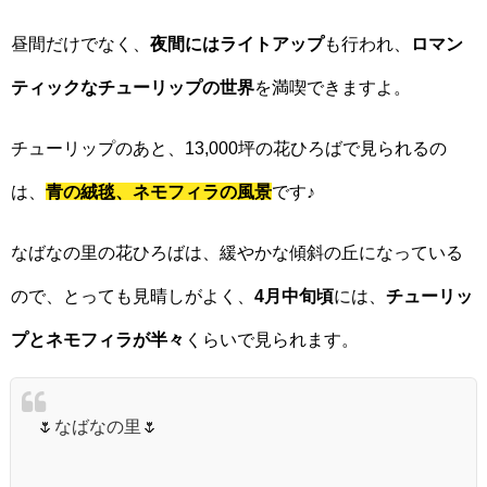
昼間だけでなく、
夜間にはライトアップ
も行われ、
ロマン
ティックなチューリップの世界
を満喫できますよ。
チューリップのあと、13,000坪の花ひろばで見られるの
は、
青の絨毯、ネモフィラの風景
です♪
なばなの里の花ひろばは、緩やかな傾斜の丘になっている
ので、とっても見晴しがよく、
4月中旬頃
には、
チューリッ
プとネモフィラが半々
くらいで見られます。
🌷なばなの里🌷