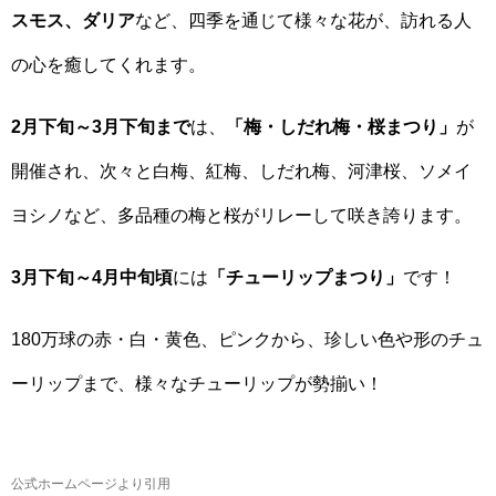
スモス、ダリア
など、四季を通じて様々な花が、訪れる人
の心を癒してくれます。
2月下旬～3月下旬まで
は、
「梅・しだれ梅・桜まつり」
が
開催され、次々と白梅、紅梅、しだれ梅、河津桜、ソメイ
ヨシノなど、多品種の梅と桜がリレーして咲き誇ります。
3月下旬～4月中旬頃
には
「チューリップまつり」
です！
180万球の赤・白・黄色、ピンクから、珍しい色や形のチュ
ーリップまで、様々なチューリップが勢揃い！
公式ホームページより引用