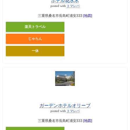
ホテル花水木
posted with
トマレバ
三重県桑名市長島町浦安333
[地図]
楽天トラベル
じゃらん
一休
ガーデンホテルオリーブ
posted with
トマレバ
三重県桑名市長島町浦安333
[地図]