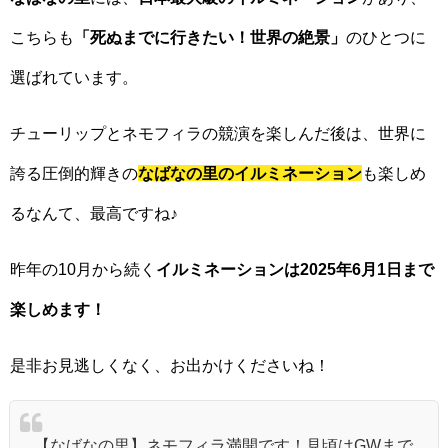
こちらも
「死ぬまでに行きたい！世界の絶景」
のひとつに
選ばれています。
チューリップとネモフィラの競演を楽しんだ後は、世界に
誇る圧倒的輝きの
なばなの里のイルミネーション
も楽しめ
るなんて、最高ですね♪
昨年の10月から続く
イルミネーションは2025年6月1日まで
楽しめます！
是非お見逃しくなく、お出かけくださいね！
【なばなの里】ネモフィラ満開です！見頃はGWまで