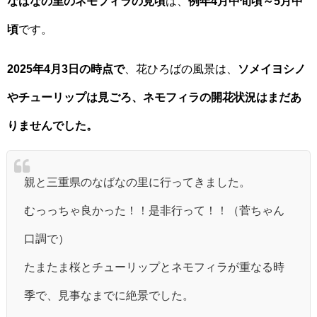
なばなの里のネモフィラの見頃
は、
例年4月中旬頃～5月中
頃
です。
2025年4月3日の時点で
、花ひろばの風景は、
ソメイヨシノ
やチューリップは見ごろ、ネモフィラの開花状況はまだあ
りませんでした。
親と三重県のなばなの里に行ってきました。
むっっちゃ良かった！！是非行って！！（菅ちゃん
口調で）
たまたま桜とチューリップとネモフィラが重なる時
季で、見事なまでに絶景でした。