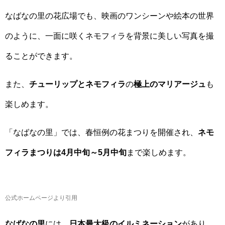
なばなの里の花広場でも、映画のワンシーンや絵本の世界
のように、一面に咲くネモフィラを背景に美しい写真を撮
ることができます。
また、
チューリップとネモフィラ
の
極上のマリアージュ
も
楽しめます。
「なばなの里」では、春恒例の花まつりを開催され、
ネモ
フィラまつりは4月中旬～5月中旬
まで楽しめます。
公式ホームページより引用
なばなの里
には、
日本最大級のイルミネーション
があり、