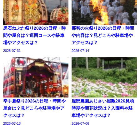
黒石ねぷた祭り2026の日程・時
那智の火祭り2026の日程・時間
間や屋台は？巡回コースや駐車
や内容は？見どころや駐車場や
場やアクセスは？
アクセスは？
2026-07-31
2026-07-14
幸手夏祭り2026の日程・時間や
服部農園あじさい屋敷2026見頃
屋台は？見どころや駐車場やア
時期や開花状況は？入園料や駐
クセスは？
車場やアクセスは？
2026-07-13
2026-07-06