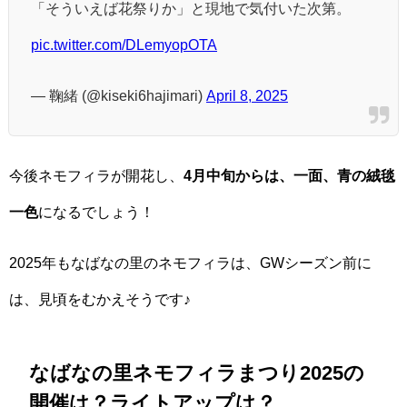
「そういえば花祭りか」と現地で気付いた次第。
pic.twitter.com/DLemyopOTA
— 鞠緒 (@kiseki6hajimari)
April 8, 2025
今後ネモフィラが開花し、
4月中旬からは、一面、青の絨毯
一色
になるでしょう！
2025年もなばなの里のネモフィラは、GWシーズン前に
は、見頃をむかえそうです♪
なばなの里ネモフィラまつり2025の
開催は？ライトアップは？