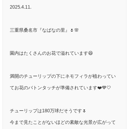
2025.4.11.
三重県桑名市『なばなの里』🌷🌸
園内はたくさんのお花で溢れています😆
満開のチューリップの下にネモフィラが植わってい
てお花のバトンタッチが準備されています❤️💙🤍
チューリップは180万球だそうです🌷
今まで見たことがないほどの素敵な光景が広がって