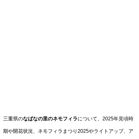
三重県の
なばなの里のネモフィラ
について、2025年見頃時
期や開花状況、ネモフィラまつり2025やライトアップ、ア