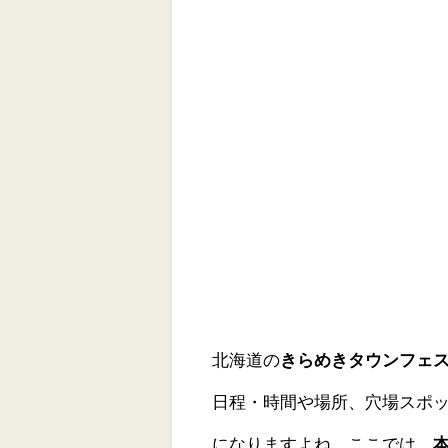
北海道の
きらめきタウンフェス
日程・時間や場所、穴場スポ
になりますよね。ここでは、