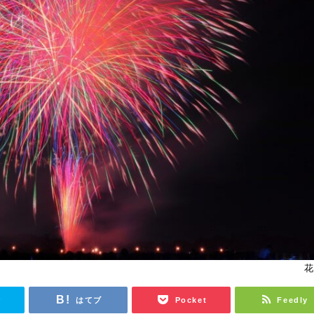
花
r
はてブ
Pocket
Feedly