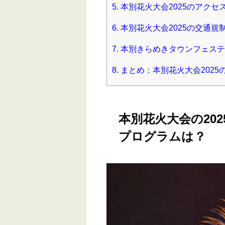
5.
本別花火大会2025のアクセ
6.
本別花火大会2025の交通規
7.
本別きらめきタウンフェステ
8.
まとめ：本別花火大会202
本別花火大会の20
プログラムは？