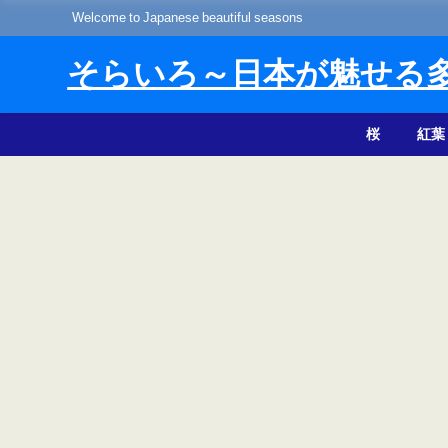
Welcome to Japanese beautiful seasons
そらいろ～日本が魅せる
桜
紅葉