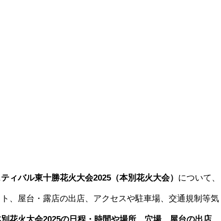
ティバル東十勝花火大会2025（本別花火大会）
について、
ット、屋台・露店の出店、アクセスや駐車場、交通規制等気
本別花火大会2025の日程・時間や場所、穴場、屋台の出店、