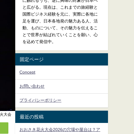
に触れるうち、逆に興味の対象が日本へ
と広がる。現在は、これまでの旅経験と
国際ビジネス経験を元に、実際に各地に
足を運び、日本各地発の魅力ある人、活
動、ものについて、その魅力を伝えるこ
とで世界が結ばれていくことを願い、心
を込めて発信中。
固定ページ
Concept
お問い合わせ
プライバシーポリシー
火大会
最近の投稿
おおさき花火大会2026の穴場や屋台は？ア