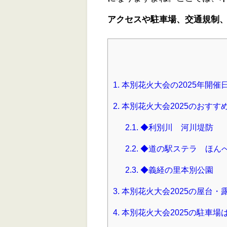
アクセスや駐車場、交通規制
1.
本別花火大会の2025年開
2.
本別花火大会2025のおす
2.1.
◆利別川 河川堤防
2.2.
◆道の駅ステラ ほん
2.3.
◆義経の里本別公園
3.
本別花火大会2025の屋台・
4.
本別花火大会2025の駐車場