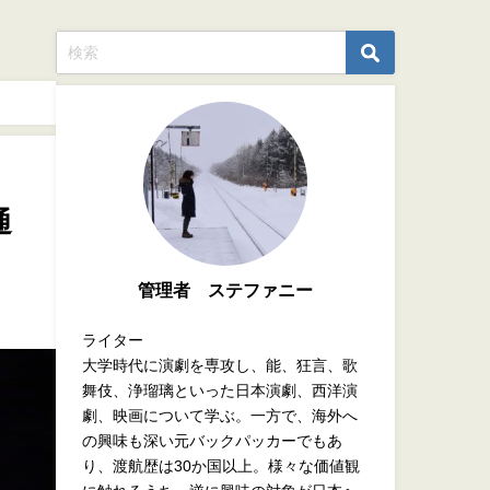
通
管理者 ステファニー
ライター
大学時代に演劇を専攻し、能、狂言、歌
舞伎、浄瑠璃といった日本演劇、西洋演
劇、映画について学ぶ。一方で、海外へ
の興味も深い元バックパッカーでもあ
り、渡航歴は30か国以上。様々な価値観