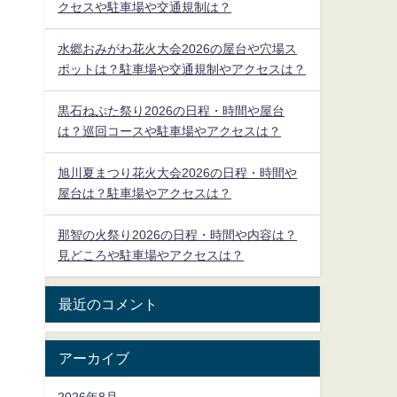
クセスや駐車場や交通規制は？
水郷おみがわ花火大会2026の屋台や穴場ス
ポットは？駐車場や交通規制やアクセスは？
黒石ねぷた祭り2026の日程・時間や屋台
は？巡回コースや駐車場やアクセスは？
旭川夏まつり花火大会2026の日程・時間や
屋台は？駐車場やアクセスは？
那智の火祭り2026の日程・時間や内容は？
見どころや駐車場やアクセスは？
最近のコメント
アーカイブ
2026年8月