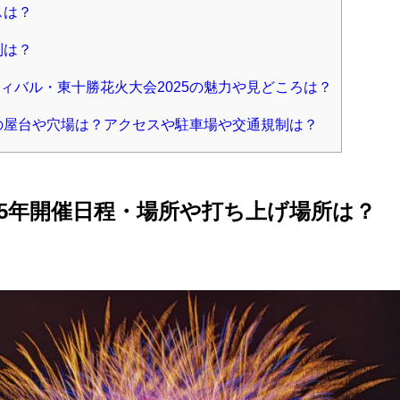
スは？
制は？
ィバル・東十勝花火大会2025の魅力や見どころは？
5の屋台や穴場は？アクセスや駐車場や交通規制は？
25年開催日程・場所や打ち上げ場所は？