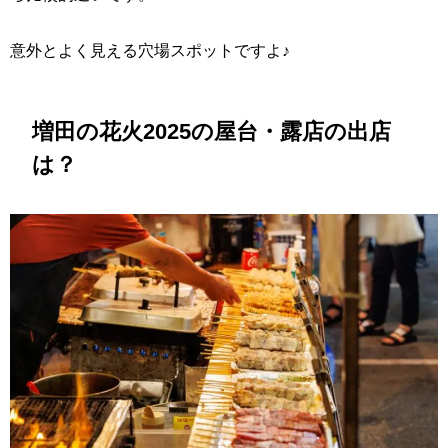
意外とよく見える穴場スポットですよ♪
増田の花火2025の屋台・露店の出店
は？