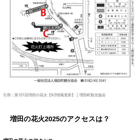
引用：第101回増田の花火【9/3情報更新】 | 増田町観光協会
増田の花火2025のアクセスは？