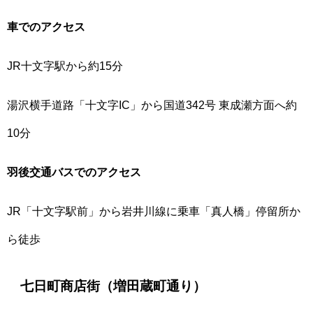
車でのアクセス
JR十文字駅から約15分
湯沢横手道路「十文字IC」から国道342号 東成瀬方面へ約
10分
羽後交通バスでのアクセス
JR「十文字駅前」から岩井川線に乗車「真人橋」停留所か
ら徒歩
七日町商店街（増田蔵町通り）