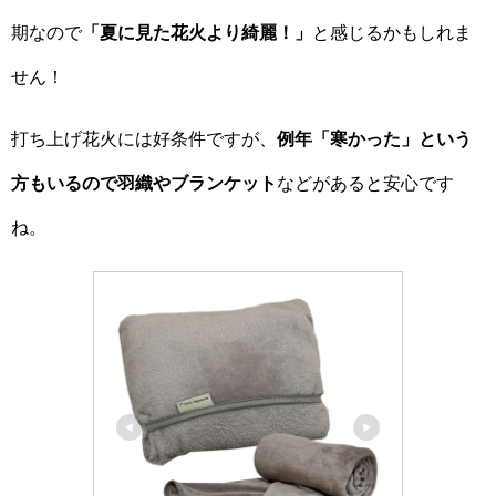
期なので
「夏に見た花火より綺麗！」
と感じるかもしれま
せん！
打ち上げ花火には好条件ですが、
例年「寒かった」という
方もいるので羽織やブランケット
などがあると安心です
ね。