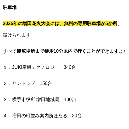
駐車場
2025年の増田花火大会には、無料の専用駐車場が5か所
、
設けられます。
すべて
観覧場所まで徒歩10分以内で行くことができます
よ♪
１．JUKI産機テクノロジー 340台
２．サントップ 150台
３．横手市役所 増田地域局 130台
４．増田の町並み案内所ほたる 30台