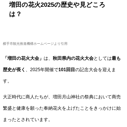
増田の花火2025の歴史や見どころ
は？
横手市観光推進機構ホームページより引用
「増田の花火大会」
は、
秋田県内の花火大会
としては
最も
歴史が長く
、2025年開催で
101回目
の記念大会を迎えま
す。
大正時代に商人たちが、増田月山神社の祭典において商売
繁盛と健康を願った奉納花火を上げたことをきっかけに始
まったとされています。