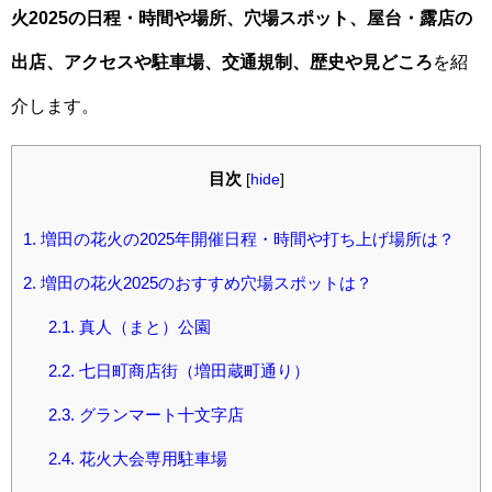
火2025の日程・時間や場所、穴場スポット、屋台・露店の
出店、アクセスや駐車場、交通規制、歴史や見どころ
を紹
介します。
目次
[
hide
]
1.
増田の花火の2025年開催日程・時間や打ち上げ場所は？
2.
増田の花火2025のおすすめ穴場スポットは？
2.1.
真人（まと）公園
2.2.
七日町商店街（増田蔵町通り）
2.3.
グランマート十文字店
2.4.
花火大会専用駐車場