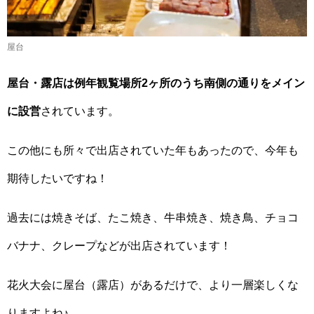
屋台
屋台・露店は例年観覧場所2ヶ所のうち南側の通りをメイン
に設営
されています。
この他にも所々で出店されていた年もあったので、今年も
期待したいですね！
過去には焼きそば、たこ焼き、牛串焼き、焼き鳥、チョコ
バナナ、クレープなどが出店されています！
花火大会に屋台（露店）があるだけで、より一層楽しくな
りますよね♪