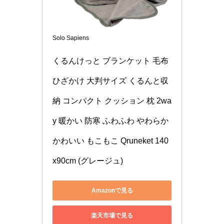
Solo Sapiens
くるんけっと ブランケット 毛布 
ひざかけ 大判サイズ くるんと収
納 コンパクト クッション 枕 2wa
y 暖かい 防寒 ふわふわ やわらか 
かわいい もこもこ Qruneket 140
x90cm (グレージュ)
Amazonで見る
楽天市場で見る