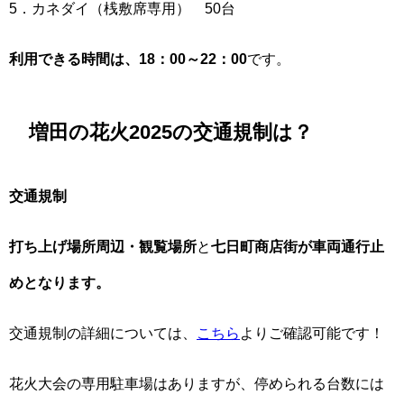
5．カネダイ（桟敷席専用） 50台
利用できる時間は、18：00～22：00
です。
増田の花火2025の交通規制は？
交通規制
打ち上げ場所周辺・観覧場所
と
七日町商店街が車両通行止
めとなります。
交通規制の詳細については、
こちら
よりご確認可能です！
花火大会の専用駐車場はありますが、停められる台数には