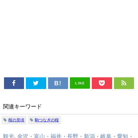
LINE
関連キーワード
桜の見頃
駒つなぎの桜
観光
,
金沢・富山・福井・長野・新潟・岐阜・愛知・