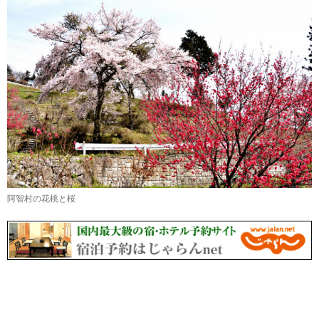
阿智村の花桃と桜