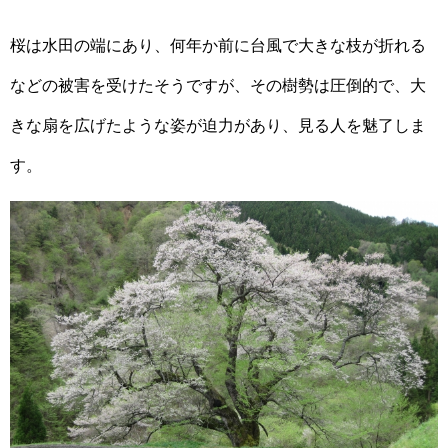
桜は水田の端にあり、何年か前に台風で大きな枝が折れる
などの被害を受けたそうですが、その樹勢は圧倒的で、大
きな扇を広げたような姿が迫力があり、見る人を魅了しま
す。