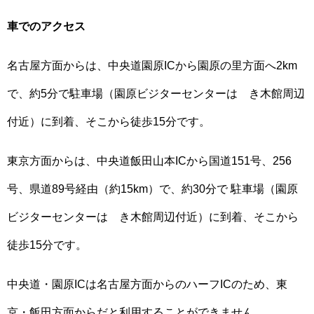
車でのアクセス
名古屋方面からは、中央道園原ICから園原の里方面へ2km
で、約5分で駐車場（園原ビジターセンターはゝき木館周辺
付近）に到着、そこから徒歩15分です。
東京方面からは、中央道飯田山本ICから国道151号、256
号、県道89号経由（約15km）で、約30分で 駐車場（園原
ビジターセンターはゝき木館周辺付近）に到着、そこから
徒歩15分です。
中央道・園原ICは名古屋方面からのハーフICのため、東
京・飯田方面からだと利用することができません。