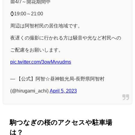
📅4/7～開花期間中
⌚19:00～21:00
周辺は阿智村民の居住地域です。
夜遅くの撮影に行かれる方は騒音や光など村民への
ご配慮をお願いします。
pic.twitter.com/3owMvvudms
— 【公式】阿智☆昼神観光局-長野県阿智村
(@hirugami_achi)
April 5, 2023
駒つなぎの桜のアクセスや駐車場
は？