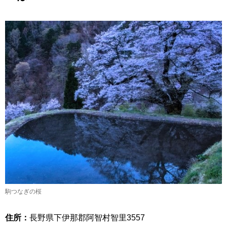
駒つなぎの桜
住所：
長野県下伊那郡阿智村智里3557