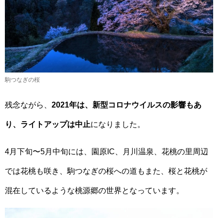
駒つなぎの桜
残念ながら、
2021年は、新型コロナウイルスの影響もあ
り、ライトアップは中止
になりました。
4月下旬〜5月中旬には、園原IC、月川温泉、花桃の里周辺
では花桃も咲き、駒つなぎの桜への道もまた、桜と花桃が
混在しているような桃源郷の世界となっています。