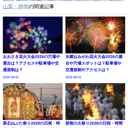
山梨・静岡
の関連記事
おおさき花火大会2026の穴場や
水郷おみがわ花火大会2026の屋
屋台は？アクセスや駐車場や交
台や穴場スポットは？駐車場や
通規制は？
交通規制やアクセスは？
2026-08-01
2026-08-01
黒石ねぷた祭り2026の日程・時
那智の火祭り2026の日程・時間