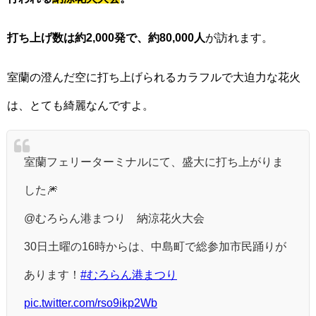
打ち上げ数は約2,000発で、約80,000人
が訪れます。
室蘭の澄んだ空に打ち上げられるカラフルで大迫力な花火
は、とても綺麗なんですよ。
室蘭フェリーターミナルにて、盛大に打ち上がりま
した🎆
@むろらん港まつり 納涼花火大会
30日土曜の16時からは、中島町で総参加市民踊りが
あります！
#むろらん港まつり
pic.twitter.com/rso9ikp2Wb