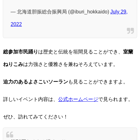
— 北海道胆振総合振興局 (@iburi_hokkaido)
July 29,
2022
総参加市民踊り
は歴史と伝統を垣間見ることができ、
室蘭
ねりこみ
は力強さと優雅さを兼ねそろえています。
迫力のあるよさこいソーラン
も見ることができますよ。
詳しいイベント内容は、
公式ホームページ
で見られます。
ぜひ、訪れてみてください！