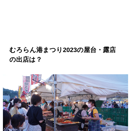
むろらん港まつり2023の屋台・露店
の出店は？