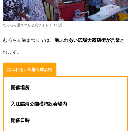
むろらん港まつり公式サイトより引用
むろらん港まつりでは、
港ふれあい広場大露店街が営業
さ
れます。
港ふれあい広場大露店街
開催場所
入江臨海公園横特設会場内
開催日時