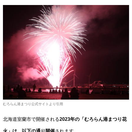
むろらん港まつり公式サイトより引用
北海道室蘭市で開催される
2023年の「むろらん港まつり花
火」は、以下の通り開催
されます。