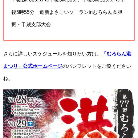
後5時55分 道新よさこいソーランinむろらん＆胆
振・千歳支部大会
さらに詳しいスケジュールを知りたい方は、
「むろらん港
まつり」公式ホームページ
のパンフレットをご覧ください
ね。