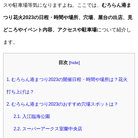
スや駐車場等気になりますよね。ここでは、
むろらん港ま
つり花火2023の日程・時間や場所、穴場、屋台の出店、見
どころやイベント内容、アクセスや駐車場
について紹介し
ます。
目次
[
hide
]
1.
むろらん港まつり2023の開催日程・時間や場所は？花火
打ち上げは？
2.
むろらん港まつり2023のおすすめ穴場スポットは？
2.1.
入江臨海公園
2.2.
スーパーアークス室蘭中央店