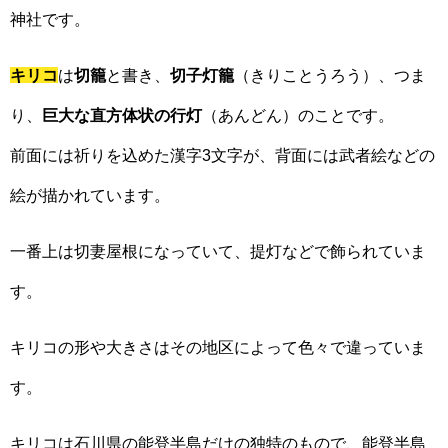
神社です。
キリコ
は
切籠
と書き、
切子灯籠
（きりことうろう）、つま
り、
巨大な直方体状の行灯
（あんどん）のことです。
前面には祈りを込めた漢字3文字が、背面には武者絵などの
絵が描かれています。
一番上は切妻屋根になっていて、提灯などで飾られていま
す。
キリコの形や大きさはその地区によって色々で違っていま
す。
キリコは石川県の能登半島だけの独特のもので、能登半島