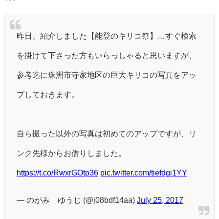
昨日、紹介しました【能登のキリコ祭】…すぐ検索
を掛けて下さった方もいらっしゃると思いますが、
参考迄に珠洲市寺家地区の巨大キリコの写真をアッ
プしておきます。
自ら撮った以外の写真は初めてのアップですが、リ
ンク先様からお借りしました。
https://t.co/RwxrGOtp36
pic.twitter.com/tiefdgi1YY
— のがみ ゆうじ (@j08bdf14aa)
July 25, 2017