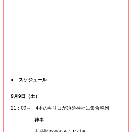
● スケジュール
9月9日（土）
21：00～ 4本のキリコが須須神社に集合整列
神事
出発順を決めるくじ引き