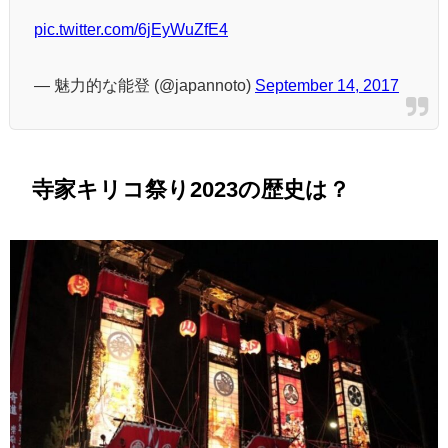
pic.twitter.com/6jEyWuZfE4
— 魅力的な能登 (@japannoto)
September 14, 2017
寺家キリコ祭り2023の歴史は？