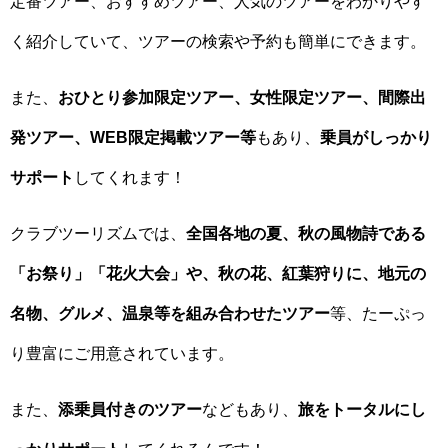
定番ツアー、おすすめツアー、人気のツアーをわかりやす
く紹介していて、ツアーの検索や予約も簡単にできます。
また、
おひとり参加限定ツアー、女性限定ツアー、間際出
発ツアー、WEB限定掲載ツアー等
もあり、
乗員がしっかり
サポート
してくれます！
クラブツーリズムでは、
全国各地の夏、秋の風物詩である
「お祭り」「花火大会」や、秋の花、紅葉狩りに、地元の
名物、グルメ、温泉等を組み合わせたツアー
等、たーぷっ
り豊富にご用意されています。
また、
添乗員付きのツアー
などもあり、
旅をトータルにし