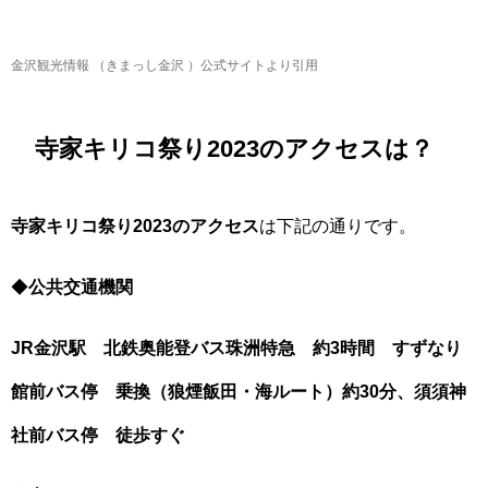
金沢観光情報 （きまっし金沢 ）公式サイトより引用
寺家キリコ祭り2023のアクセスは？
寺家キリコ祭り2023のアクセス
は下記の通りです。
◆
公共交通機関
JR金沢駅 北鉄奥能登バス珠洲特急 約3時間 すずなり
館前バス停 乗換（狼煙飯田・海ルート）約30分、須須神
社前バス停 徒歩すぐ