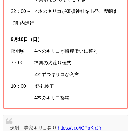
22：00～ 4本のキリコが須須神社を出発、翌朝ま
で町内巡行
9月10日（日）
夜明頃 4本のキリコが海岸沿いに整列
7：00～ 神輿の火渡り儀式
2本ずつキリコが入宮
10：00 祭礼終了
4本のキリコ格納
珠洲 寺家キリコ祭り
https://t.co/iCPgKirJfr