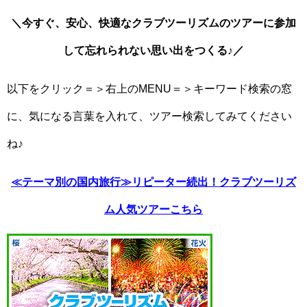
＼今すぐ、安心、快適なクラブツーリズムのツアーに参加
して忘れられない思い出をつくる♪／
以下をクリック＝＞右上のMENU＝＞キーワード検索の窓
に、気になる言葉を入れて、ツアー検索してみてください
ね♪
≪テーマ別の国内旅行≫リピーター続出！クラブツーリズ
ム人気ツアーこちら