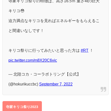
寺家キリコ祭りの特徴は、高さ16.5ｍ 重さ4tの巨大
キリコ😳
迫力満点なキリコを見ればエネルギーをもらえるこ
と間違いなしです！
キリコ祭りに行ってみたいと思った方は
#RT
！
pic.twitter.com/m8X20C6vic
— 北陸コカ・コーラボトリング【公式】
(@hokurikuccbc)
September 7, 2022
寺家キリコ祭り2023