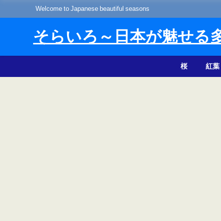
Welcome to Japanese beautiful seasons
そらいろ～日本が魅せる
桜
紅葉