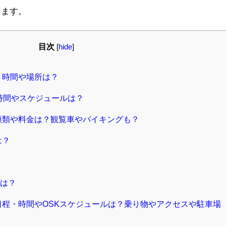
します。
目次
[
hide
]
・時間や場所は？
演時間やスケジュールは？
の種類や料金は？観覧車やバイキングも？
は？
？
は？
日程・時間やOSKスケジュールは？乗り物やアクセスや駐車場