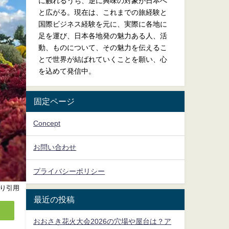
に触れるうち、逆に興味の対象が日本へ
と広がる。現在は、これまでの旅経験と
国際ビジネス経験を元に、実際に各地に
足を運び、日本各地発の魅力ある人、活
動、ものについて、その魅力を伝えるこ
とで世界が結ばれていくことを願い、心
を込めて発信中。
固定ページ
Concept
お問い合わせ
プライバシーポリシー
り引用
最近の投稿
おおさき花火大会2026の穴場や屋台は？ア