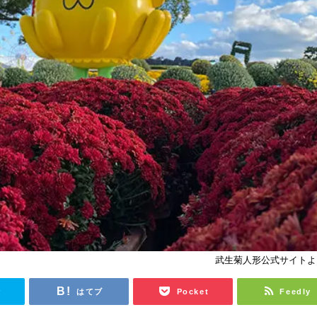
武生菊人形公式サイトよ
r
はてブ
Pocket
Feedly