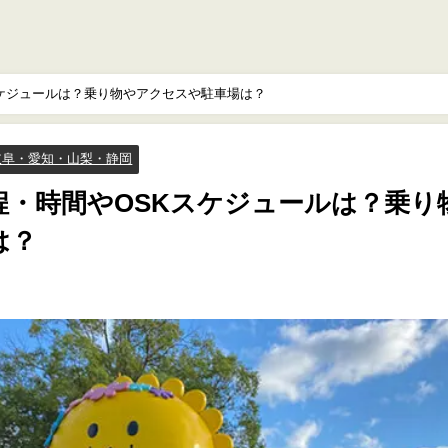
Kスケジュールは？乗り物やアクセスや駐車場は？
岐阜・愛知・山梨・静岡
日程・時間やOSKスケジュールは？乗り
場は？