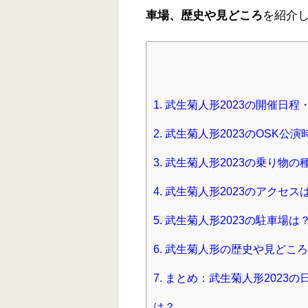
車場、歴史や見どころ
を紹介
1.
武生菊人形2023の開催日程
2.
武生菊人形2023のOSK公
3.
武生菊人形2023の乗り物
4.
武生菊人形2023のアクセス
5.
武生菊人形2023の駐車場は
6.
武生菊人形の歴史や見どころ
7.
まとめ：武生菊人形2023の
は？