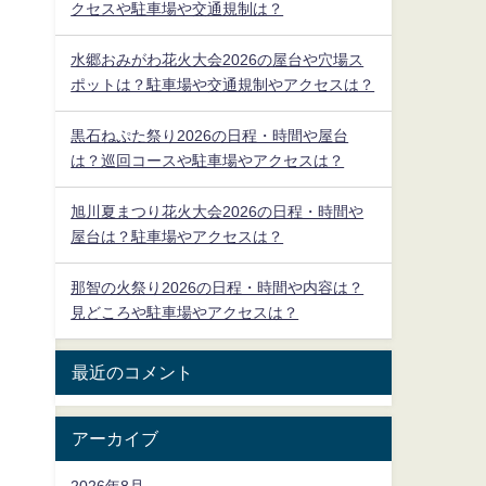
クセスや駐車場や交通規制は？
水郷おみがわ花火大会2026の屋台や穴場ス
ポットは？駐車場や交通規制やアクセスは？
黒石ねぷた祭り2026の日程・時間や屋台
は？巡回コースや駐車場やアクセスは？
旭川夏まつり花火大会2026の日程・時間や
屋台は？駐車場やアクセスは？
那智の火祭り2026の日程・時間や内容は？
見どころや駐車場やアクセスは？
最近のコメント
アーカイブ
2026年8月