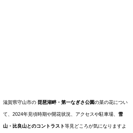
滋賀県守山市の
琵琶湖畔・第一なぎさ公園
の菜の花につい
て、2024年見頃時期や開花状況、アクセスや駐車場、
雪
山・比良山とのコントラスト
等見どころが気になりますよ