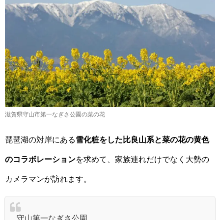
滋賀県守山市第一なぎさ公園の菜の花
琵琶湖の対岸にある
雪化粧をした比良山系と菜の花の黄色
のコラボレーション
を求めて、家族連れだけでなく大勢の
カメラマンが訪れます。
守山第一なぎさ公園。