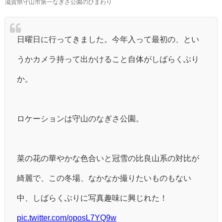
滋賀県守山市第一なぎさ公園のひまわり
日曜日に行ってきました。今年入って最初の、とい
うかカメラ持って出かけること自体がしばらくぶり
か。
ロケーションは守山のなぎさ公園。
菜の花の華やかな色合いと冠雪の比良山系の対比が
綺麗で、この冬場、なかなか撮りたいものもない
中、しばらくぶりに写真趣味に興じれた！
pic.twitter.com/oposL7YQ9w