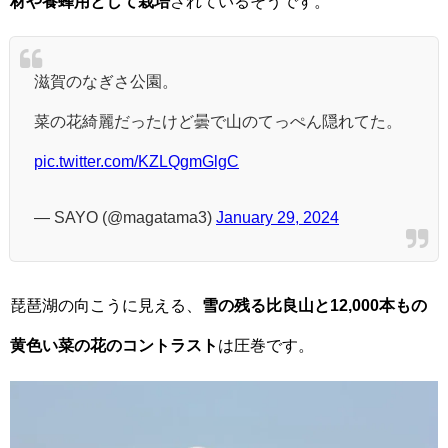
材や養蜂用として栽培
されているそうです。
滋賀のなぎさ公園。
菜の花綺麗だったけど曇で山のてっぺん隠れてた。
pic.twitter.com/KZLQgmGlgC
— SAYO (@magatama3)
January 29, 2024
琵琶湖の向こうに見える、
雪の残る比良山と12,000本もの
黄色い菜の花のコントラスト
は圧巻です。