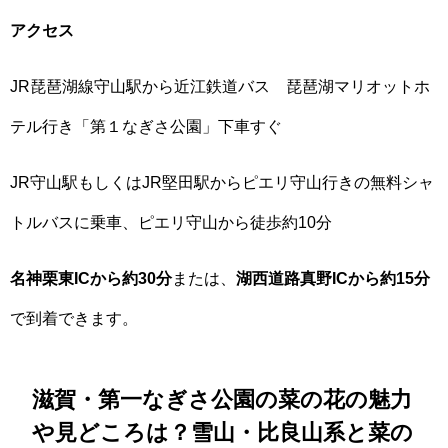
アクセス
JR琵琶湖線守山駅から近江鉄道バス 琵琶湖マリオットホ
テル行き「第１なぎさ公園」下車すぐ
JR守山駅もしくはJR堅田駅からピエリ守山行きの無料シャ
トルバスに乗車、ピエリ守山から徒歩約10分
名神栗東ICから約30分
または、
湖西道路真野ICから約15分
で到着できます。
滋賀・第一なぎさ公園の菜の花の魅力
や見どころは？雪山・比良山系と菜の