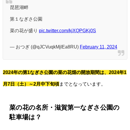
琵琶湖畔
第１なぎさ公園
菜の花が盛り
pic.twitter.com/kjXQPGKj0S
— おつぎ (@qJCVuqkMjlEa8RU)
February 11, 2024
2024年の第1なぎさ公園の菜の花畑の開放期間は、2024年1
月7日（土）～2月中下旬頃
までとなっています。
菜の花の名所・滋賀第一なぎさ公園の
駐車場は？