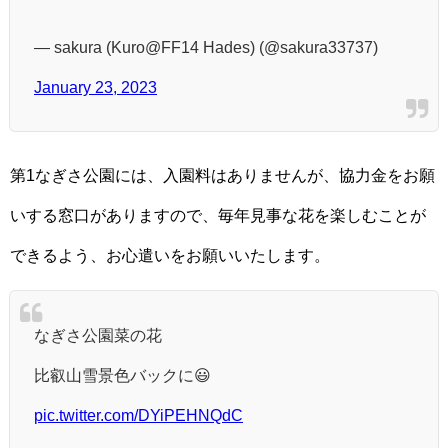
— sakura (Kuro@FF14 Hades) (@sakura33737)
January 23, 2023
第1なぎさ公園には、入園料はありませんが、協力金をお願
いする窓口がありますので、毎年見事な花を楽しむことが
できるよう、お心遣いをお願いいたします。
なぎさ公園菜の花
比叡山雪景色バックに😃
pic.twitter.com/DYiPEHNQdC