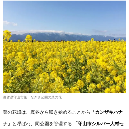
滋賀県守山市第一なぎさ公園の菜の花
菜の花畑は、真冬から咲き始めることから
「カンザキハナ
ナ」
と呼ばれ、同公園を管理する
「守山市シルバー人材セ