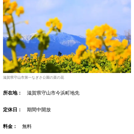
滋賀県守山市第一なぎさ公園の菜の花
所在地：
滋賀県守山市今浜町地先
定休日：
期間中開放
料金：
無料