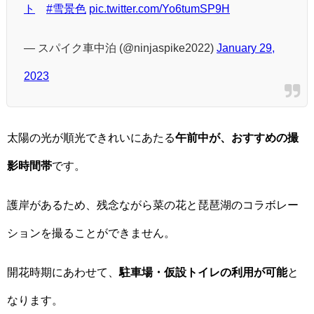
ト
#雪景色
pic.twitter.com/Yo6tumSP9H
— スパイク車中泊 (@ninjaspike2022)
January 29,
2023
太陽の光が順光できれいにあたる
午前中が、おすすめの撮
影時間帯
です。
護岸があるため、残念ながら菜の花と琵琶湖のコラボレー
ションを撮ることができません。
開花時期にあわせて、
駐車場・仮設トイレの利用が可能
と
なります。