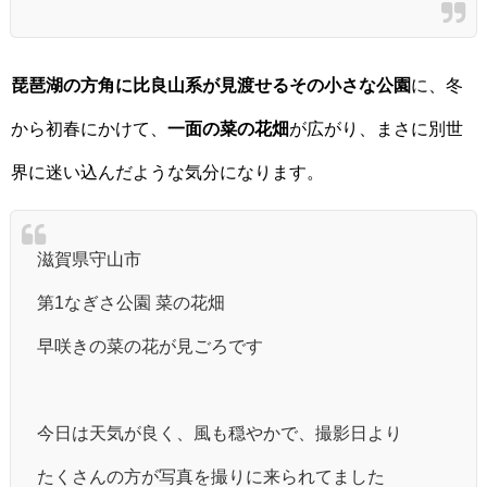
琵琶湖の方角に比良山系が見渡せるその小さな公園
に、冬
から初春にかけて、
一面の菜の花畑
が広がり、まさに別世
界に迷い込んだような気分になります。
滋賀県守山市
第1なぎさ公園 菜の花畑
早咲きの菜の花が見ごろです
今日は天気が良く、風も穏やかで、撮影日より
たくさんの方が写真を撮りに来られてました