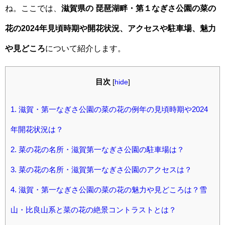
ね。ここでは、
滋賀県の 琵琶湖畔・第１なぎさ公園の菜の
花の2024年見頃時期や開花状況、アクセスや駐車場、魅力
や見どころ
について紹介します。
目次
[
hide
]
1.
滋賀・第一なぎさ公園の菜の花の例年の見頃時期や2024
年開花状況は？
2.
菜の花の名所・滋賀第一なぎさ公園の駐車場は？
3.
菜の花の名所・滋賀第一なぎさ公園のアクセスは？
4.
滋賀・第一なぎさ公園の菜の花の魅力や見どころは？雪
山・比良山系と菜の花の絶景コントラストとは？