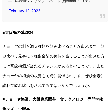
— DAkkun 🐶 ワンダーバード (@dakkun1978)
February 12, 2023
■
大阪梅の陣2024
チョーヤの利き酒５種類を飲み比べることが出来ます。飲
み比べて見事に５種類全部の銘柄を当てることが出来た方
には高級梅酒が当たるチャンスがあるとのことです。また
チョーヤの梅酒の販売も同時に開催されます。ぜひ会場に
訪れて飲み比べをされてみてはいかがでしょうか。
■
チョーヤ梅酒、大阪農業園芸・食テクノロジー専門学校
梅スイーツ販売