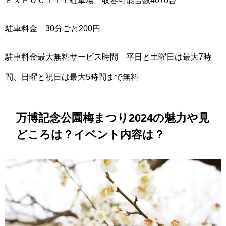
ＥＸＰＯＣＩＴＹ駐車場 収容可能台数4070台
駐車料金 30分ごと200円
駐車料金最大無料サービス時間 平日と土曜日は最大7時
間、日曜と祝日は最大5時間まで無料
万博記念公園梅まつり2024の魅力や見
どころは？イベント内容は？