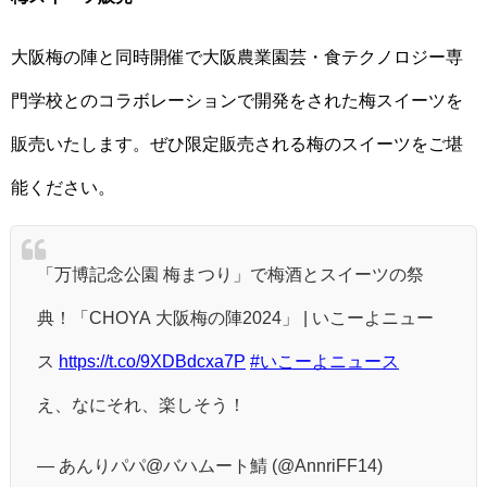
大阪梅の陣と同時開催で大阪農業園芸・食テクノロジー専
門学校とのコラボレーションで開発をされた梅スイーツを
販売いたします。ぜひ限定販売される梅のスイーツをご堪
能ください。
「万博記念公園 梅まつり」で梅酒とスイーツの祭
典！「CHOYA 大阪梅の陣2024」 | いこーよニュー
ス
https://t.co/9XDBdcxa7P
#いこーよニュース
え、なにそれ、楽しそう！
— あんりパパ@バハムート鯖 (@AnnriFF14)