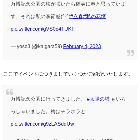
万博記念公園の梅が咲いたら確実に春と思っていま
す、それは私の季節感(^-^)
#立春
#私の花壇
pic.twitter.com/gVS0e4TUKF
— yoso3 (@kaigara59)
February 4, 2023
ここでイベントにつきましていくつかご紹介いたします。
万博記念公園に行ってきました。
#太陽の塔
もいら
っしゃいました。梅はチラホラと
pic.twitter.com/g9zLASddUw