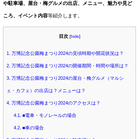
や駐車場、屋台・梅グルメの出店、メニュー、魅力や見ど
ころ、イベント内容
等紹介します。
目次
[
hide
]
1.
万博記念公園梅まつり2024の見頃時期や開花状況は？
2.
万博記念公園梅まつり2024の開催期間・時間や場所は？
3.
万博記念公園梅まつり2024の屋台・梅グルメ（マルシ
ェ・カフェ）の出店は？メニューは？
4.
万博記念公園梅まつり2024のアクセスは？
4.1.
■電車・モノレールの場合
4.2.
■車の場合