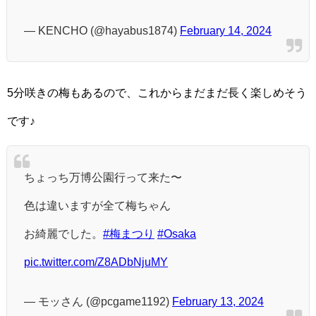
— KENCHO (@hayabus1874)
February 14, 2024
5分咲きの梅もあるので、これからまだまだ長く楽しめそう
です♪
ちょっち万博公園行って来た〜
色は違いますが全て梅ちゃん
お綺麗でした。
#梅まつり
#Osaka
pic.twitter.com/Z8ADbNjuMY
— モッさん (@pcgame1192)
February 13, 2024