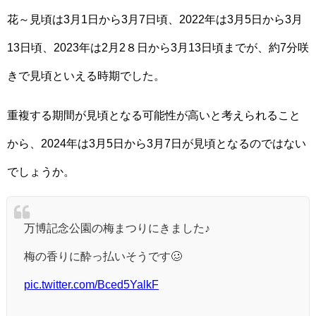
花～見頃は3月1日から3月7日頃、2022年は3月5日から3月
13日頃、2023年は2月2８日から3月13日頃までが、約7分咲
きで見頃といえる時期でした。
重複する期間が見頃となる可能性が高いと考えられること
から、2024年は3月5日から3月7日が見頃となるのではない
でしょうか。
万博記念公園の梅まつりにきました♪
梅の香りに酔っ払いそうです🥴
pic.twitter.com/Bced5YalkF