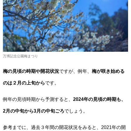
万博記念公園梅まつり
梅の見頃の時期や開花状況
ですが、例年、
梅が咲き始める
のは２月の上旬から
です。
例年の見頃時期から予測すると、
2024年の見頃の時期も、
2月の中旬から3月の中旬ごろ
でしょう。
参考までに、過去３年間の開花状況をみると、2021年の開