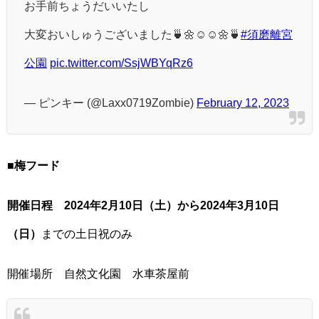
お手前ちょうだいいたし
大変おいしゅうございました🍵🌼☺️☺️🌼🍵
#須磨離宮
公園
pic.twitter.com/SsjWBYqRz6
— ピンキー (@Laxx0719Zombie)
February 12, 2023
■
梅フード
開催日程 2024年2月10日（土）から2024年3月10日
（日）
までの土日祝のみ
開催場所 自然文化園 水車茶屋前