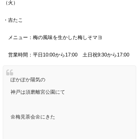
（火）
・吉たこ
メニュー：梅の風味を生かした梅しそマヨ
営業時間：平日10:00から17:00 土日祝9:30から17:00
ぽかぽか陽気の
神戸は須磨離宮公園にて
🌼梅見茶会🌼にきた