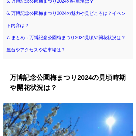
5.
万博記念公園梅まつり2024の駐車場は？
6.
万博記念公園梅まつり2024の魅力や見どころは？イベン
ト内容は？
7.
まとめ：万博記念公園梅まつり2024見頃や開花状況は？
屋台やアクセスや駐車場は？
万博記念公園梅まつり2024の見頃時期
や開花状況は？