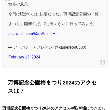
散歩の風景
今日は暖かい上に快晴だった。万博記念公園の「梅
まつり」開催中だ。2月末くらいに行ってみよう。
pic.twitter.com/h5oV6rzfHF
— アーバン・カメレオン (@kamereon8300)
February 13, 2024
万博記念公園梅まつり2024のアクセ
スは？
万博記念公園梅まつり2024のアクセスや駐車場
につきまし