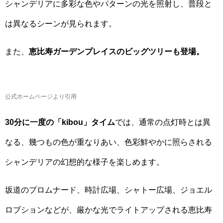
シャンデリアに多彩な色やパターンの光を照射し、普段と
は異なるシーンが見られます。
また、
恵比寿ガーデンプレイスのビッグツリーも登場。
公式ホームページより引用
30分に一度の「kibou」タイム
では、通常の点灯時とは異
なる、幾つもの色が重なりあい、色彩鮮やかに照らされる
シャンデリアの幻想的な様子を楽しめます。
坂道のプロムナード、時計広場、シャトー広場、ジョエル
ロブションなどが、厳かな光でライトアップされる恵比寿