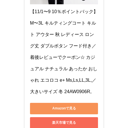
【11/1〜9 10％ポイントバック】
M〜3L キルティングコート キル
ト アウター 秋 レディース ロン
グ丈 ダブルボタン フード付き／
着後レビューでクーポン☆ カジ
ュアル ナチュラル あったか おし
ゃれ エコロコ e+ Ms,Ls,LL,3L,／ 
大きいサイズ 冬 24AW0906R,
Amazonで見る
楽天市場で見る