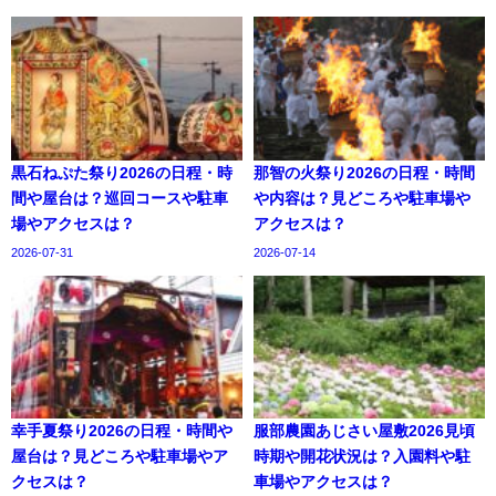
黒石ねぷた祭り2026の日程・時
那智の火祭り2026の日程・時間
間や屋台は？巡回コースや駐車
や内容は？見どころや駐車場や
場やアクセスは？
アクセスは？
2026-07-31
2026-07-14
幸手夏祭り2026の日程・時間や
服部農園あじさい屋敷2026見頃
屋台は？見どころや駐車場やア
時期や開花状況は？入園料や駐
クセスは？
車場やアクセスは？