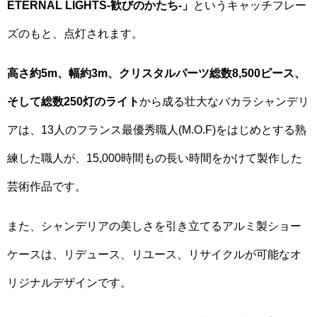
ETERNAL LIGHTS-歓びのかたち-」
というキャッチフレー
ズのもと、点灯されます。
高さ約5m、幅約3m、クリスタルパーツ総数8,500ピース、
そして総数250灯のライト
から成る壮大なバカラシャンデリ
アは、13人のフランス最優秀職人(M.O.F)をはじめとする熟
練した職人が、15,000時間もの長い時間をかけて製作した
芸術作品です。
また、シャンデリアの美しさを引き立てるアルミ製ショー
ケースは、リデュース、リユース、リサイクルが可能なオ
リジナルデザインです。