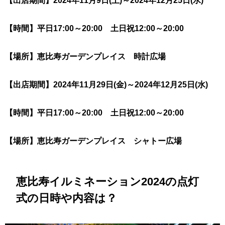
【出店期間】2024年11月9日(土)～2024年12月25日(水)
【時間】平日17:00～20:00 土日祝12:00～20:00
【場所】恵比寿ガーデンプレイス 時計広場
【出店期間】2024年11月29日(金)～2024年12月25日(水)
【時間】平日17:00～20:00 土日祝12:00～20:00
【場所】恵比寿ガーデンプレイス シャトー広場
恵比寿イルミネーション2024の点灯
式の日時や内容は？