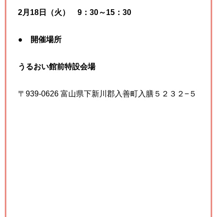
2月18日（火）
9：30～15：30
●
開催場所
うるおい館前特設会場
〒939-0626 富山県下新川郡入善町入膳５２３２−５