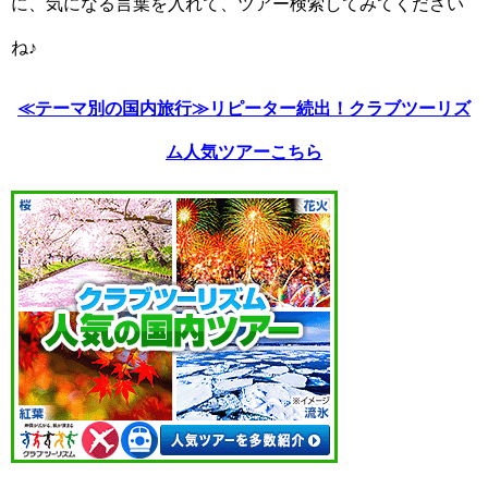
に、気になる言葉を入れて、ツアー検索してみてください
ね♪
≪テーマ別の国内旅行≫リピーター続出！クラブツーリズ
ム人気ツアーこちら