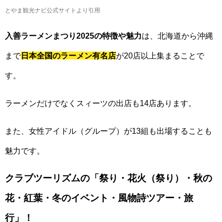
とやま観光ナビ公式サイトより引用
入善ラーメンまつり2025の特徴や魅力
は、北海道から沖縄
まで
日本全国のラーメン有名店
が20店以上集まることで
す。
ラーメンだけでなくスィーツの出店も14店あります。
また、女性アイドル（グループ）が13組も出場することも
魅力です。
クラブツーリズムの「祭り・花火（祭り）・秋の
花・紅葉・冬のイベント・風物詩ツアー・旅
行」！