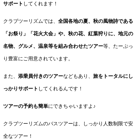
サポート
してくれます！
クラブツーリズムでは、
全国各地の夏、秋の風物詩である
「お祭り」「花火大会」や、秋の花、紅葉狩りに、地元の
名物、グルメ、温泉等を組み合わせたツアー
等、たーぷっ
り豊富にご用意されています。
また、
添乗員付きのツアー
などもあり、
旅をトータルにし
っかりサポート
してくれるんです！
ツアーの予約も簡単
にできちゃいますよ♪
クラブツーリズムのバスツアーは、しっかり人数制限で安
全なツアー！