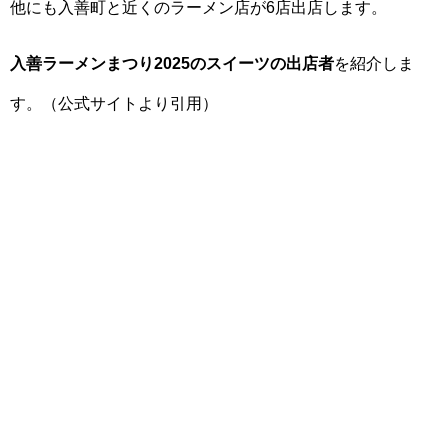
他にも入善町と近くのラーメン店が6店出店します。
入善ラーメンまつり2025のスイーツの出店者
を紹介しま
す。（公式サイトより引用）