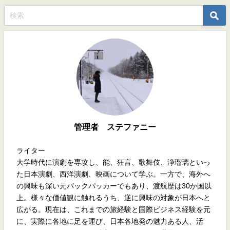
管理者 ステファニー
ライター
大学時代に演劇を専攻し、能、狂言、歌舞伎、浄瑠璃といっ
た日本演劇、西洋演劇、映画について学ぶ。一方で、海外へ
の興味も深い元バックパッカーでもあり、渡航歴は30か国以
上。様々な価値観に触れるうち、逆に興味の対象が日本へと
広がる。現在は、これまでの旅経験と国際ビジネス経験を元
に、実際に各地に足を運び、日本各地発の魅力ある人、活