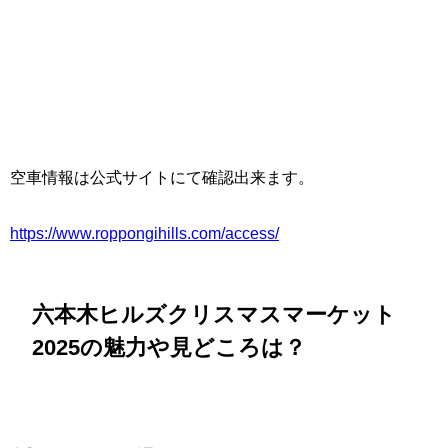
空車情報は公式サイトにて確認出来ます。
https://www.roppongihills.com/access/
六本木ヒルズクリスマスマーケット
2025の魅力や見どころは？