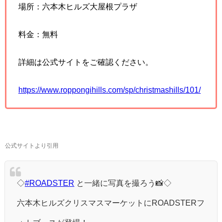
場所：六本木ヒルズ大屋根プラザ
料金：無料
詳細は公式サイトをご確認ください。
https://www.roppongihills.com/sp/christmashills/101/
公式サイトより引用
◇
#ROADSTER
と一緒に写真を撮ろう📸◇
六本木ヒルズクリスマスマーケットにROADSTERフ