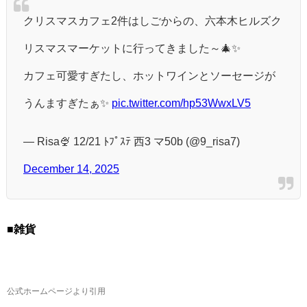
クリスマスカフェ2件はしごからの、六本木ヒルズク
リスマスマーケットに行ってきました～🎄✨
カフェ可愛すぎたし、ホットワインとソーセージが
うんますぎたぁ✨
pic.twitter.com/hp53WwxLV5
— Risa🍨 12/21 ﾄﾌﾟｽﾃ 西3 マ50b (@9_risa7)
December 14, 2025
■雑貨
公式ホームページより引用