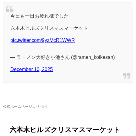
今日も一日お疲れ様でした
六本木ヒルズクリスマスマーケット
pic.twitter.com/9yzMcR1WWR
— ラーメン大好き小池さん (@ramen_koikesan)
December 10, 2025
公式ホームページより引用
六本木ヒルズクリスマスマーケット