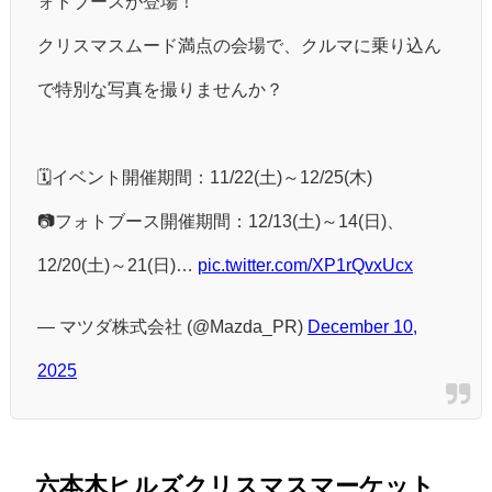
ォトブースが登場！
クリスマスムード満点の会場で、クルマに乗り込ん
で特別な写真を撮りませんか？
🗓️イベント開催期間：11/22(土)～12/25(木)
📷フォトブース開催期間：12/13(土)～14(日)、
12/20(土)～21(日)…
pic.twitter.com/XP1rQvxUcx
— マツダ株式会社 (@Mazda_PR)
December 10,
2025
六本木ヒルズクリスマスマーケット