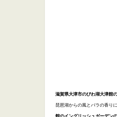
滋賀県大津市のびわ湖大津館
琵琶湖からの風とバラの香り
館のイングリッシュガーデンのバ