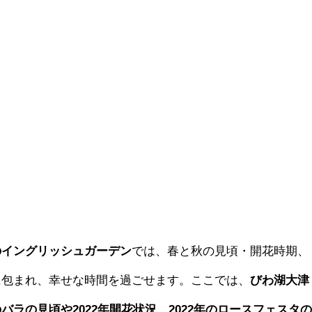
のイングリッシュガーデン
では、春と秋の見頃・開花時期、
に包まれ、幸せな時間を過ごせます。ここでは、
びわ湖大津
ラの見頃や2022年開花状況、2022年のロースフェスタ