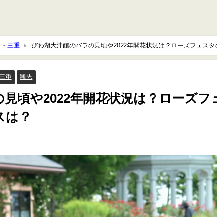
山・三重
びわ湖大津館のバラの見頃や2022年開花状況は？ローズフェスタ
三重
観光
見頃や2022年開花状況は？ローズフ
スは？