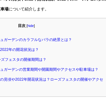
駐車場
について紹介します。
目次
[
hide
]
ュガーデンのカラフルなバラの絶景とは？
022年の開花状況は？
ーズフェスタの開催期間は？
ュガーデンの営業期間や開園期間やアクセスや駐車場は？
の見頃や2022年開花状況は？ローズフェスタの開催やアクセ