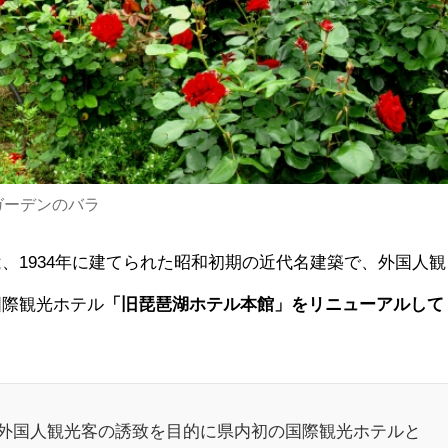
ガーデンのバラ
は、1934年に建てられた昭和初期の近代名建築で、外国人観
国際観光ホテル
「旧琵琶湖ホテル本館」をリニューアルして
年に外国人観光客の誘致を目的に県内初の国際観光ホテルと