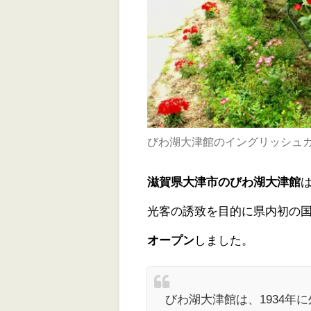
びわ湖大津館のイングリッシュ
滋賀県大津市のびわ湖大津館
光客の誘致を目的に県内初の
オープン
しました。
びわ湖大津館は、1934