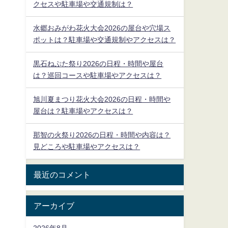
クセスや駐車場や交通規制は？
水郷おみがわ花火大会2026の屋台や穴場ス
ポットは？駐車場や交通規制やアクセスは？
黒石ねぷた祭り2026の日程・時間や屋台
は？巡回コースや駐車場やアクセスは？
旭川夏まつり花火大会2026の日程・時間や
屋台は？駐車場やアクセスは？
那智の火祭り2026の日程・時間や内容は？
見どころや駐車場やアクセスは？
最近のコメント
アーカイブ
2026年8月