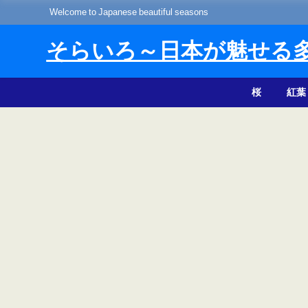
Welcome to Japanese beautiful seasons
そらいろ～日本が魅せる
桜
紅葉