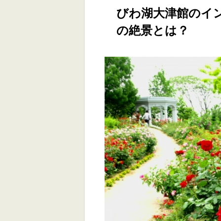
びわ湖大津館のイ
の絶景とは？