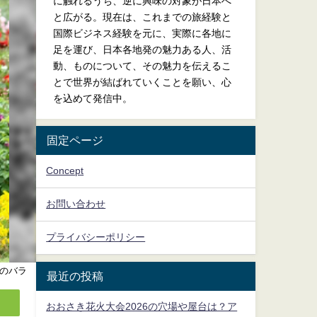
に触れるうち、逆に興味の対象が日本へ
と広がる。現在は、これまでの旅経験と
国際ビジネス経験を元に、実際に各地に
足を運び、日本各地発の魅力ある人、活
動、ものについて、その魅力を伝えるこ
とで世界が結ばれていくことを願い、心
を込めて発信中。
固定ページ
Concept
お問い合わせ
プライバシーポリシー
のバラ
最近の投稿
おおさき花火大会2026の穴場や屋台は？ア