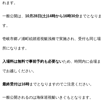
れます。
一般公開は、
10月28日(土)14時から16時30分
までとなりま
す。
壱岐市郷ノ浦町絵踏巡視艇浅橋で実施され、受付も同じ場
所になります。
入場料は無料で事前予約も必要ない
ため、時間内に会場ま
でお越しください。
最終受付は16時
までとなりますのでご注意ください。
一般公開されるのは海保巡視艇いきぐもとなります。