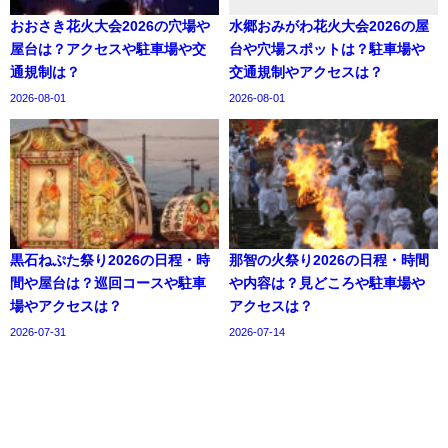
おおさき花火大会2026の穴場や
水郷おみがわ花火大会2026の屋
屋台は？アクセスや駐車場や交
台や穴場スポットは？駐車場や
通規制は？
交通規制やアクセスは？
2026-08-01
2026-08-01
黒石ねぷた祭り2026の日程・時
那智の火祭り2026の日程・時間
間や屋台は？巡回コースや駐車
や内容は？見どころや駐車場や
場やアクセスは？
アクセスは？
2026-07-31
2026-07-14