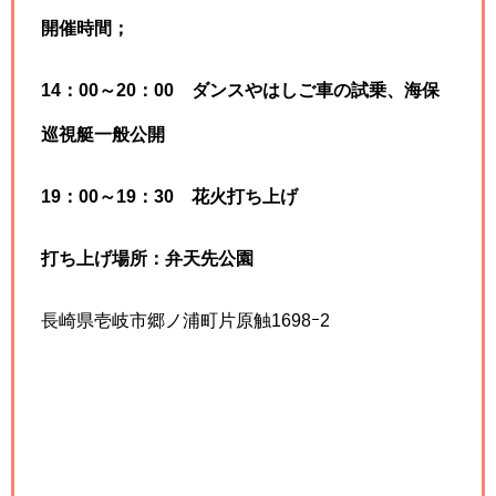
開催時間；
14：00～20：00
ダンスやはしご車の試乗、海保
巡視艇一般公開
19：00～19：30 花火打ち上げ
打ち上げ場所：弁天先公園
長崎県壱岐市郷ノ浦町片原触1698ｰ2