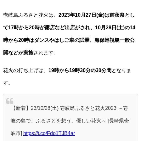
壱岐島ふるさと花火は、
2023年10月27日(金)は前夜祭とし
て17時から20時が露店など出店がされ、10月28日(土)の14
時から20時はダンスやはしご車の試乗、海保巡視艇一般公
開などが実施
されます。
花火の打ち上げは、
19時から19時30分の30分間
となりま
す。
【新着】23/10/28(土) 壱岐島ふるさと花火2023 ～壱
岐の島で、ふるさとを想う、優しい花火～ [長崎県壱
岐市]
https://t.co/Fdo1TJB4ar