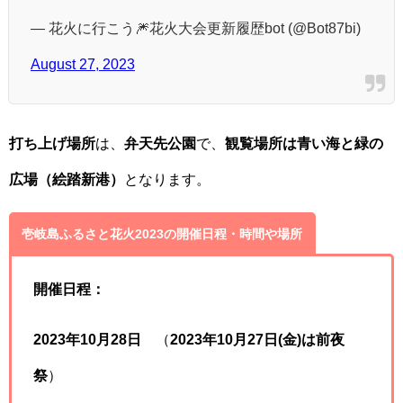
— 花火に行こう🎆花火大会更新履歴bot (@Bot87bi)
August 27, 2023
打ち上げ場所
は、
弁天先公園
で、
観覧場所は青い海と緑の
広場（絵踏新港）
となります。
壱岐島ふるさと花火2023の開催日程・時間や場所
開催日程：
2023年10月28日
（
2023年10月27日(金)は前夜
祭
）