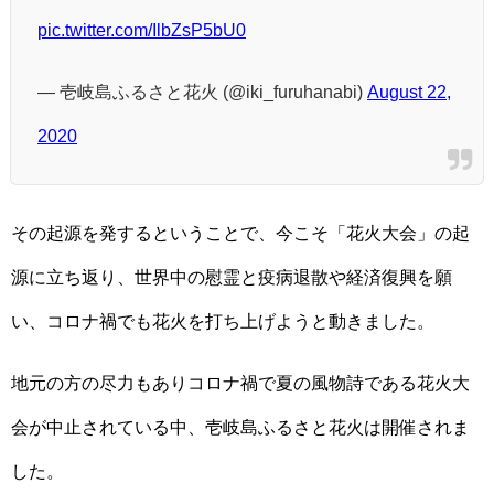
pic.twitter.com/IlbZsP5bU0
— 壱岐島ふるさと花火 (@iki_furuhanabi)
August 22,
2020
その起源を発するということで、今こそ「花火大会」の起
源に立ち返り、世界中の慰霊と疫病退散や経済復興を願
い、コロナ禍でも花火を打ち上げようと動きました。
地元の方の尽力もありコロナ禍で夏の風物詩である花火大
会が中止されている中、壱岐島ふるさと花火は開催されま
した。