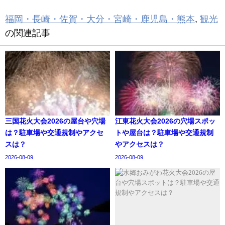
福岡・長崎・佐賀・大分・宮崎・鹿児島・熊本
,
観光
の関連記事
三国花火大会2026の屋台や穴場
江東花火大会2026の穴場スポッ
は？駐車場や交通規制やアクセ
トや屋台は？駐車場や交通規制
スは？
やアクセスは？
2026-08-09
2026-08-09