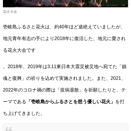
花火大会
壱岐島ふるさと花火は、約40年ほど途絶えていましたが、
地元青年有志の手により2018年に復活した、地元に愛され
る花火大会です
。2018年、2019年は3.11東日本大震災被災地へ宛てた「鎮
魂と復興」の祈りを込めて実施されました。また、2021、
2022年のコロナ禍の際は「疫病退散」を祈願したりと、テ
ーマである
「壱岐島からふるさとを想う優しい花火」
を打
ち上げてきました。