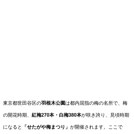
東京都世田谷区の
羽根木公園
は都内屈指の梅の名所で、梅
の開花時期、
紅梅270本・白梅380本
が咲き誇り、見頃時期
になると
「せたがや梅まつり」
が開催されます。ここで