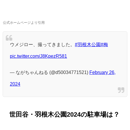
公式ホームページより引用
ウメジロー、撮ってきました。
#羽根木公園
#梅
pic.twitter.com/J8KpezR581
— ながちゃんねる (@d50034771521)
February 26,
2024
世田谷・羽根木公園2024の駐車場は？