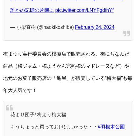
誰かの記憶の片隅に
pic.twitter.com/LNYFgdfnYf
— 小柴直樹 (@naokikoshiba)
February 24, 2024
梅まつり実行委員会の模擬店で販売される、梅にちなんだ
商品（梅ジャム・梅ようかん完熟梅のマドレーヌなど）や
地元のお菓子販売店の「亀屋」が販売している“梅大福”も毎
年大人気です！
花より団子/ 梅より梅大福
もうちょっと買っておけばよかった・・
#羽根木公園