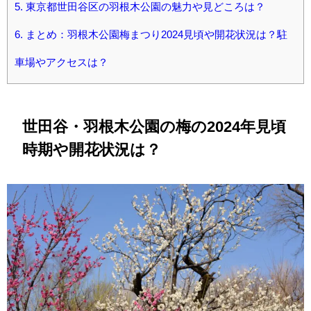
5.
東京都世田谷区の羽根木公園の魅力や見どころは？
6.
まとめ：羽根木公園梅まつり2024見頃や開花状況は？駐
車場やアクセスは？
世田谷・羽根木公園の梅の2024年見頃
時期や開花状況は？