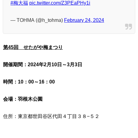
#梅大福
pic.twitter.com/Z3PEaPHy1i
— TOHMA (@h_tohma)
February 24, 2024
第45回 せたがや梅まつり
開催期間：2024年2月10日～3月3日
時間：10：00～16：00
会場：羽根木公園
住所：東京都世田谷区代田４丁目３８−５２