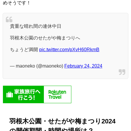
めそうです！
貴重な晴れ間の連休中日
羽根木公園のせたがや梅まつりへ
ちょうど満開
pic.twitter.com/pXvH60RkmB
— maoneko (@maoneko)
February 24, 2024
羽根木公園・せたがや梅まつり2024
の開催期間・時間や場所は？