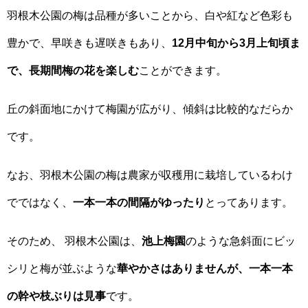
羽根木公園の梅は品種が多いことから、白や紅など色彩も
豊かで、早咲きも遅咲きもあり、
12月中旬から3月上旬頃ま
で、長期間梅の花を楽しむ
ことができます。
丘の斜面地にかけて梅園が広がり、傾斜は比較的なだらか
です。
なお、羽根木公園の梅は農家が収穫用に栽培しているわけ
でではなく、
一本一本の間隔がゆったり
とってあります。
そのため、 羽根木公園は、
池上梅園
のような急斜面にビッ
シリと梅が並ぶような
華やかさはありませんが、一本一本
の幹や枝ぶりは見事
です。