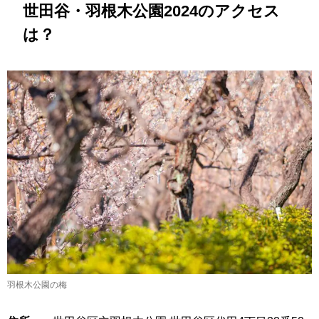
世田谷・羽根木公園2024のアクセス
は？
羽根木公園の梅