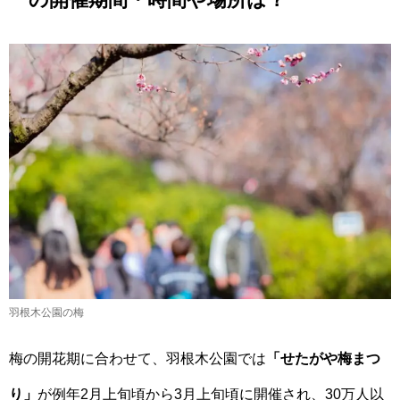
羽根木公園の梅
梅の開花期に合わせて、羽根木公園では
「せたがや梅まつ
り」
が例年2月上旬頃から3月上旬頃に開催され、30万人以