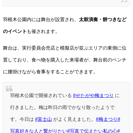
羽根木公園内には舞台が設置され、
太鼓演奏・餅つきなど
のイベント
も催されます。
舞台は、実行委員会売店と模擬店が並ぶエリアの東側に位
置しており、食べ物を購入した来場者が、舞台前のベンチ
に腰掛けながら食事をすることができます。
羽根木公園で開催されている
#せたがや梅まつり
に
行きました。梅は昨日の雨でかなり散ったようで
す。今日は
#富士山
がよく見えました。
#梅まつり
#
写真好きな人と繋がりたい
#写真で伝えたい私の心
#