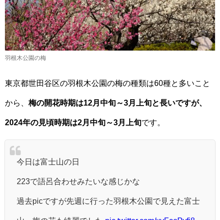
羽根木公園の梅
東京都世田谷区の羽根木公園の梅の種類は60種と多いこと
から、
梅の開花時期は12月中旬～3月上旬と長いですが、
2024年の見頃時期は2月中旬～3月上旬
です。
今日は富士山の日
223で語呂合わせみたいな感じかな
過去picですが先週に行った羽根木公園で見えた富士