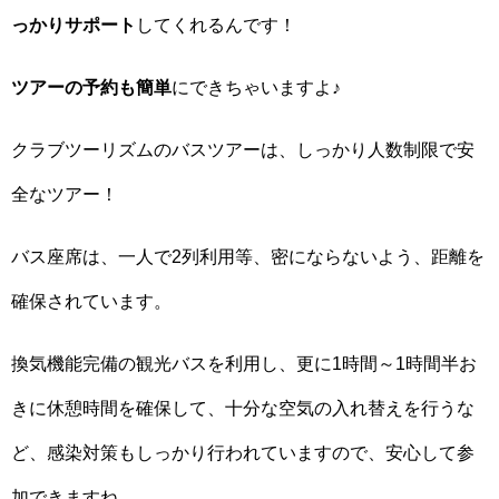
っかりサポート
してくれるんです！
ツアーの予約も簡単
にできちゃいますよ♪
クラブツーリズムのバスツアーは、しっかり人数制限で安
全なツアー！
バス座席は、一人で2列利用等、密にならないよう、距離を
確保されています。
換気機能完備の観光バスを利用し、更に1時間～1時間半お
きに休憩時間を確保して、十分な空気の入れ替えを行うな
ど、感染対策もしっかり行われていますので、安心して参
加できますね。