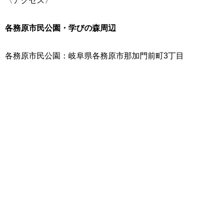
各務原市民公園・学びの森周辺
各務原市民公園：岐阜県各務原市那加門前町3丁目