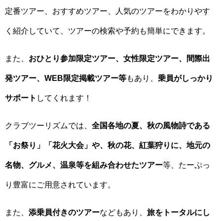
定番ツアー、おすすめツアー、人気のツアーをわかりやす
く紹介していて、ツアーの検索や予約も簡単にできます。
また、
おひとり参加限定ツアー、女性限定ツアー、間際出
発ツアー、WEB限定掲載ツアー等
もあり、
乗員がしっかり
サポート
してくれます！
クラブツーリズムでは、
全国各地の夏、秋の風物詩である
「お祭り」「花火大会」や、秋の花、紅葉狩りに、地元の
名物、グルメ、温泉等を組み合わせたツアー
等、たーぷっ
り豊富にご用意されています。
また、
添乗員付きのツアー
などもあり、
旅をトータルにし