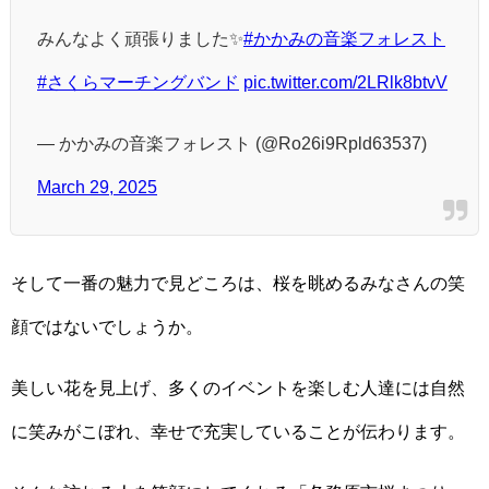
みんなよく頑張りました✨
#かかみの音楽フォレスト
#さくらマーチングバンド
pic.twitter.com/2LRlk8btvV
— かかみの音楽フォレスト (@Ro26i9Rpld63537)
March 29, 2025
そして一番の魅力で見どころは、桜を眺めるみなさんの笑
顔ではないでしょうか。
美しい花を見上げ、多くのイベントを楽しむ人達には自然
に笑みがこぼれ、幸せで充実していることが伝わります。