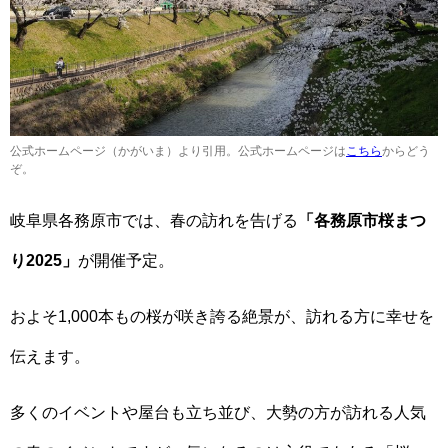
公式ホームページ（かがいま）より引用。公式ホームページは
こちら
からどう
ぞ。
岐阜県各務原市では、春の訪れを告げる
「各務原市桜まつ
り2025」
が開催予定。
およそ1,000本もの桜が咲き誇る絶景が、訪れる方に幸せを
伝えます。
多くのイベントや屋台も立ち並び、大勢の方が訪れる人気