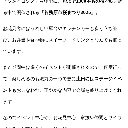
「ソメイヨシノ」を中心に、およそ1000本もの桜
が咲き誇
る中で開催される
「各務原市桜まつり2025」
。
お花見客にはうれしい屋台やキッチンカーも多く立ち並
び、お弁当や食べ物にスイーツ、ドリンクとなんでも揃っ
ています。
また期間中は多くのイベントが開催されるので、何度行っ
ても楽しめるのも魅力の一つで更に
土日にはステージイベ
ント
もおこなわれ、華やかな内容で会場を盛り上げてくれ
ます。
なのでイベント中心や、お花見中心、家族や仲間とワイワ