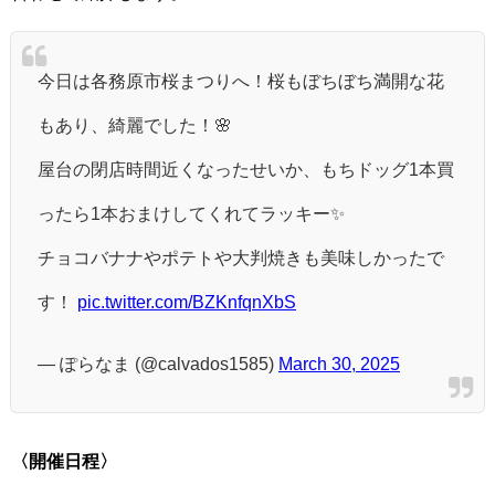
今日は各務原市桜まつりへ！桜もぼちぼち満開な花
もあり、綺麗でした！🌸
屋台の閉店時間近くなったせいか、もちドッグ1本買
ったら1本おまけしてくれてラッキー✨
チョコバナナやポテトや大判焼きも美味しかったで
す！
pic.twitter.com/BZKnfqnXbS
— ぽらなま (@calvados1585)
March 30, 2025
〈開催日程〉