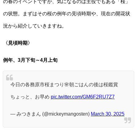
の春のイベントですが、気になるのは主役でもある「桜」
の状態。まずはその桜の例年の見頃時期や、現在の開花状
況から紹介していきますね。
〈見頃時期〉
例年、3月下旬～4月上旬
今日の各務原市桜まつり🌸朝ごはんの後は桜鑑賞
ちょっと、お早め
pic.twitter.com/GM6F2RU7Z7
— みつきまん (@mickeymangosten)
March 30, 2025