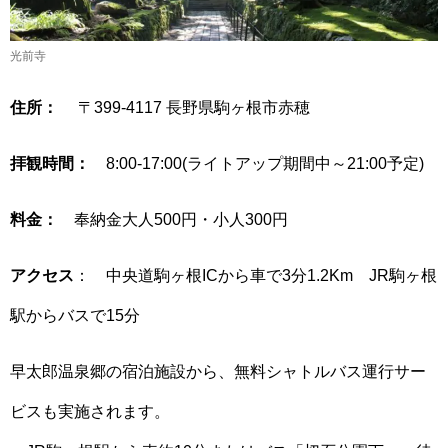
光前寺
住所：
〒399-4117 長野県駒ヶ根市赤穂
拝観時間：
8:00-17:00(ライトアップ期間中～21:00予定)
料金：
奉納金大人500円・小人300円
アクセス
： 中央道駒ヶ根ICから車で3分1.2Km JR駒ヶ根
駅からバスで15分
早太郎温泉郷の宿泊施設から、無料シャトルバス運行サー
ビスも実施されます。