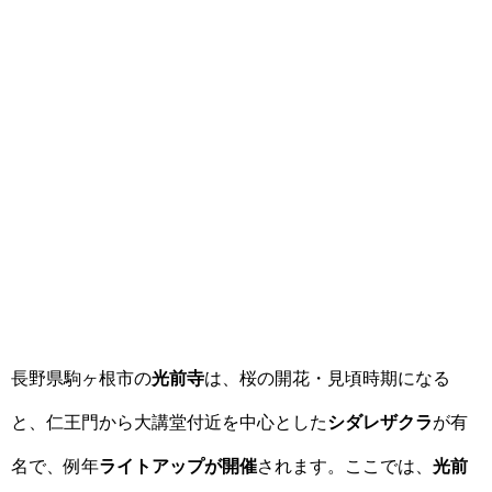
長野県駒ヶ根市の
光前寺
は、桜の開花・見頃時期になる
と、仁王門から大講堂付近を中心とした
シダレザクラ
が有
名で、例年
ライトアップが開催
されます。ここでは、
光前