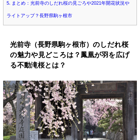
5.
まとめ：光前寺のしだれ桜の見ごろや2021年開花状況や
ライトアップ？長野県駒ヶ根市
光前寺（長野県駒ヶ根市
）
のしだれ桜
の魅力や見どころは？鳳凰が羽を広げ
る不動滝桜とは？