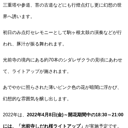
三重塔や参道、苔の古道などにも行燈点灯し更に幻想の世
界へ誘います。
初日のみ点灯セレモニーとして駒ヶ根太鼓の演奏などが行
われ、豚汁が振る舞われます。
光前寺の境内にある約70本のシダレザクラの見頃にあわせ
て、ライトアップが施されます。
あでやかに照らされた薄いピンク色の花が暗闇に浮かび、
幻想的な雰囲気を醸し出します。
2022年は、
2022年4月8日(金)～開花期間中の18:30～21:00
には、「光前寺しだれ桜ライトアップ」
が実施予定です。