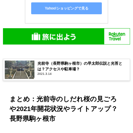
Yahoo!ショッピングで見る
光前寺（長野県駒ヶ根市）の早太郎伝説と光苔と
は？アクセスや駐車場？
2021.3.14
まとめ：光前寺のしだれ桜の見ごろ
や2021年開花状況やライトアップ？
長野県駒ヶ根市