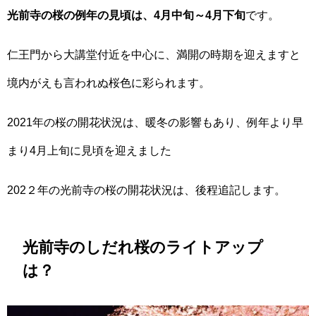
光前寺の桜の例年の見頃は、4月中旬～4月下旬
です。
仁王門から大講堂付近を中心に、満開の時期を迎えますと
境内がえも言われぬ桜色に彩られます。
2021年の桜の開花状況は、暖冬の影響もあり、例年より早
まり4月上旬に見頃を迎えました
202２年の光前寺の桜の開花状況は、後程追記します。
光前寺のしだれ桜のライトアップ
は？