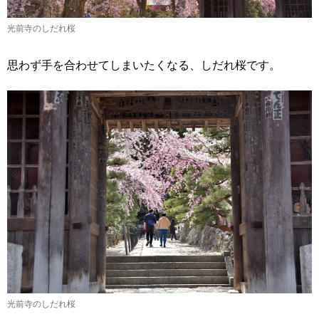
光前寺のしだれ桜
思わず手を合わせてしまいたくなる、しだれ桜です。
光前寺のしだれ桜