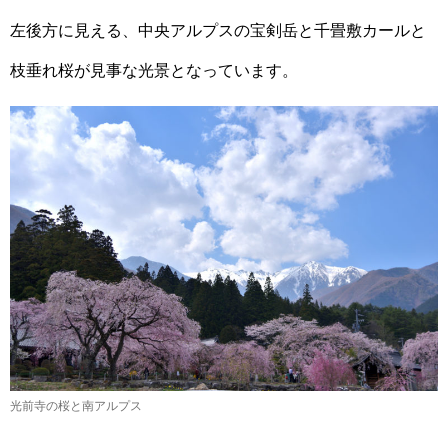
左後方に見える、中央アルプスの宝剣岳と千畳敷カールと
枝垂れ桜が見事な光景となっています。
光前寺の桜と南アルプス