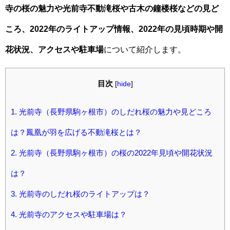
寺の桜の魅力や光前寺不動滝桜や古木の鐘楼桜などの見ど
ころ、2022年のライトアップ情報、2022年の見頃時期や開
花状況、アクセスや駐車場
について紹介します。
目次
[
hide
]
1.
光前寺（長野県駒ヶ根市）のしだれ桜の魅力や見どころ
は？鳳凰が羽を広げる不動滝桜とは？
2.
光前寺（長野県駒ヶ根市）の桜の2022年見頃や開花状況
は？
3.
光前寺のしだれ桜のライトアップは？
4.
光前寺のアクセスや駐車場は？