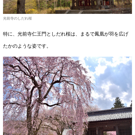
光前寺のしだれ桜
特に、光前寺仁王門としだれ桜は、まるで鳳凰が羽を広げ
たかのような姿です。