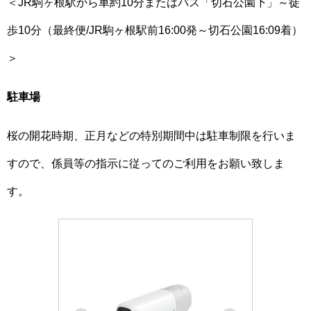
＜JR駒ヶ根駅から車約10分またはバス「切石公園下」～徒
歩10分（最終便/JR駒ヶ根駅前16:00発～切石公園16:09着）
＞
駐車場
桜の開花時期、正月などの特別期間中は駐車制限を行いま
すので、係員等の指示に従ってのご利用をお願い致しま
す。