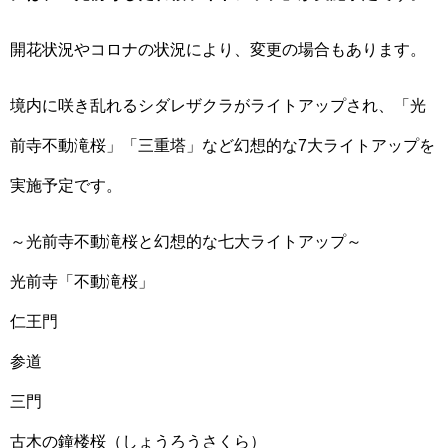
開花状況やコロナの状況により、変更の場合もあります。
境内に咲き乱れるシダレザクラがライトアップされ、「光
前寺不動滝桜」「三重塔」など幻想的な7大ライトアップを
実施予定です。
～光前寺不動滝桜と幻想的な七大ライトアップ～
光前寺「不動滝桜」
仁王門
参道
三門
古木の鐘楼桜（しょうろうさくら）