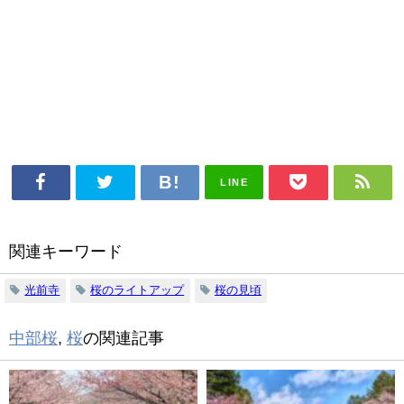
LINE
関連キーワード
光前寺
桜のライトアップ
桜の見頃
中部桜
,
桜
の関連記事