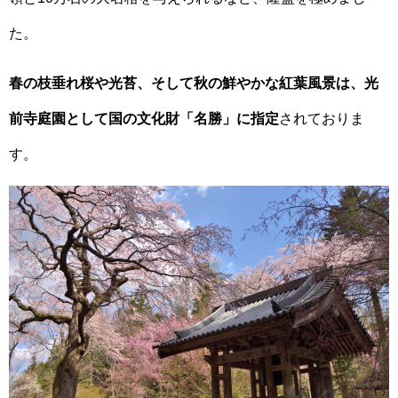
た。
春の枝垂れ桜や光苔、そして秋の鮮やかな紅葉風景は、光
前寺庭園として国の文化財「名勝」に指定
されておりま
す。