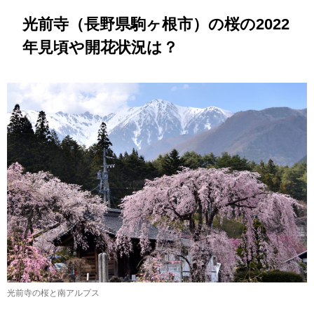
光前寺（長野県駒ヶ根市）の桜の2022
年見頃や開花状況は？
光前寺の桜と南アルプス