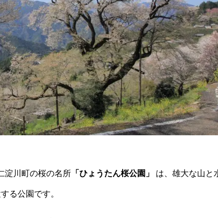
 仁淀川町の桜の名所
「ひょうたん桜公園」
は、雄大な山と
置する公園です。