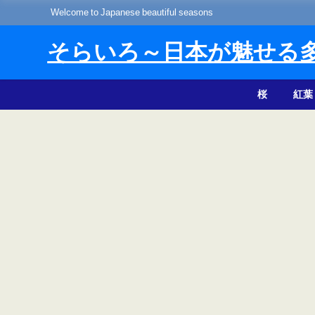
Welcome to Japanese beautiful seasons
そらいろ～日本が魅せる
桜
紅葉