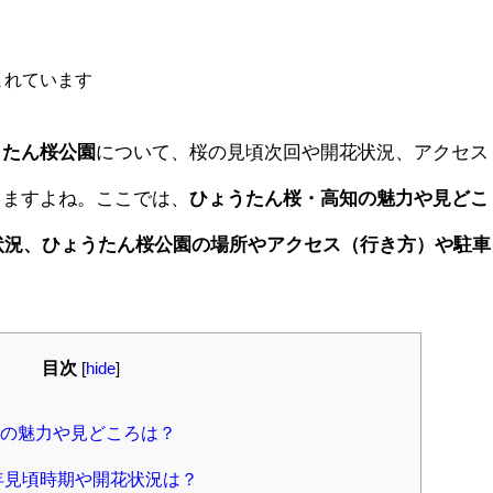
まれています
うたん桜公園
について、桜の見頃次回や開花状況、アクセス
りますよね。ここでは、
ひょうたん桜・高知の魅力や見どこ
花状況、ひょうたん桜公園の場所やアクセス（行き方）や駐車
目次
[
hide
]
の魅力や見どころは？
年見頃時期や開花状況は？