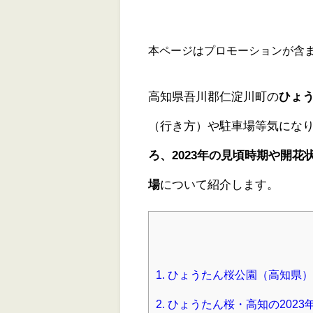
本ページはプロモーションが含
高知県吾川郡仁淀川町の
ひょ
（行き方）や駐車場等気にな
ろ、2023年の見頃時期や開
場
について紹介します。
1.
ひょうたん桜公園（高知県）
2.
ひょうたん桜・高知の2023