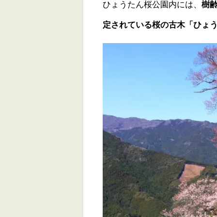
ひょうたん桜公園内には、
樹齢
定されている桜の古木「ひょ