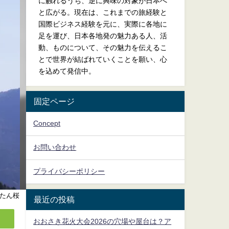
に触れるうち、逆に興味の対象が日本へ
と広がる。現在は、これまでの旅経験と
国際ビジネス経験を元に、実際に各地に
足を運び、日本各地発の魅力ある人、活
動、ものについて、その魅力を伝えるこ
とで世界が結ばれていくことを願い、心
を込めて発信中。
固定ページ
Concept
お問い合わせ
プライバシーポリシー
たん桜
最近の投稿
おおさき花火大会2026の穴場や屋台は？ア