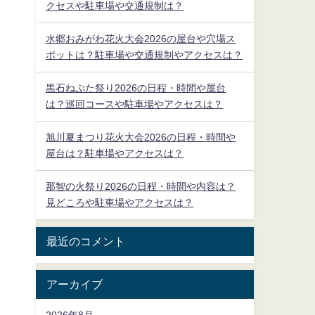
クセスや駐車場や交通規制は？
水郷おみがわ花火大会2026の屋台や穴場ス
ポットは？駐車場や交通規制やアクセスは？
黒石ねぷた祭り2026の日程・時間や屋台
は？巡回コースや駐車場やアクセスは？
旭川夏まつり花火大会2026の日程・時間や
屋台は？駐車場やアクセスは？
那智の火祭り2026の日程・時間や内容は？
見どころや駐車場やアクセスは？
最近のコメント
アーカイブ
2026年8月