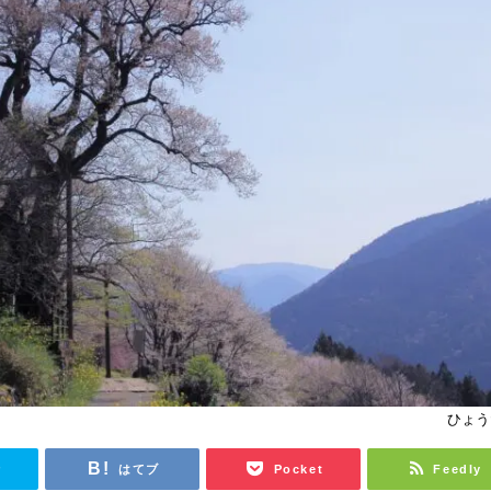
ひょう
r
はてブ
Pocket
Feedly