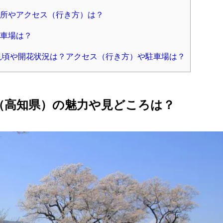
所やアクセス（行き方）は？
車場は？
3見頃や開花状況は？アクセス（行き方）や駐車場は？
（高知県）の魅力や見どころは？