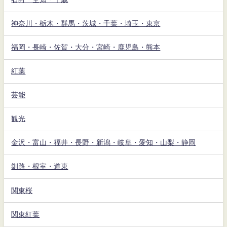
神奈川・栃木・群馬・茨城・千葉・埼玉・東京
福岡・長崎・佐賀・大分・宮崎・鹿児島・熊本
紅葉
芸能
観光
金沢・富山・福井・長野・新潟・岐阜・愛知・山梨・静岡
釧路・根室・道東
関東桜
関東紅葉