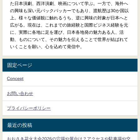
た日本演劇、西洋演劇、映画について学ぶ。一方で、海外へ
の興味も深い元バックパッカーでもあり、渡航歴は30か国以
上。様々な価値観に触れるうち、逆に興味の対象が日本へと
広がる。現在は、これまでの旅経験と国際ビジネス経験を元
に、実際に各地に足を運び、日本各地発の魅力ある人、活
動、ものについて、その魅力を伝えることで世界が結ばれて
いくことを願い、心を込めて発信中。
固定ページ
Concept
お問い合わせ
プライバシーポリシー
最近の投稿
おおさき花火大会2026の穴場や屋台は？アクセスや駐車場や交