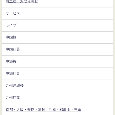
お土産・お取り寄せ
サービス
ライブ
中国桜
中国紅葉
中部桜
中部紅葉
九州沖縄桜
九州紅葉
京都・大阪・奈良・滋賀・兵庫・和歌山・三重