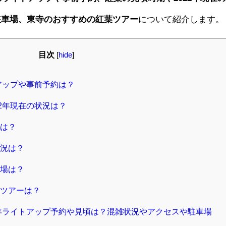
駐車場、東寺のおすすめの紅葉ツアー
について紹介します。
目次
[
hide
]
アップや事前予約は？
2年現在の状況は？
は？
況は？
場は？
ツアーは？
2年ライトアップ予約や見頃は？混雑状況やアクセスや駐車場