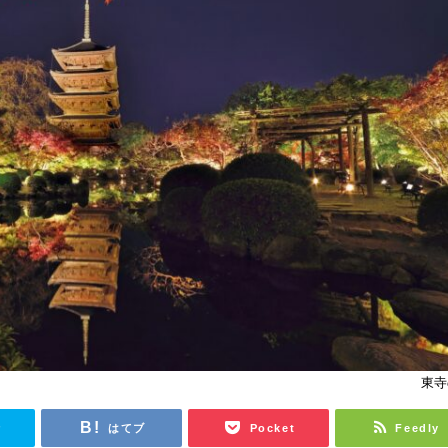
東寺
r
はてブ
Pocket
Feedly