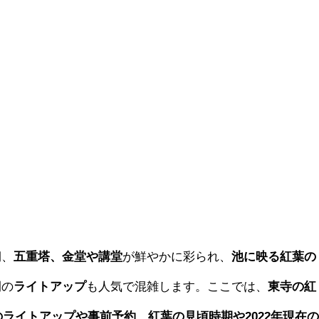
期、
五重塔、金堂や講堂
が鮮やかに彩られ、
池に映る紅葉の
間の
ライトアップ
も人気で混雑します。ここでは、
東寺の紅
のライトアップや事前予約、紅葉の見頃時期や2022年現在