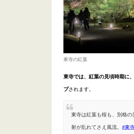
東寺の紅葉
東寺では、紅葉の見頃時期に
プ
されます。
東寺は紅葉も桜も、別格の
射が乱れてさえ風流。
#東