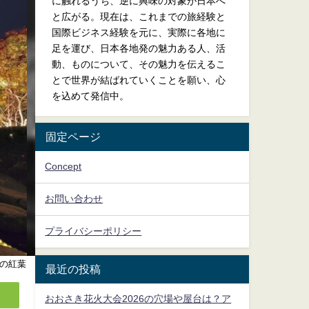
に触れるうち、逆に興味の対象が日本へ
と広がる。現在は、これまでの旅経験と
国際ビジネス経験を元に、実際に各地に
足を運び、日本各地発の魅力ある人、活
動、ものについて、その魅力を伝えるこ
とで世界が結ばれていくことを願い、心
を込めて発信中。
固定ページ
Concept
お問い合わせ
プライバシーポリシー
の紅葉
最近の投稿
おおさき花火大会2026の穴場や屋台は？ア