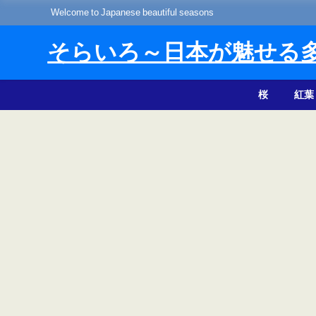
Welcome to Japanese beautiful seasons
そらいろ～日本が魅せる
桜
紅葉