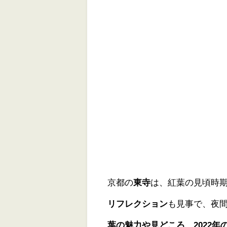
京都の
東寺
は、紅葉の見頃時
リフレクション
も見事で、夜
葉の魅力や見どころ、2022年