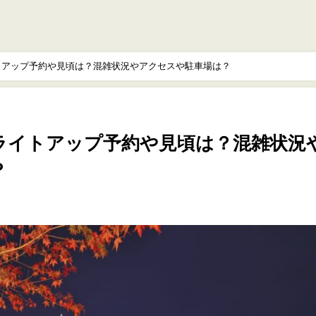
イトアップ予約や見頃は？混雑状況やアクセスや駐車場は？
年ライトアップ予約や見頃は？混雑状況
？