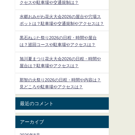
クセスや駐車場や交通規制は？
水郷おみがわ花火大会2026の屋台や穴場ス
ポットは？駐車場や交通規制やアクセスは？
黒石ねぷた祭り2026の日程・時間や屋台
は？巡回コースや駐車場やアクセスは？
旭川夏まつり花火大会2026の日程・時間や
屋台は？駐車場やアクセスは？
那智の火祭り2026の日程・時間や内容は？
見どころや駐車場やアクセスは？
最近のコメント
アーカイブ
2026年8月