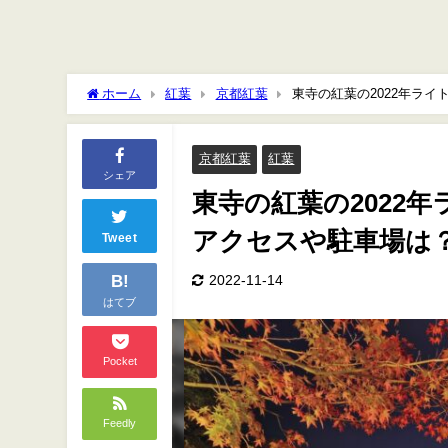
ホーム
紅葉
京都紅葉
東寺の紅葉の2022年ラ
京都紅葉
紅葉
シェア
東寺の紅葉の2022
アクセスや駐車場は
Tweet
B!
2022-11-14
はてブ
Pocket
Feedly