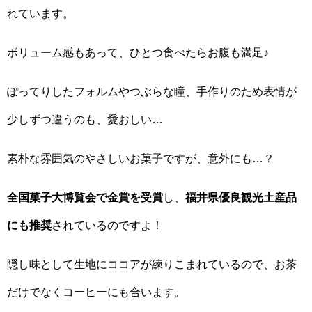
れています。
ボリューム感もあって、ひとつ食べたらお腹も満足♪
ぽってりしたフォルムやつぶらな瞳、手作りのため表情が
少しずつ違うのも、愛おしい…
素朴な雰囲気のやさしいお菓子ですが、意外にも…？
全国菓子大博覧会で金賞を受賞
し、
福井県優良観光土産品
にも推奨
されているのですよ！
隠し味として生地にココアが練りこまれているので、お茶
だけでなくコーヒーにも合います。