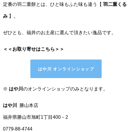
定番の羽二重餅とは、ひと味もふた味も違う【
羽二重くる
み
】。
ぜひとも、福井のお土産に選んで頂きたい逸品です。
＜＜お取り寄せはこちら＞＞
はや川
オンラインショップ
※
はや川
のオンラインショップのみとなります。
はや川
勝山本店
福井県勝山市旭町1丁目400－2
0779-88-4744