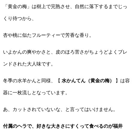
「黄金の梅」は樹上で完熟させ、自然に落下するまでじっ
くり待つから、
杏や桃に似たフルーティーで芳香な香り。
いよかんの爽やかさと、皮のほろ苦さがちょうどよくブレ
ンドされた大人味です。
冬季の水羊かんと同様、【
水かんてん（黄金の梅）
】は容
器に一枚流しとなっています。
あ、カットされていないな、と言ってはいけません。
付属のヘラで、好きな大きさにすくって食べるのが福井