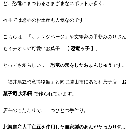
ど、恐竜にまつわるさまざまなスポットが多く、
福井では恐竜のお土産も人気なのです！
こちらは、「オレンジページ」や文筆家の甲斐みのりさん
もイチオシの可愛いお菓子、【
恐竜ッ子
】。
とっても愛らしい…！
恐竜の形をしたおまんじゅう
です。
「福井県立恐竜博物館」と同じ勝山市にある和菓子店、
お
菓子司 大和田
で作られています。
店主のこだわりで、一つひとつ手作り。
北海道産大手亡豆を使用した自家製のあんがたっぷり
包ま