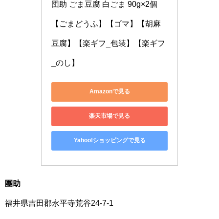
団助 ごま豆腐 白ごま 90g×2個
【ごまどうふ】【ゴマ】【胡麻
豆腐】【楽ギフ_包装】【楽ギフ
_のし】
Amazonで見る
楽天市場で見る
Yahoo!ショッピングで見る
團助
福井県吉田郡永平寺荒谷24-7-1