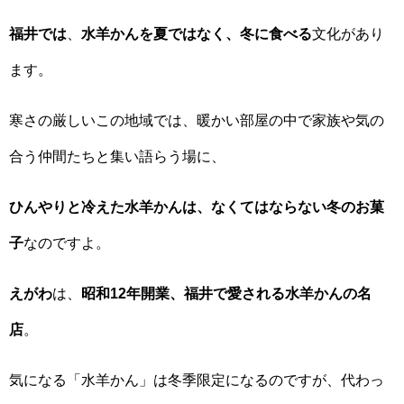
福井では
、
水羊かんを夏ではなく、冬に食べる
文化があり
ます。
寒さの厳しいこの地域では、暖かい部屋の中で家族や気の
合う仲間たちと集い語らう場に、
ひんやりと冷えた水羊かんは、なくてはならない冬のお菓
子
なのですよ。
えがわ
は、
昭和12年開業、福井で愛される水羊かんの名
店
。
気になる「水羊かん」は冬季限定になるのですが、代わっ