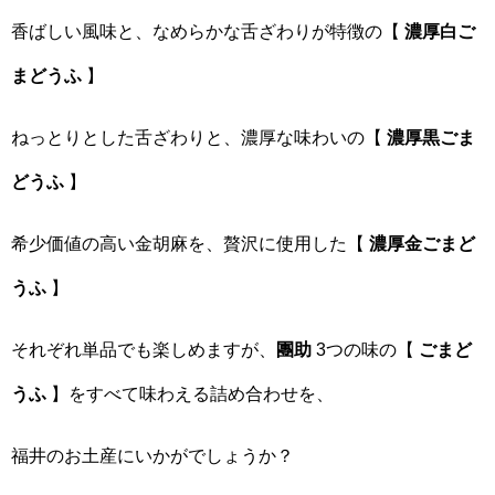
香ばしい風味と、なめらかな舌ざわりが特徴の【
濃厚白ご
まどうふ
】
ねっとりとした舌ざわりと、濃厚な味わいの【
濃厚黒ごま
どうふ
】
希少価値の高い金胡麻を、贅沢に使用した【
濃厚金ごまど
うふ
】
それぞれ単品でも楽しめますが、
團助
3つの味の【
ごまど
うふ
】をすべて味わえる詰め合わせを、
福井のお土産にいかがでしょうか？