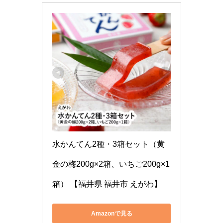
水かんてん2種・3箱セット（黄
金の梅200g×2箱、いちご200g×1
箱） 【福井県 福井市 えがわ】
Amazonで見る