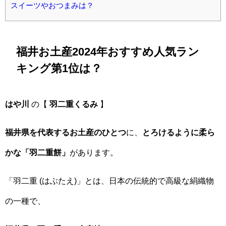
スイーツやおつまみは？
福井お土産2024年おすすめ人気ラン
キング第1位は？
はや川
の【
羽二重くるみ
】
福井県を代表するお土産のひとつ
に、
とろけるように柔ら
かな「羽二重餅」
があります。
「羽二重 (はぶたえ)」とは、日本の伝統的で高級な絹織物
の一種で、