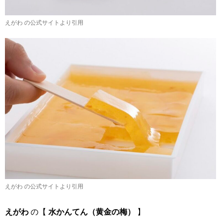
えがわ の公式サイトより引用
えがわ の公式サイトより引用
えがわ
の【
水かんてん（黄金の梅）
】