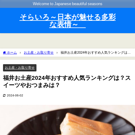
Welcome to Japanese beautiful seasons
そらいろ～日本が魅せる多彩
な表情～
ホーム
お土産・お取り寄せ
福井お土産2024年おすすめ人気ランキングは？
スイーツやおつまみは？
お土産・お取り寄せ
福井お土産2024年おすすめ人気ランキングは？ス
イーツやおつまみは？
2024-06-02