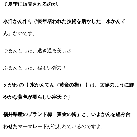
て
夏季に販売されるのが、
水洋かん作りで長年培われた技術を活かした「水かんて
ん」
なのです。
つるんとした、透き通る美しさ！
ぶるんとした、程よい弾力！
えがわ
の【
水かんてん（黄金の梅）
】は、
太陽のように鮮
やかな黄色が夏らしい寒天
です。
福井県産のブランド梅「黄金の梅」と
、
いよかんを組み合
わせたマーマレード
が使われているのですよ。