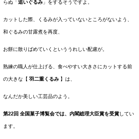
らぬ「
追いぐるみ
」をするそうですよ。
カットした際、くるみが入っていないところがないよう、
和ぐるみの甘露煮を再度、
お餅に散りばめていくといううれしい配慮が。
熟練の職人が仕上げる、食べやすい大きさにカットする前
の大きな【
羽二重くるみ
】は、
なんだか美しい工芸品のよう。
第22回 全国菓子博覧会では、内閣総理大臣賞を受賞
してい
ます。